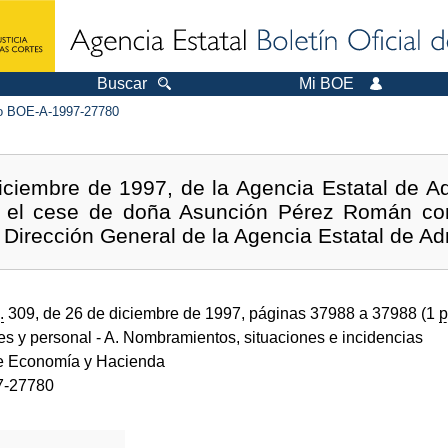
Buscar
Mi BOE
 BOE-A-1997-27780
ciembre de 1997, de la Agencia Estatal de Adm
e el cese de doña Asunción Pérez Román co
Dirección General de la Agencia Estatal de Adm
.
309, de 26 de diciembre de 1997, páginas 37988 a 37988 (1
p
des y personal
- A. Nombramientos, situaciones e incidencias
de Economía y Hacienda
7-27780