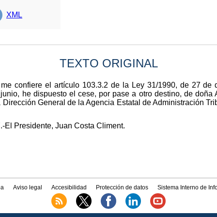
XML
TEXTO ORIGINAL
 me confiere el artículo 103.3.2 de la Ley 31/1990, de 27 de
 junio, he dispuesto el cese, por pase a otro destino, de do
 Dirección General de la Agencia Estatal de Administración Trib
.-El Presidente, Juan Costa Climent.
a
Aviso legal
Accesibilidad
Protección de datos
Sistema Interno de In