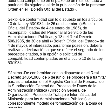
autoridad competente en el plazo de un mes, contado a
partir del día siguiente al de la publicación de la presente
Orden en el «Boletín Oficial del Estado».
Sexto.-De conformidad con lo dispuesto en los artículos
10 de la Ley 53/1984, de 26 de diciembre («Boletín
Oficial del Estado» de 4 de enero de 1985), de
Incompatibilidades del Personal al Servicio de las
Administraciones Públicas, y 13 del Real Decreto
598/1985, de 30 de abril («Boletín Oficial del Estado» de
4 de mayo), el interesado, para tomar posesión, deberá
realizar la declaración a que se refiere el segundo de los
preceptos citados, o la opción o solicitud de
compatibilidad contempladas en el artículo 10 de la Ley
53/1984.
Séptimo.-De conformidad con lo dispuesto en el Real
Decreto 1405/1986, de 6 de junio, se procederá a tramitar
para su anotación en el Registro Central de Personal de
la Subdirección General del Proceso de Datos de la
Administración Pública (Dirección General de
Organización, Puestos de Trabajo e Informática, del
Ministerio para las Administraciones Públicas), el
correspondiente modelo de formalización de la toma de
posesión.