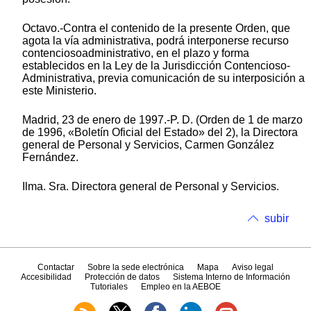
Octavo.-Contra el contenido de la presente Orden, que
agota la vía administrativa, podrá interponerse recurso
contenciosoadministrativo, en el plazo y forma
establecidos en la Ley de la Jurisdicción Contencioso-
Administrativa, previa comunicación de su interposición a
este Ministerio.
Madrid, 23 de enero de 1997.-P. D. (Orden de 1 de marzo
de 1996, «Boletín Oficial del Estado» del 2), la Directora
general de Personal y Servicios, Carmen González
Fernández.
Ilma. Sra. Directora general de Personal y Servicios.
subir
Contactar
Sobre la sede electrónica
Mapa
Aviso legal
Accesibilidad
Protección de datos
Sistema Interno de Información
Tutoriales
Empleo en la AEBOE