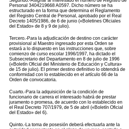
Segundo.-Asignar al interesado el número de Registro de
Personal 3404219668 A0597. Dicho número se ha
estructurado en la forma que determina el Reglamento
del Registro Central de Personal, aprobado por el Real
Decreto 1405/1986, de 6 de junio («Boletines Oficiales
del Estado» de 8 y 9 de julio).
Tercero.-Para la adjudicación de destino con carácter
provisional al Maestro ingresado por esta Orden se
estará a lo dispuesto en las instrucciones que, sobre
comienzo de curso escolar 1996/1997, ha dictado el
Subsecretario del Departamento en 8 de julio de 1996
(«Boletín Oficial del Ministerio de Educación y Cultura»
de 15 de julio). El primer destino definitivo lo obtendrá de
conformidad con lo establecido en el artículo 66 de la
Orden de convocatoria.
Cuarto.-Para la adquisición de la condición de
funcionario de carrera el interesado habrá de prestar
juramento o promesa, de acuerdo con lo establecido en
el Real Decreto 707/1979, de 5 de abril («Boletín Oficial
del Estado» del 6).
Quinto.-La toma de posesión deberá efectuarla ante la