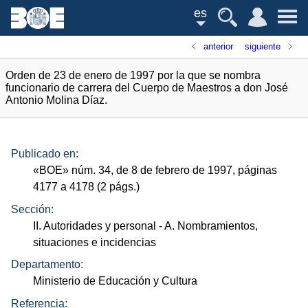
es
anterior
siguiente
Orden de 23 de enero de 1997 por la que se nombra
funcionario de carrera del Cuerpo de Maestros a don José
Antonio Molina Díaz.
Publicado en:
«
BOE
»
núm.
34, de 8 de febrero de 1997, páginas
4177 a 4178 (2
págs.
)
Sección:
II. Autoridades y personal
- A. Nombramientos,
situaciones e incidencias
Departamento:
Ministerio de Educación y Cultura
Referencia: