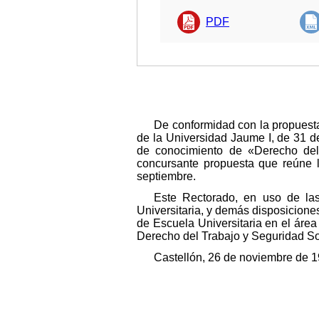
PDF
De conformidad con la propuesta
de la Universidad Jaume I, de 31 de
de conocimiento de «Derecho del
concursante propuesta que reúne l
septiembre.
Este Rectorado, en uso de las
Universitaria, y demás disposicione
de Escuela Universitaria en el áre
Derecho del Trabajo y Seguridad Soc
Castellón, 26 de noviembre de 