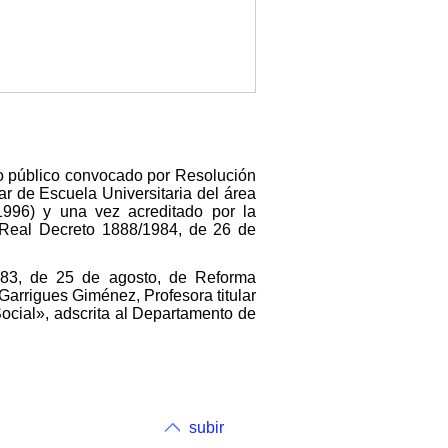
so público convocado por Resolución
ar de Escuela Universitaria del área
996) y una vez acreditado por la
l Real Decreto 1888/1984, de 26 de
1983, de 25 de agosto, de Reforma
Garrigues Giménez, Profesora titular
ocial», adscrita al Departamento de
subir