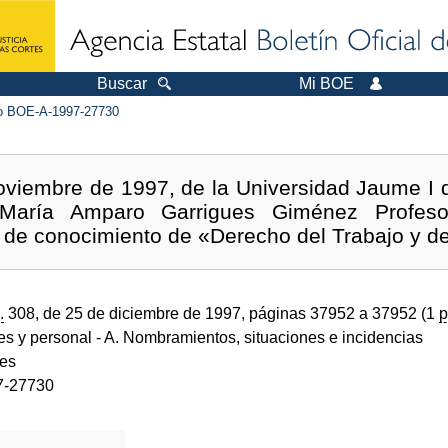
Buscar
Mi BOE
 BOE-A-1997-27730
viembre de 1997, de la Universidad Jaume I d
aría Amparo Garrigues Giménez Profesora
a de conocimiento de «Derecho del Trabajo y de
.
308, de 25 de diciembre de 1997, páginas 37952 a 37952 (1
p
des y personal
- A. Nombramientos, situaciones e incidencias
des
7-27730