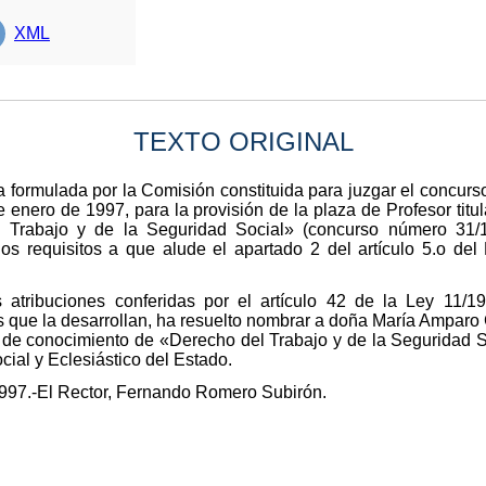
XML
TEXTO ORIGINAL
 formulada por la Comisión constituida para juzgar el concur
 enero de 1997, para la provisión de la plaza de Profesor titul
 Trabajo y de la Seguridad Social» (concurso número 31/1
os requisitos a que alude el apartado 2 del artículo 5.o de
 atribuciones conferidas por el artículo 42 de la Ley 11/
s que la desarrollan, ha resuelto nombrar a doña María Amparo 
a de conocimiento de «Derecho del Trabajo y de la Seguridad S
ial y Eclesiástico del Estado.
1997.-El Rector, Fernando Romero Subirón.