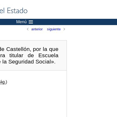
Menú
anterior
siguiente
e Castellón, por la que
 titular de Escuela
 la Seguridad Social».
ág.
)