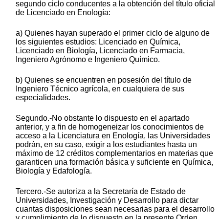
segundo ciclo conducentes a la obtención del título oficial
de Licenciado en Enología:
a) Quienes hayan superado el primer ciclo de alguno de
los siguientes estudios: Licenciado en Química,
Licenciado en Biología, Licenciado en Farmacia,
Ingeniero Agrónomo e Ingeniero Químico.
b) Quienes se encuentren en posesión del título de
Ingeniero Técnico agrícola, en cualquiera de sus
especialidades.
Segundo.-No obstante lo dispuesto en el apartado
anterior, y a fin de homogeneizar los conocimientos de
acceso a la Licenciatura en Enología, las Universidades
podrán, en su caso, exigir a los estudiantes hasta un
máximo de 12 créditos complementarios en materias que
garanticen una formación básica y suficiente en Química,
Biología y Edafología.
Tercero.-Se autoriza a la Secretaría de Estado de
Universidades, Investigación y Desarrollo para dictar
cuantas disposiciones sean necesarias para el desarrollo
y cumplimiento de lo dispuesto en la presente Orden.