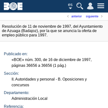
es
anterior
siguiente
Resolución de 11 de noviembre de 1997, del Ayuntamiento
de Azuaga (Badajoz), por la que se anuncia la oferta de
empleo público para 1997.
Publicado en:
«
BOE
»
núm.
300, de 16 de diciembre de 1997,
páginas 36656 a 36656 (1
pág.
)
Sección:
II. Autoridades y personal
- B. Oposiciones y
concursos
Departamento:
Administración Local
Referencia: