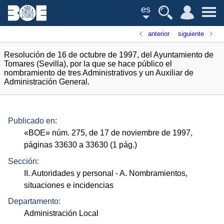
es
anterior
siguiente
Resolución de 16 de octubre de 1997, del Ayuntamiento de
Tomares (Sevilla), por la que se hace público el
nombramiento de tres Administrativos y un Auxiliar de
Administración General.
Publicado en:
«
BOE
»
núm.
275, de 17 de noviembre de 1997,
páginas 33630 a 33630 (1
pág.
)
Sección:
II. Autoridades y personal
- A. Nombramientos,
situaciones e incidencias
Departamento:
Administración Local