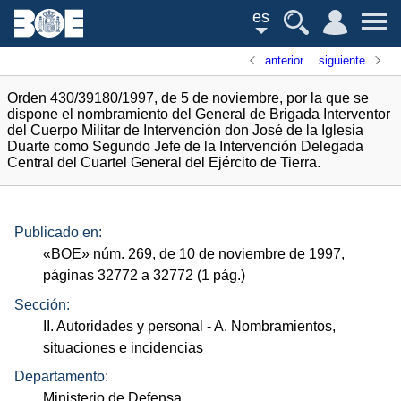
es
anterior
siguiente
Orden 430/39180/1997, de 5 de noviembre, por la que se
dispone el nombramiento del General de Brigada Interventor
del Cuerpo Militar de Intervención don José de la Iglesia
Duarte como Segundo Jefe de la Intervención Delegada
Central del Cuartel General del Ejército de Tierra.
Publicado en:
«
BOE
»
núm.
269, de 10 de noviembre de 1997,
páginas 32772 a 32772 (1
pág.
)
Sección:
II. Autoridades y personal
- A. Nombramientos,
situaciones e incidencias
Departamento:
Ministerio de Defensa