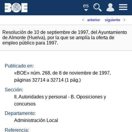
es
anterior
siguiente
Resolución de 10 de septiembre de 1997, del Ayuntamiento
de Almonte (Huelva), por la que se amplía la oferta de
empleo público para 1997.
Publicado en:
«
BOE
»
núm.
268, de 8 de noviembre de 1997,
páginas 32714 a 32714 (1
pág.
)
Sección:
II. Autoridades y personal
- B. Oposiciones y
concursos
Departamento:
Administración Local
Referencia: