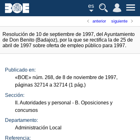
es
anterior
siguiente
Resolución de 10 de septiembre de 1997, del Ayuntamiento
de Don Benito (Badajoz), por la que se rectifica la de 25 de
abril de 1997 sobre oferta de empleo público para 1997.
Publicado en:
«
BOE
»
núm.
268, de 8 de noviembre de 1997,
páginas 32714 a 32714 (1
pág.
)
Sección:
II. Autoridades y personal
- B. Oposiciones y
concursos
Departamento:
Administración Local
Referencia: