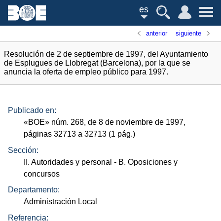
es
anterior
siguiente
Resolución de 2 de septiembre de 1997, del Ayuntamiento
de Esplugues de Llobregat (Barcelona), por la que se
anuncia la oferta de empleo público para 1997.
Publicado en:
«
BOE
»
núm.
268, de 8 de noviembre de 1997,
páginas 32713 a 32713 (1
pág.
)
Sección:
II. Autoridades y personal
- B. Oposiciones y
concursos
Departamento:
Administración Local
Referencia: