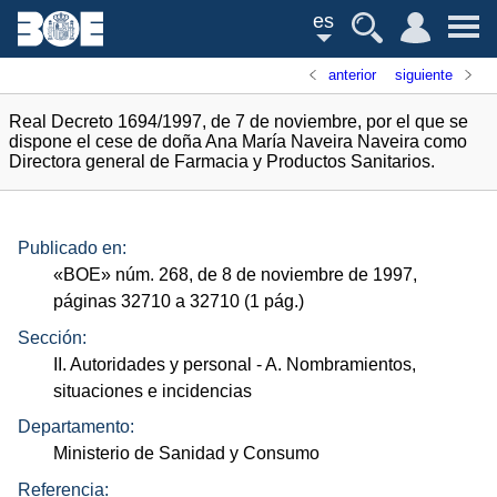
es
anterior
siguiente
Real Decreto 1694/1997, de 7 de noviembre, por el que se
dispone el cese de doña Ana María Naveira Naveira como
Directora general de Farmacia y Productos Sanitarios.
Publicado en:
«
BOE
»
núm.
268, de 8 de noviembre de 1997,
páginas 32710 a 32710 (1
pág.
)
Sección:
II. Autoridades y personal
- A. Nombramientos,
situaciones e incidencias
Departamento:
Ministerio de Sanidad y Consumo
Referencia: