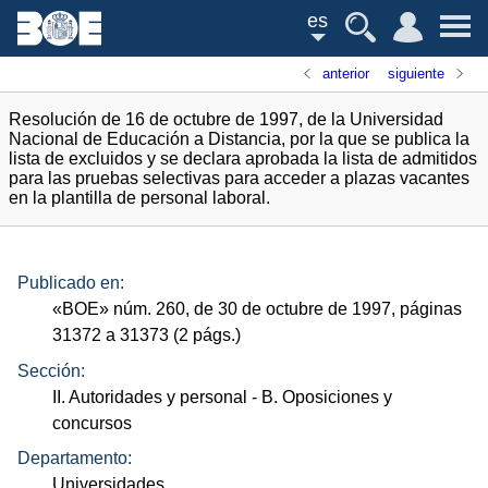
es
anterior
siguiente
Resolución de 16 de octubre de 1997, de la Universidad
Nacional de Educación a Distancia, por la que se publica la
lista de excluidos y se declara aprobada la lista de admitidos
para las pruebas selectivas para acceder a plazas vacantes
en la plantilla de personal laboral.
Publicado en:
«
BOE
»
núm.
260, de 30 de octubre de 1997, páginas
31372 a 31373 (2
págs.
)
Sección:
II. Autoridades y personal
- B. Oposiciones y
concursos
Departamento:
Universidades