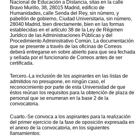
Nacional de Educación a Distancia, sitas en la calle
Bravo Murillo, 38, 28015 Madrid, edificio de
Humanidades, calle Senda del Rey, sin número, y
pabellón de gobierno, Ciudad Universitaria, sin número,
28040 Madrid, bien directamente, bien en las formas
establecidas en el artículo 38 de la Ley de Régimen
Jurídico de las Administraciones Públicas y del
Procedimiento Administrativo Común. La documentación
que se presente a través de las oficinas de Correos
deberá entregarse en sobre abierto para que sea fechada
y sellada por el funcionario de Correos antes de ser
certificada.
Tercero.-La inclusión de los aspirantes en las listas de
admitidos no presupone, en ningún caso, el
reconocimiento por parte de esta Universidad de que
éstos reúnan los requisitos para la obtención de plaza de
personal que se enumeran en la base 2 de la
convocatoria.
Cuarto.-Se convoca a los aspirantes para la realización
del primer ejercicio de la fase de oposición expresada en
el anexo de la convocatoria, en los siguientes
llamamientos: