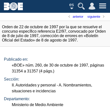
es
anterior
siguiente
Orden de 22 de octubre de 1997 por la que se resuelve el
concurso específico referencia E2/97, convocado por Orden
de 8 de julio de 1997, corrección de errores en «Boletín
Oficial del Estado» de 8 de agosto de 1997.
Publicado en:
«
BOE
»
núm.
260, de 30 de octubre de 1997, páginas
31354 a 31357 (4
págs.
)
Sección:
II. Autoridades y personal
- A. Nombramientos,
situaciones e incidencias
Departamento:
Ministerio de Medio Ambiente