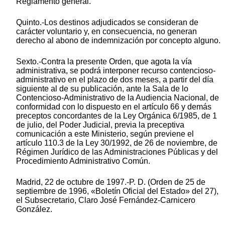
Reglamento general.
Quinto.-Los destinos adjudicados se consideran de
carácter voluntario y, en consecuencia, no generan
derecho al abono de indemnización por concepto alguno.
Sexto.-Contra la presente Orden, que agota la vía
administrativa, se podrá interponer recurso contencioso-
administrativo en el plazo de dos meses, a partir del día
siguiente al de su publicación, ante la Sala de lo
Contencioso-Administrativo de la Audiencia Nacional, de
conformidad con lo dispuesto en el artículo 66 y demás
preceptos concordantes de la Ley Orgánica 6/1985, de 1
de julio, del Poder Judicial, previa la preceptiva
comunicación a este Ministerio, según previene el
artículo 110.3 de la Ley 30/1992, de 26 de noviembre, de
Régimen Jurídico de las Administraciones Públicas y del
Procedimiento Administrativo Común.
Madrid, 22 de octubre de 1997.-P. D. (Orden de 25 de
septiembre de 1996, «Boletín Oficial del Estado» del 27),
el Subsecretario, Claro José Fernández-Carnicero
González.