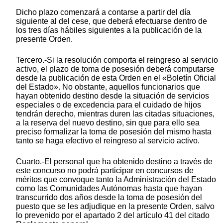
Dicho plazo comenzará a contarse a partir del día
siguiente al del cese, que deberá efectuarse dentro de
los tres días hábiles siguientes a la publicación de la
presente Orden.
Tercero.-Si la resolución comporta el reingreso al servicio
activo, el plazo de toma de posesión deberá computarse
desde la publicación de esta Orden en el «Boletín Oficial
del Estado». No obstante, aquellos funcionarios que
hayan obtenido destino desde la situación de servicios
especiales o de excedencia para el cuidado de hijos
tendrán derecho, mientras duren las citadas situaciones,
a la reserva del nuevo destino, sin que para ello sea
preciso formalizar la toma de posesión del mismo hasta
tanto se haga efectivo el reingreso al servicio activo.
Cuarto.-El personal que ha obtenido destino a través de
este concurso no podrá participar en concursos de
méritos que convoque tanto la Administración del Estado
como las Comunidades Autónomas hasta que hayan
transcurrido dos años desde la toma de posesión del
puesto que se les adjudique en la presente Orden, salvo
lo prevenido por el apartado 2 del artículo 41 del citado