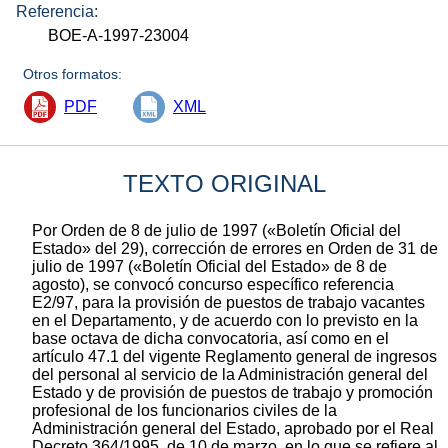
Referencia:
BOE-A-1997-23004
Otros formatos:
PDF
XML
TEXTO ORIGINAL
Por Orden de 8 de julio de 1997 («Boletín Oficial del
Estado» del 29), corrección de errores en Orden de 31 de
julio de 1997 («Boletín Oficial del Estado» de 8 de
agosto), se convocó concurso específico referencia
E2/97, para la provisión de puestos de trabajo vacantes
en el Departamento, y de acuerdo con lo previsto en la
base octava de dicha convocatoria, así como en el
artículo 47.1 del vigente Reglamento general de ingresos
del personal al servicio de la Administración general del
Estado y de provisión de puestos de trabajo y promoción
profesional de los funcionarios civiles de la
Administración general del Estado, aprobado por el Real
Decreto 364/1995, de 10 de marzo, en lo que se refiere al