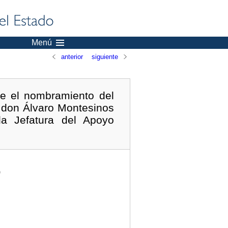
Menú
anterior
siguiente
e el nombramiento del
 don Álvaro Montesinos
la Jefatura del Apoyo
)