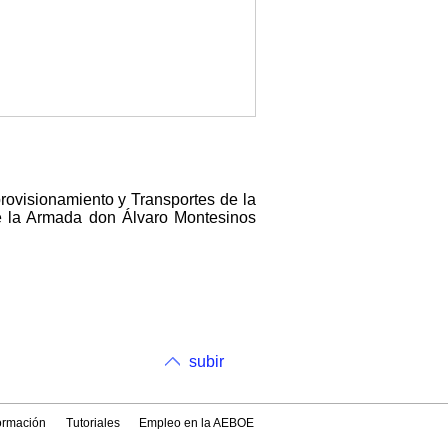
rovisionamiento y Transportes de la
de la Armada don Álvaro Montesinos
subir
formación
Tutoriales
Empleo en la AEBOE