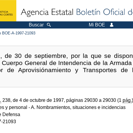
Buscar
Mi BOE
 BOE-A-1997-21093
, de 30 de septiembre, por la que se dispon
l Cuerpo General de Intendencia de la Armada
or de Aprovisiónamiento y Transportes de 
.
.
238, de 4 de octubre de 1997, páginas 29030 a 29030 (1
pág.
des y personal
- A. Nombramientos, situaciones e incidencias
de Defensa
7-21093