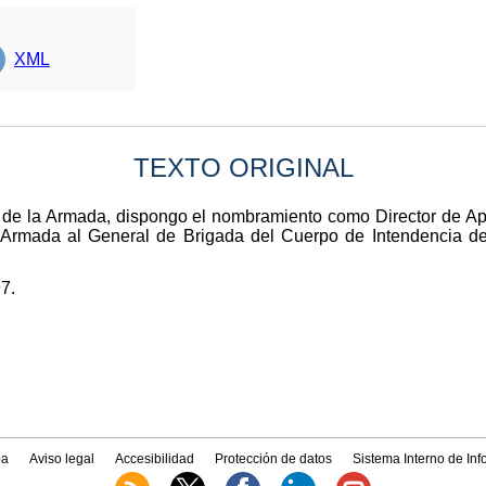
XML
TEXTO ORIGINAL
o de la Armada, dispongo el nombramiento como Director de Ap
a Armada al General de Brigada del Cuerpo de Intendencia 
7.
a
Aviso legal
Accesibilidad
Protección de datos
Sistema Interno de In