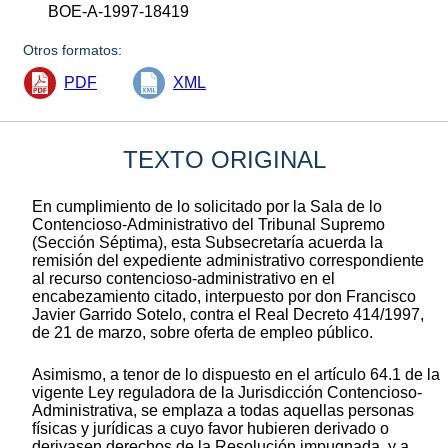
BOE-A-1997-18419
Otros formatos:
PDF
XML
TEXTO ORIGINAL
En cumplimiento de lo solicitado por la Sala de lo
Contencioso-Administrativo del Tribunal Supremo
(Sección Séptima), esta Subsecretaría acuerda la
remisión del expediente administrativo correspondiente
al recurso contencioso-administrativo en el
encabezamiento citado, interpuesto por don Francisco
Javier Garrido Sotelo, contra el Real Decreto 414/1997,
de 21 de marzo, sobre oferta de empleo público.
Asimismo, a tenor de lo dispuesto en el artículo 64.1 de la
vigente Ley reguladora de la Jurisdicción Contencioso-
Administrativa, se emplaza a todas aquellas personas
físicas y jurídicas a cuyo favor hubieren derivado o
derivasen derechos de la Resolución impugnada, y a