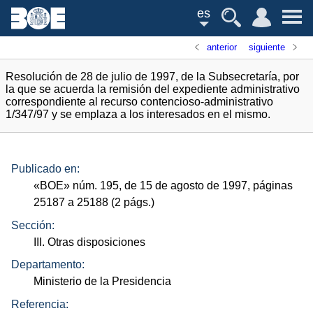
es
anterior
siguiente
Resolución de 28 de julio de 1997, de la Subsecretaría, por
la que se acuerda la remisión del expediente administrativo
correspondiente al recurso contencioso-administrativo
1/347/97 y se emplaza a los interesados en el mismo.
Publicado en:
«
BOE
»
núm.
195, de 15 de agosto de 1997, páginas
25187 a 25188 (2
págs.
)
Sección:
III. Otras disposiciones
Departamento:
Ministerio de la Presidencia
Referencia: