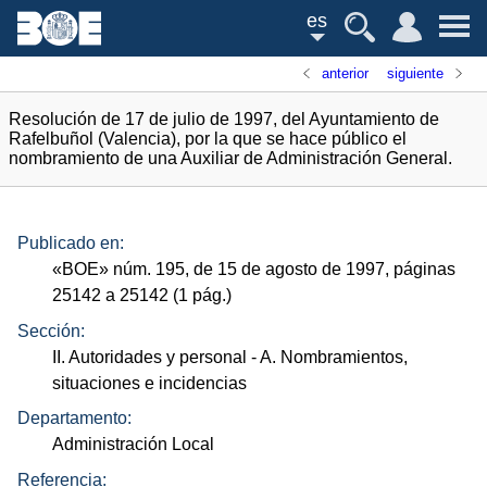
es
anterior
siguiente
Resolución de 17 de julio de 1997, del Ayuntamiento de
Rafelbuñol (Valencia), por la que se hace público el
nombramiento de una Auxiliar de Administración General.
Publicado en:
«
BOE
»
núm.
195, de 15 de agosto de 1997, páginas
25142 a 25142 (1
pág.
)
Sección:
II. Autoridades y personal
- A. Nombramientos,
situaciones e incidencias
Departamento:
Administración Local
Referencia: