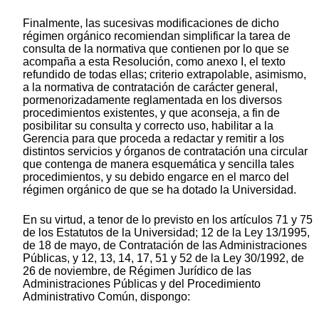
Finalmente, las sucesivas modificaciones de dicho
régimen orgánico recomiendan simplificar la tarea de
consulta de la normativa que contienen por lo que se
acompaña a esta Resolución, como anexo I, el texto
refundido de todas ellas; criterio extrapolable, asimismo,
a la normativa de contratación de carácter general,
pormenorizadamente reglamentada en los diversos
procedimientos existentes, y que aconseja, a fin de
posibilitar su consulta y correcto uso, habilitar a la
Gerencia para que proceda a redactar y remitir a los
distintos servicios y órganos de contratación una circular
que contenga de manera esquemática y sencilla tales
procedimientos, y su debido engarce en el marco del
régimen orgánico de que se ha dotado la Universidad.
En su virtud, a tenor de lo previsto en los artículos 71 y 75
de los Estatutos de la Universidad; 12 de la Ley 13/1995,
de 18 de mayo, de Contratación de las Administraciones
Públicas, y 12, 13, 14, 17, 51 y 52 de la Ley 30/1992, de
26 de noviembre, de Régimen Jurídico de las
Administraciones Públicas y del Procedimiento
Administrativo Común, dispongo: