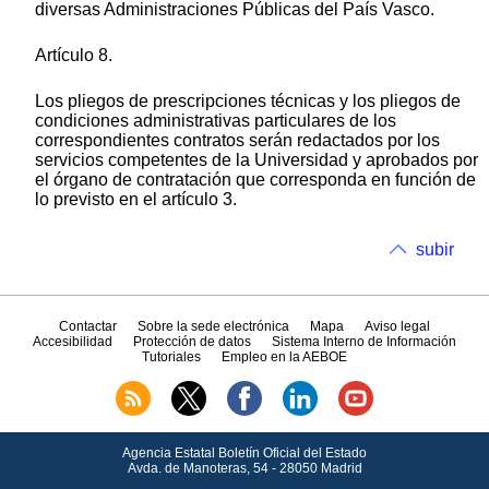
diversas Administraciones Públicas del País Vasco.
Artículo 8.
Los pliegos de prescripciones técnicas y los pliegos de
condiciones administrativas particulares de los
correspondientes contratos serán redactados por los
servicios competentes de la Universidad y aprobados por
el órgano de contratación que corresponda en función de
lo previsto en el artículo 3.
subir
Contactar
Sobre la sede electrónica
Mapa
Aviso legal
Accesibilidad
Protección de datos
Sistema Interno de Información
Tutoriales
Empleo en la AEBOE
Agencia Estatal Boletín Oficial del Estado
Avda.
de Manoteras, 54 - 28050 Madrid