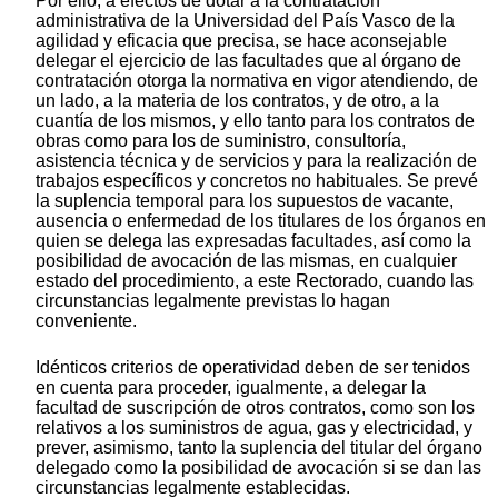
Por ello, a efectos de dotar a la contratación
administrativa de la Universidad del País Vasco de la
agilidad y eficacia que precisa, se hace aconsejable
delegar el ejercicio de las facultades que al órgano de
contratación otorga la normativa en vigor atendiendo, de
un lado, a la materia de los contratos, y de otro, a la
cuantía de los mismos, y ello tanto para los contratos de
obras como para los de suministro, consultoría,
asistencia técnica y de servicios y para la realización de
trabajos específicos y concretos no habituales. Se prevé
la suplencia temporal para los supuestos de vacante,
ausencia o enfermedad de los titulares de los órganos en
quien se delega las expresadas facultades, así como la
posibilidad de avocación de las mismas, en cualquier
estado del procedimiento, a este Rectorado, cuando las
circunstancias legalmente previstas lo hagan
conveniente.
Idénticos criterios de operatividad deben de ser tenidos
en cuenta para proceder, igualmente, a delegar la
facultad de suscripción de otros contratos, como son los
relativos a los suministros de agua, gas y electricidad, y
prever, asimismo, tanto la suplencia del titular del órgano
delegado como la posibilidad de avocación si se dan las
circunstancias legalmente establecidas.