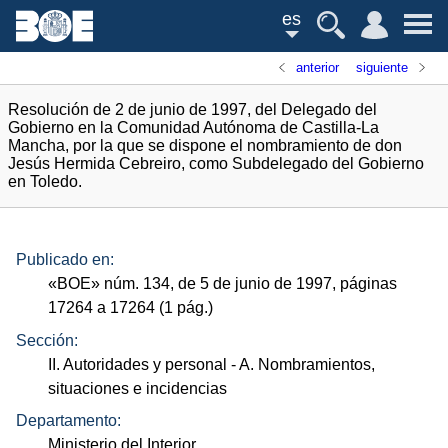
es
anterior
siguiente
Resolución de 2 de junio de 1997, del Delegado del
Gobierno en la Comunidad Autónoma de Castilla-La
Mancha, por la que se dispone el nombramiento de don
Jesús Hermida Cebreiro, como Subdelegado del Gobierno
en Toledo.
Publicado en:
«
BOE
»
núm.
134, de 5 de junio de 1997, páginas
17264 a 17264 (1
pág.
)
Sección:
II. Autoridades y personal
- A. Nombramientos,
situaciones e incidencias
Departamento:
Ministerio del Interior