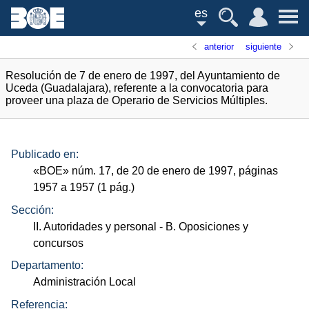
es
anterior
siguiente
Resolución de 7 de enero de 1997, del Ayuntamiento de
Uceda (Guadalajara), referente a la convocatoria para
proveer una plaza de Operario de Servicios Múltiples.
Publicado en:
«
BOE
»
núm.
17, de 20 de enero de 1997, páginas
1957 a 1957 (1
pág.
)
Sección:
II. Autoridades y personal
- B. Oposiciones y
concursos
Departamento:
Administración Local
Referencia: