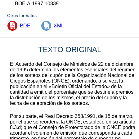
BOE-A-1997-10839
Otros formatos:
PDF
XML
TEXTO ORIGINAL
El Acuerdo del Consejo de Ministros de 22 de diciembre
de 1995 determina los elementos esenciales del régimen
de los sorteos del cupón de la Organización Nacional de
Ciegos Españoles (ONCE), ordenando, a su vez, la
publicación en el «Boletín Oficial del Estado» de la
cantidad a emitir, el porcentaje que se destine a premios,
la distribución de los mismos, el precio del cupón y la
fecha de celebración de los sorteos.
Por su parte, el Real Decreto 358/1991, de 15 de marzo,
por el que se reordena la ONCE, establece en su artículo
8.3.d) que el Consejo de Protectorado de la ONCE podrá
acordar el volumen de emisión que corresponda a cada
trimestre, en función del porcentaje de cupones no