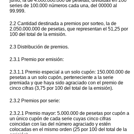
junio, la de 4.000.000.000 de pesetas, divididas en 200
series de 100.000 números cada una, del 00000 al
99.999.
2.2 Cantidad destinada a premios por sorteo, la de
2.050.000.000 de pesetas, que representan el 51,25 por
100 del total de la emisión.
2.3 Distribución de premios.
2.3.1 Premio por emisión:
2.3.1.1 Premio especial a un solo cupón: 150.000.000 de
pesetas a un solo cupón, perteneciente a la serie
premiada y que haya sido agraciado con el premio de
cinco cifras (3,75 por 100 del total de la emisión).
2.3.2 Premios por serie:
2.3.2.1 Premio mayor: 5.000.000 de pesetas por cupón a
un único cupón de cada serie cuyas cinco cifras
coincidan con las del número agraciado y estén
colocadas en el mismo orden (25 por 100 del total de la