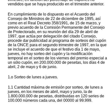
vendidos que se haya producido en el trimestre anterior.
En cumplimiento de lo dispuesto en el Acuerdo del
Consejo de Ministros de 22 de diciembre de 1995, así
como en el Real Decreto 358/1991, de 15 de marzo, y
previo acuerdo de la Comisión Permanente del Consejo
de Protectorado, en su reunión del día 29 de abril de
1997, que actúa por delegación del citado Consejo,
procede dar publicidad al programa de sorteos del cupón
de la ONCE para el segundo trimestre de 1997, en la que
se incluye el acuerdo de que el festivo día 1 de mayo,
jueves, no hay sorteo del cupón y la modificación
temporal en el sorteo de los viernes del premio especial a
un sólo cupón, en 200.000.000 de pesetas, los días 4 de
abril, 2 de mayo y 6 de junio.
1.o Sorteo de lunes a jueves.
1.1 Cantidad máxima de emisión por sorteo, de lunes a
jueves, en los meses de abril, mayo y junio, la de
1.800.000.000 de pesetas, distribuidas en 120 series de
100.000 números cada una, del 00000 al 99.999.