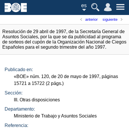
es
anterior
siguiente
Resolución de 29 abril de 1997, de la Secretaría General de
Asuntos Sociales, por la que se da publicidad al programa
de sorteos del cupón de la Organización Nacional de Ciegos
Españoles para el segundo trimestre del año 1997.
Publicado en:
«
BOE
»
núm.
120, de 20 de mayo de 1997, páginas
15721 a 15722 (2
págs.
)
Sección:
III. Otras disposiciones
Departamento:
Ministerio de Trabajo y Asuntos Sociales
Referencia: