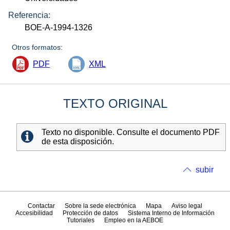
Referencia:
BOE-A-1994-1326
Otros formatos:
PDF
XML
TEXTO ORIGINAL
Texto no disponible. Consulte el documento PDF
de esta disposición.
subir
Contactar
Sobre la sede electrónica
Mapa
Aviso legal
Accesibilidad
Protección de datos
Sistema Interno de Información
Tutoriales
Empleo en la AEBOE