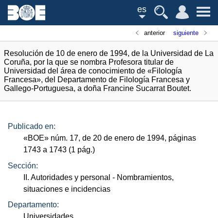
es
anterior
siguiente
Resolución de 10 de enero de 1994, de la Universidad de La
Coruña, por la que se nombra Profesora titular de
Universidad del área de conocimiento de «Filología
Francesa», del Departamento de Filología Francesa y
Gallego-Portuguesa, a doña Francine Sucarrat Boutet.
Publicado en:
«
BOE
»
núm.
17, de 20 de enero de 1994, páginas
1743 a 1743 (1
pág.
)
Sección:
II. Autoridades y personal
- Nombramientos,
situaciones e incidencias
Departamento:
Universidades