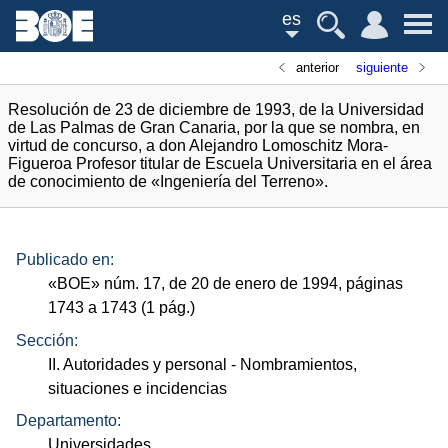
es
anterior
siguiente
Resolución de 23 de diciembre de 1993, de la Universidad
de Las Palmas de Gran Canaria, por la que se nombra, en
virtud de concurso, a don Alejandro Lomoschitz Mora-
Figueroa Profesor titular de Escuela Universitaria en el área
de conocimiento de «Ingeniería del Terreno».
Publicado en:
«
BOE
»
núm.
17, de 20 de enero de 1994, páginas
1743 a 1743 (1
pág.
)
Sección:
II. Autoridades y personal
- Nombramientos,
situaciones e incidencias
Departamento:
Universidades