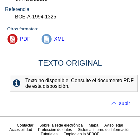
Referencia:
BOE-A-1994-1325
Otros formatos:
PDF
XML
TEXTO ORIGINAL
Texto no disponible. Consulte el documento PDF
de esta disposición.
subir
Contactar
Sobre la sede electrónica
Mapa
Aviso legal
Accesibilidad
Protección de datos
Sistema Interno de Información
Tutoriales
Empleo en la AEBOE