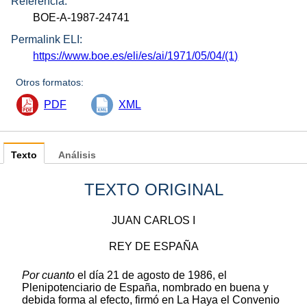
Referencia:
BOE-A-1987-24741
Permalink ELI:
https://www.boe.es/eli/es/ai/1971/05/04/(1)
Otros formatos:
PDF
XML
Texto
Análisis
TEXTO ORIGINAL
JUAN CARLOS I
REY DE ESPAÑA
Por cuanto
el día 21 de agosto de 1986, el
Plenipotenciario de España, nombrado en buena y
debida forma al efecto, firmó en La Haya el Convenio