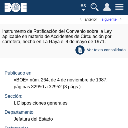
es
anterior
siguiente
Instrumento de Ratificación del Convenio sobre la Ley
aplicable en materia de Accidentes de Circulación por
carretera, hecho en La Haya el 4 de mayo de 1971.
Ver texto consolidado
Publicado en:
«
BOE
»
núm.
264, de 4 de noviembre de 1987,
páginas 32950 a 32952 (3
págs.
)
Sección:
I. Disposiciones generales
Departamento:
Jefatura del Estado