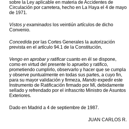
sobre la Ley aplicable en materia de Accidentes de
Circulación por carretera, hecho en La Haya el 4 de mayo
de 1971.
Vistos y examinados
los veintiún artículos de dicho
Convenio.
Concedida
por las Cortes Generales la autorización
prevista en el artículo 94.1 de la Constitución,
Vengo en aprobar y ratificar
cuanto en él se dispone,
como en virtud del presente lo apruebo y ratifico,
prometiendo cumplirlo, observarlo y hacer que se cumpla
y observe puntualmente en todas sus partes, a cuyo fin,
para su mayor validación y firmeza,
Mando
expedir este
Instrumento de Ratificación firmado por Mí, debidamente
sellado y refrendado por el infrascrito Ministro de Asuntos
Exteriores.
Dado en Madrid a 4 de septiembre de 1987.
JUAN CARLOS R.