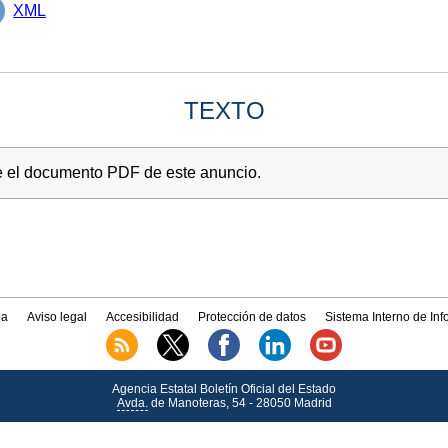
XML
TEXTO
te el documento PDF de este anuncio.
a
Aviso legal
Accesibilidad
Protección de datos
Sistema Interno de In
Agencia Estatal Boletín Oficial del Estado
Avda.
de Manoteras, 54 - 28050 Madrid