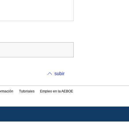
subir
formación
Tutoriales
Empleo en la AEBOE