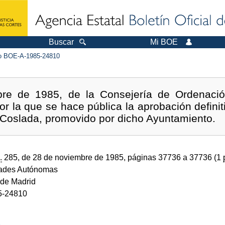
Buscar
Mi BOE
 BOE-A-1985-24810
re de 1985, de la Consejería de Ordenación 
or la que se hace pública la aprobación definit
Coslada, promovido por dicho Ayuntamiento.
.
285, de 28 de noviembre de 1985, páginas 37736 a 37736 (1
ades Autónomas
de Madrid
5-24810