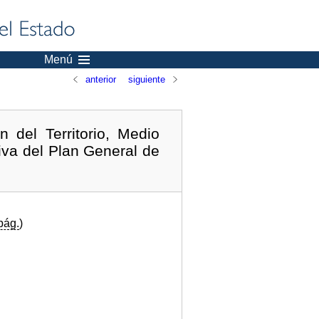
Menú
anterior
siguiente
del Territorio, Medio
iva del Plan General de
pág.
)