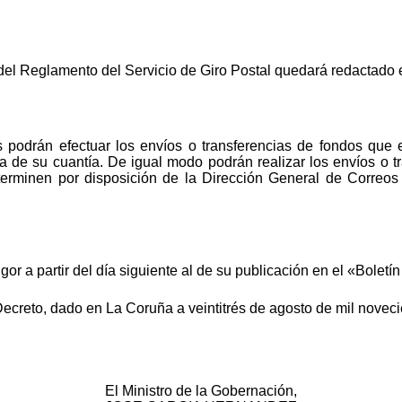
o del Reglamento del Servicio de Giro Postal quedará redactado e
s podrán efectuar los envíos o transferencias de fondos que el
guna de su cuantía. De igual modo podrán realizar los envíos o 
terminen por disposición de la Dirección General de Correos
gor a partir del día siguiente al de su publicación en el «Boletín
Decreto, dado en La Coruña a veintitrés de agosto de mil noveci
El Ministro de la Gobernación,