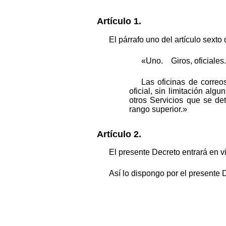
Artículo 1.
El párrafo uno del artículo sext
«Uno. Giros, oficiales.
Las oficinas de correo
oficial, sin limitación al
otros Servicios que se de
rango superior.»
Artículo 2.
El presente Decreto entrará en vi
Así lo dispongo por el presente 