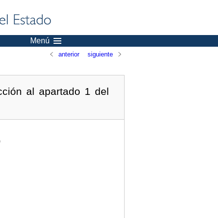
Menú
anterior
siguiente
ción al apartado 1 del
)