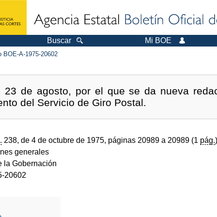
Buscar
Mi BOE
 BOE-A-1975-20602
 23 de agosto, por el que se da nueva redac
ento del Servicio de Giro Postal.
.
238, de 4 de octubre de 1975, páginas 20989 a 20989 (1
pág.
ones generales
de la Gobernación
5-20602