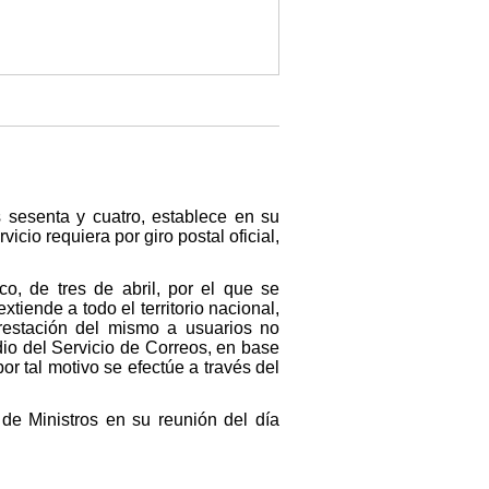
 sesenta y cuatro, establece en su
icio requiera por giro postal oficial,
o, de tres de abril, por el que se
tiende a todo el territorio nacional,
restación del mismo a usuarios no
io del Servicio de Correos, en base
r tal motivo se efectúe a través del
 de Ministros en su reunión del día