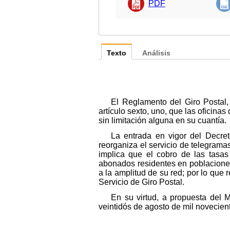
PDF
Texto
Análisis
El Reglamento del Giro Postal
artículo sexto, uno, que las oficinas
sin limitación alguna en su cuantía.
La entrada en vigor del Decret
reorganiza el servicio de telegramas
implica que el cobro de las tasa
abonados residentes en poblaciones
a la amplitud de su red; por lo que 
Servicio de Giro Postal.
En su virtud, a propuesta del 
veintidós de agosto de mil novecient