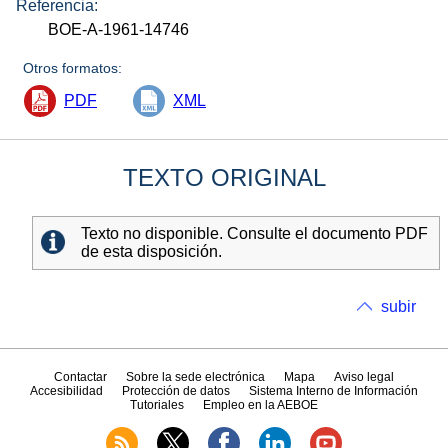
Referencia:
BOE-A-1961-14746
Otros formatos:
PDF
XML
TEXTO ORIGINAL
Texto no disponible. Consulte el documento PDF
de esta disposición.
subir
Contactar
Sobre la sede electrónica
Mapa
Aviso legal
Accesibilidad
Protección de datos
Sistema Interno de Información
Tutoriales
Empleo en la AEBOE