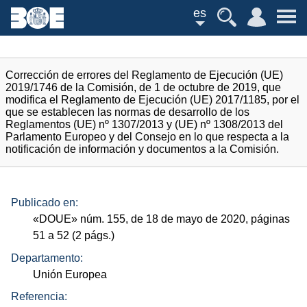
es
Corrección de errores del Reglamento de Ejecución (UE)
2019/1746 de la Comisión, de 1 de octubre de 2019, que
modifica el Reglamento de Ejecución (UE) 2017/1185, por el
que se establecen las normas de desarrollo de los
Reglamentos (UE) nº 1307/2013 y (UE) nº 1308/2013 del
Parlamento Europeo y del Consejo en lo que respecta a la
notificación de información y documentos a la Comisión.
Publicado en:
«
DOUE
»
núm.
155, de 18 de mayo de 2020, páginas
51 a 52 (2
págs.
)
Departamento:
Unión Europea
Referencia: