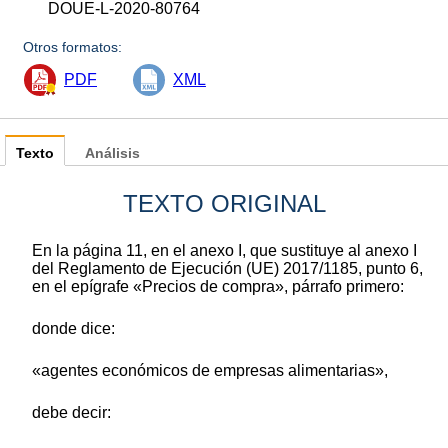
DOUE-L-2020-80764
Otros formatos:
PDF
XML
Texto
Análisis
TEXTO ORIGINAL
En la página 11, en el anexo I, que sustituye al anexo I
del Reglamento de Ejecución (UE) 2017/1185, punto 6,
en el epígrafe «Precios de compra», párrafo primero:
donde dice:
«agentes económicos de empresas alimentarias»,
debe decir: