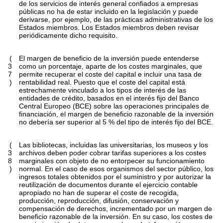
de los servicios de interés general confiados a empresas
públicas no ha de estar incluido en la legislación y puede
derivarse, por ejemplo, de las prácticas administrativas de los
Estados miembros. Los Estados miembros deben revisar
periódicamente dicho requisito.
(
El margen de beneficio de la inversión puede entenderse
3
como un porcentaje, aparte de los costes marginales, que
7
permite recuperar el coste del capital e incluir una tasa de
)
rentabilidad real. Puesto que el coste del capital está
estrechamente vinculado a los tipos de interés de las
entidades de crédito, basados en el interés fijo del Banco
Central Europeo (BCE) sobre las operaciones principales de
financiación, el margen de beneficio razonable de la inversión
no debería ser superior al 5 % del tipo de interés fijo del BCE.
(
Las bibliotecas, incluidas las universitarias, los museos y los
3
archivos deben poder cobrar tarifas superiores a los costes
8
marginales con objeto de no entorpecer su funcionamiento
)
normal. En el caso de esos organismos del sector público, los
ingresos totales obtenidos por el suministro y por autorizar la
reutilización de documentos durante el ejercicio contable
apropiado no han de superar el coste de recogida,
producción, reproducción, difusión, conservación y
compensación de derechos, incrementado por un margen de
beneficio razonable de la inversión. En su caso, los costes de