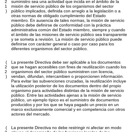
2
suministro sea una actividad que incida en el ámbito de la
1
misión de servicio público de los organismos del sector
)
público implicados, definida con arreglo a la legislación o a
otras normas de obligado cumplimiento del Estado
miembro. En ausencia de tales normas, la misión de servicio
público debe definirse de conformidad con la práctica
administrativa común del Estado miembro, siempre y cuando
el ámbito de las misiones de servicio público sea transparente
y se someta a revisión. La misión de servicio público puede
definirse con carácter general o caso por caso para los
diferentes organismos del sector público.
(
La presente Directiva debe ser aplicable a los documentos
2
que se hagan accesibles con fines de reutilización cuando los
2
organismos del sector público suministren con licencia,
)
vendan, difundan, intercambien o proporcionen información.
Para evitar las subvenciones cruzadas, la reutilización incluye
la utilización posterior de los documentos dentro del propio
organismo para actividades distintas de la misión de servicio
público. Entre las actividades ajenas a la misión de servicio
público, un ejemplo típico es el suministro de documentos
producidos y por los que se haya pagado un precio en un
marco exclusivamente comercial y en competencia con otros
actores del mercado.
(
La presente Directiva no debe restringir ni afectar en modo