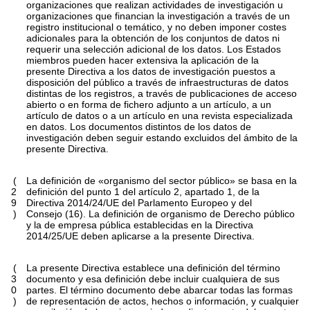
organizaciones que realizan actividades de investigación u
organizaciones que financian la investigación a través de un
registro institucional o temático, y no deben imponer costes
adicionales para la obtención de los conjuntos de datos ni
requerir una selección adicional de los datos. Los Estados
miembros pueden hacer extensiva la aplicación de la
presente Directiva a los datos de investigación puestos a
disposición del público a través de infraestructuras de datos
distintas de los registros, a través de publicaciones de acceso
abierto o en forma de fichero adjunto a un artículo, a un
artículo de datos o a un artículo en una revista especializada
en datos. Los documentos distintos de los datos de
investigación deben seguir estando excluidos del ámbito de la
presente Directiva.
(
La definición de «organismo del sector público» se basa en la
2
definición del punto 1 del artículo 2, apartado 1, de la
9
Directiva 2014/24/UE del Parlamento Europeo y del
)
Consejo (16). La definición de organismo de Derecho público
y la de empresa pública establecidas en la Directiva
2014/25/UE deben aplicarse a la presente Directiva.
(
La presente Directiva establece una definición del término
3
documento y esa definición debe incluir cualquiera de sus
0
partes. El término documento debe abarcar todas las formas
)
de representación de actos, hechos o información, y cualquier