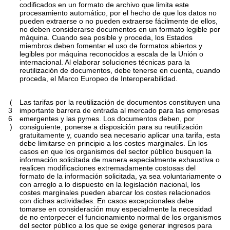
codificados en un formato de archivo que limita este
procesamiento automático, por el hecho de que los datos no
pueden extraerse o no pueden extraerse fácilmente de ellos,
no deben considerarse documentos en un formato legible por
máquina. Cuando sea posible y proceda, los Estados
miembros deben fomentar el uso de formatos abiertos y
legibles por máquina reconocidos a escala de la Unión o
internacional. Al elaborar soluciones técnicas para la
reutilización de documentos, debe tenerse en cuenta, cuando
proceda, el Marco Europeo de Interoperabilidad.
(
Las tarifas por la reutilización de documentos constituyen una
3
importante barrera de entrada al mercado para las empresas
6
emergentes y las pymes. Los documentos deben, por
)
consiguiente, ponerse a disposición para su reutilización
gratuitamente y, cuando sea necesario aplicar una tarifa, esta
debe limitarse en principio a los costes marginales. En los
casos en que los organismos del sector público busquen la
información solicitada de manera especialmente exhaustiva o
realicen modificaciones extremadamente costosas del
formato de la información solicitada, ya sea voluntariamente o
con arreglo a lo dispuesto en la legislación nacional, los
costes marginales pueden abarcar los costes relacionados
con dichas actividades. En casos excepcionales debe
tomarse en consideración muy especialmente la necesidad
de no entorpecer el funcionamiento normal de los organismos
del sector público a los que se exige generar ingresos para