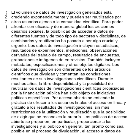
(
El volumen de datos de investigación generados está
2
creciendo exponencialmente y pueden ser reutilizados por
7
otros usuarios ajenos a la comunidad científica. Para poder
)
afrontar con eficacia y de manera global los crecientes
desafíos sociales, la posibilidad de acceder a datos de
diferentes fuentes y de todo tipo de sectores y disciplinas, de
combinarlos y reutilizarlos ha pasado a ser algo crucial y
urgente. Los datos de investigación incluyen estadísticas,
resultados de experimentos, mediciones, observaciones
derivadas del trabajo de campo, resultados de encuestas,
grabaciones e imágenes de entrevistas. También incluyen
metadatos, especificaciones y otros objetos digitales. Los
datos de investigación son diferentes de los artículos
científicos que divulgan y comentan las conclusiones
resultantes de sus investigaciones científicas. Durante
muchos años, la libre disponibilidad y la posibilidad de
reutilizar los datos de investigaciones científicas propiciadas
por la financiación pública han sido objeto de iniciativas
políticas específicas. Por acceso abierto se entiende la
práctica de ofrecer a los usuarios finales el acceso en línea y
gratuito a los resultados de investigaciones, sin más
restricciones de la utilización y reutilización que la posibilidad
de exigir que se reconozca la autoría. Las políticas de acceso
abierto se proponen, en particular, proporcionar a los
investigadores y al público en general, tan pronto como sea
posible en el proceso de divulgación, el acceso a datos de