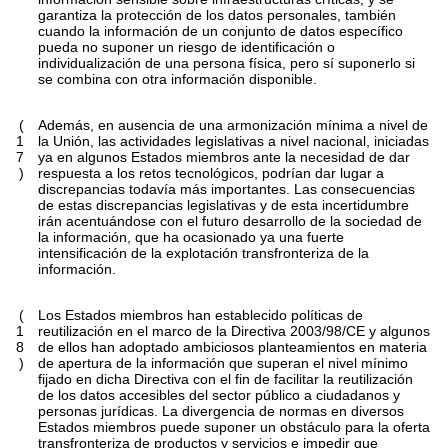
garantiza la protección de los datos personales, también
cuando la información de un conjunto de datos específico
pueda no suponer un riesgo de identificación o
individualización de una persona física, pero sí suponerlo si
se combina con otra información disponible.
(
Además, en ausencia de una armonización mínima a nivel de
1
la Unión, las actividades legislativas a nivel nacional, iniciadas
7
ya en algunos Estados miembros ante la necesidad de dar
)
respuesta a los retos tecnológicos, podrían dar lugar a
discrepancias todavía más importantes. Las consecuencias
de estas discrepancias legislativas y de esta incertidumbre
irán acentuándose con el futuro desarrollo de la sociedad de
la información, que ha ocasionado ya una fuerte
intensificación de la explotación transfronteriza de la
información.
(
Los Estados miembros han establecido políticas de
1
reutilización en el marco de la Directiva 2003/98/CE y algunos
8
de ellos han adoptado ambiciosos planteamientos en materia
)
de apertura de la información que superan el nivel mínimo
fijado en dicha Directiva con el fin de facilitar la reutilización
de los datos accesibles del sector público a ciudadanos y
personas jurídicas. La divergencia de normas en diversos
Estados miembros puede suponer un obstáculo para la oferta
transfronteriza de productos y servicios e impedir que