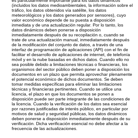
es particularmente importante para los datos dinámicos
(incluidos los datos medioambientales, la información sobre el
tráfico, los datos obtenidos vía satélite, los datos
meteorológicos y los datos generados por sensores), cuyo
valor económico depende de su puesta a disposición
inmediata y de una actualización regular. Por lo tanto, los
datos dinámicos deben ponerse a disposición
inmediatamente después de su recopilación o, cuando se
trate de una actualización manual, inmediatamente después
de la modificación del conjunto de datos, a través de una
interfaz de programación de aplicaciones (API) con el fin de
facilitar el desarrollo de aplicaciones de internet, de telefonía
móvil y en la nube basadas en dichos datos. Cuando ello no
sea posible debido a limitaciones técnicas o financieras, los
organismos del sector público deben poner a disposición los
documentos en un plazo que permita aprovechar plenamente
el potencial económico de dichos documentos. Se deben
tomar medidas específicas para eliminar las limitaciones
técnicas y financieras pertinentes. Cuando se utilice una
licencia, el plazo en que los documentos se ponen a
disposición puede ser parte integrante de las condiciones de
la licencia. Cuando la verificación de los datos sea esencial
por razones justificadas de interés público, en particular por
motivos de salud y seguridad públicas, los datos dinámicos
deben ponerse a disposición inmediatamente después de su
verificación. Dicha verificación esencial no debe afectar a la
frecuencia de las actualizaciones.