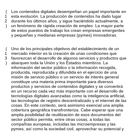
(
Los contenidos digitales desempeñan un papel importante en
1
esta evolución. La producción de contenidos ha dado lugar
2
durante los últimos años, y sigue haciéndolo actualmente, a
)
un fenómeno de rápida creación de empleo. La mayor parte
de estos puestos de trabajo los crean empresas emergentes
y pequeñas y medianas empresas (pymes) innovadoras.
(
Uno de los principales objetivos del establecimiento de un
1
mercado interior es la creación de unas condiciones que
3
favorezcan el desarrollo de algunos servicios y productos que
)
abarquen toda la Unión y los Estados miembros. La
información del sector público o la información recogida,
producida, reproducida y difundida en el ejercicio de una
misión de servicio público o un servicio de interés general
constituye una materia prima importante para diversos
productos y servicios de contenidos digitales y se convertirá
en un recurso cada vez más importante con el desarrollo de
tecnologías digitales avanzadas como la inteligencia artificial,
las tecnologías de registro descentralizado y el internet de las
cosas. En este contexto, será asimismo esencial una amplia
cobertura geográfica transfronteriza. Cabe esperar que una
amplia posibilidad de reutilización de esos documentos del
sector público permita, entre otras cosas, a todas las
compañías europeas, incluidas las microempresas y las
pymes, así como la sociedad civil, aprovechar su potencial y