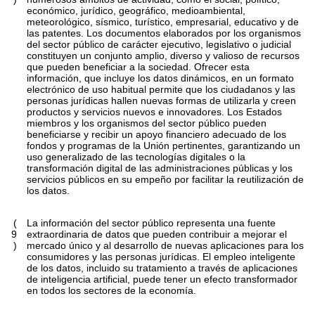
económico, jurídico, geográfico, medioambiental,
meteorológico, sísmico, turístico, empresarial, educativo y de
las patentes. Los documentos elaborados por los organismos
del sector público de carácter ejecutivo, legislativo o judicial
constituyen un conjunto amplio, diverso y valioso de recursos
que pueden beneficiar a la sociedad. Ofrecer esta
información, que incluye los datos dinámicos, en un formato
electrónico de uso habitual permite que los ciudadanos y las
personas jurídicas hallen nuevas formas de utilizarla y creen
productos y servicios nuevos e innovadores. Los Estados
miembros y los organismos del sector público pueden
beneficiarse y recibir un apoyo financiero adecuado de los
fondos y programas de la Unión pertinentes, garantizando un
uso generalizado de las tecnologías digitales o la
transformación digital de las administraciones públicas y los
servicios públicos en su empeño por facilitar la reutilización de
los datos.
(
La información del sector público representa una fuente
9
extraordinaria de datos que pueden contribuir a mejorar el
)
mercado único y al desarrollo de nuevas aplicaciones para los
consumidores y las personas jurídicas. El empleo inteligente
de los datos, incluido su tratamiento a través de aplicaciones
de inteligencia artificial, puede tener un efecto transformador
en todos los sectores de la economía.