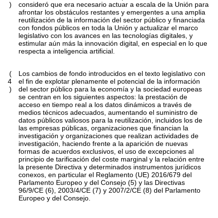
)
consideró que era necesario actuar a escala de la Unión para
afrontar los obstáculos restantes y emergentes a una amplia
reutilización de la información del sector público y financiada
con fondos públicos en toda la Unión y actualizar el marco
legislativo con los avances en las tecnologías digitales, y
estimular aún más la innovación digital, en especial en lo que
respecta a inteligencia artificial.
(
Los cambios de fondo introducidos en el texto legislativo con
4
el fin de explotar plenamente el potencial de la información
)
del sector público para la economía y la sociedad europeas
se centran en los siguientes aspectos: la prestación de
acceso en tiempo real a los datos dinámicos a través de
medios técnicos adecuados, aumentando el suministro de
datos públicos valiosos para la reutilización, incluidos los de
las empresas públicas, organizaciones que financian la
investigación y organizaciones que realizan actividades de
investigación, haciendo frente a la aparición de nuevas
formas de acuerdos exclusivos, el uso de excepciones al
principio de tarificación del coste marginal y la relación entre
la presente Directiva y determinados instrumentos jurídicos
conexos, en particular el Reglamento (UE) 2016/679 del
Parlamento Europeo y del Consejo (5) y las Directivas
96/9/CE (6), 2003/4/CE (7) y 2007/2/CE (8) del Parlamento
Europeo y del Consejo.