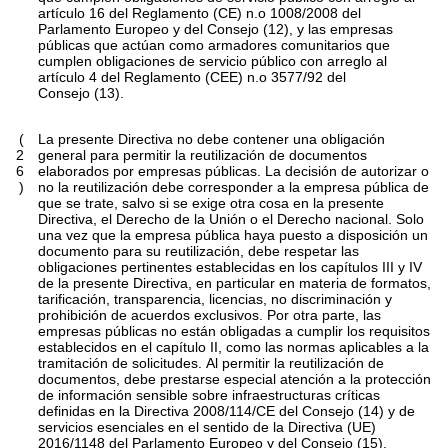
artículo 16 del Reglamento (CE) n.o 1008/2008 del
Parlamento Europeo y del Consejo (12), y las empresas
públicas que actúan como armadores comunitarios que
cumplen obligaciones de servicio público con arreglo al
artículo 4 del Reglamento (CEE) n.o 3577/92 del
Consejo (13).
(
La presente Directiva no debe contener una obligación
2
general para permitir la reutilización de documentos
6
elaborados por empresas públicas. La decisión de autorizar o
)
no la reutilización debe corresponder a la empresa pública de
que se trate, salvo si se exige otra cosa en la presente
Directiva, el Derecho de la Unión o el Derecho nacional. Solo
una vez que la empresa pública haya puesto a disposición un
documento para su reutilización, debe respetar las
obligaciones pertinentes establecidas en los capítulos III y IV
de la presente Directiva, en particular en materia de formatos,
tarificación, transparencia, licencias, no discriminación y
prohibición de acuerdos exclusivos. Por otra parte, las
empresas públicas no están obligadas a cumplir los requisitos
establecidos en el capítulo II, como las normas aplicables a la
tramitación de solicitudes. Al permitir la reutilización de
documentos, debe prestarse especial atención a la protección
de información sensible sobre infraestructuras críticas
definidas en la Directiva 2008/114/CE del Consejo (14) y de
servicios esenciales en el sentido de la Directiva (UE)
2016/1148 del Parlamento Europeo y del Consejo (15).