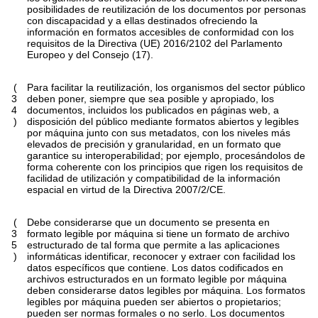
posibilidades de reutilización de los documentos por personas
con discapacidad y a ellas destinados ofreciendo la
información en formatos accesibles de conformidad con los
requisitos de la Directiva (UE) 2016/2102 del Parlamento
Europeo y del Consejo (17).
(
Para facilitar la reutilización, los organismos del sector público
3
deben poner, siempre que sea posible y apropiado, los
4
documentos, incluidos los publicados en páginas web, a
)
disposición del público mediante formatos abiertos y legibles
por máquina junto con sus metadatos, con los niveles más
elevados de precisión y granularidad, en un formato que
garantice su interoperabilidad; por ejemplo, procesándolos de
forma coherente con los principios que rigen los requisitos de
facilidad de utilización y compatibilidad de la información
espacial en virtud de la Directiva 2007/2/CE.
(
Debe considerarse que un documento se presenta en
3
formato legible por máquina si tiene un formato de archivo
5
estructurado de tal forma que permite a las aplicaciones
)
informáticas identificar, reconocer y extraer con facilidad los
datos específicos que contiene. Los datos codificados en
archivos estructurados en un formato legible por máquina
deben considerarse datos legibles por máquina. Los formatos
legibles por máquina pueden ser abiertos o propietarios;
pueden ser normas formales o no serlo. Los documentos