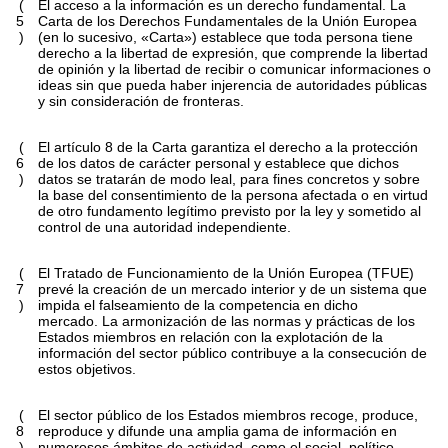
(
El acceso a la información es un derecho fundamental. La
5
Carta de los Derechos Fundamentales de la Unión Europea
)
(en lo sucesivo, «Carta») establece que toda persona tiene
derecho a la libertad de expresión, que comprende la libertad
de opinión y la libertad de recibir o comunicar informaciones o
ideas sin que pueda haber injerencia de autoridades públicas
y sin consideración de fronteras.
(
El artículo 8 de la Carta garantiza el derecho a la protección
6
de los datos de carácter personal y establece que dichos
)
datos se tratarán de modo leal, para fines concretos y sobre
la base del consentimiento de la persona afectada o en virtud
de otro fundamento legítimo previsto por la ley y sometido al
control de una autoridad independiente.
(
El Tratado de Funcionamiento de la Unión Europea (TFUE)
7
prevé la creación de un mercado interior y de un sistema que
)
impida el falseamiento de la competencia en dicho
mercado. La armonización de las normas y prácticas de los
Estados miembros en relación con la explotación de la
información del sector público contribuye a la consecución de
estos objetivos.
(
El sector público de los Estados miembros recoge, produce,
8
reproduce y difunde una amplia gama de información en
)
numerosos ámbitos de actividad, como el social, político,