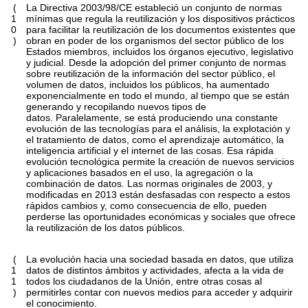
(
La Directiva 2003/98/CE estableció un conjunto de normas
1
mínimas que regula la reutilización y los dispositivos prácticos
0
para facilitar la reutilización de los documentos existentes que
)
obran en poder de los organismos del sector público de los
Estados miembros, incluidos los órganos ejecutivo, legislativo
y judicial. Desde la adopción del primer conjunto de normas
sobre reutilización de la información del sector público, el
volumen de datos, incluidos los públicos, ha aumentado
exponencialmente en todo el mundo, al tiempo que se están
generando y recopilando nuevos tipos de
datos. Paralelamente, se está produciendo una constante
evolución de las tecnologías para el análisis, la explotación y
el tratamiento de datos, como el aprendizaje automático, la
inteligencia artificial y el internet de las cosas. Esa rápida
evolución tecnológica permite la creación de nuevos servicios
y aplicaciones basados en el uso, la agregación o la
combinación de datos. Las normas originales de 2003, y
modificadas en 2013 están desfasadas con respecto a estos
rápidos cambios y, como consecuencia de ello, pueden
perderse las oportunidades económicas y sociales que ofrece
la reutilización de los datos públicos.
(
La evolución hacia una sociedad basada en datos, que utiliza
1
datos de distintos ámbitos y actividades, afecta a la vida de
1
todos los ciudadanos de la Unión, entre otras cosas al
)
permitirles contar con nuevos medios para acceder y adquirir
el conocimiento.