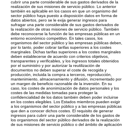
cubrir una parte considerable de sus gastos derivados de la
realización de sus misiones de servicio público. Lo anterior
también es aplicable en los casos en que un organismo del
sector público haya puesto a disposición datos en forma de
datos abiertos, pero se le exija generar ingresos para
sufragar una parte considerable de sus gastos derivados de
la realización de otras misiones de servicio público. También
debe reconocerse la función de las empresas públicas en un
entorno económico competitivo. En tales casos, los
organismos del sector público y las empresas públicas deben,
por lo tanto, poder cobrar tarifas superiores a los costes
marginales. Dichas tarifas superiores a los costes marginales
deben establecerse de acuerdo con criterios objetivos,
transparentes y verificables, y los ingresos totales obtenidos
por el suministro y por autorizar la reutilización de
documentos no deben superar el coste de recogida y
producción, incluida la compra a terceros, reproducción,
mantenimiento, almacenamiento y difusión, incrementado por
un margen de beneficio razonable de la inversión. En su
caso, los costes de anonimización de datos personales y los
costes de las medidas tomadas para proteger la
confidencialidad de los datos también deben poder incluirse
en los costes elegibles. Los Estados miembros pueden exigir
a los organismos del sector público y a las empresas públicas
que den a conocer dichos costes. El requisito de generar
ingresos para cubrir una parte considerable de los gastos de
los organismos del sector público derivados de la realización
de sus misiones de servicio público o del ámbito de aplicación