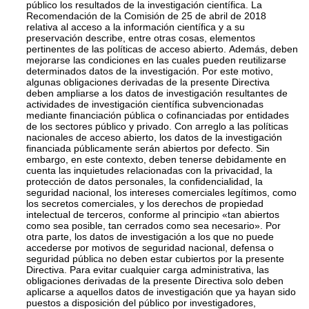
público los resultados de la investigación científica. La
Recomendación de la Comisión de 25 de abril de 2018
relativa al acceso a la información científica y a su
preservación describe, entre otras cosas, elementos
pertinentes de las políticas de acceso abierto. Además, deben
mejorarse las condiciones en las cuales pueden reutilizarse
determinados datos de la investigación. Por este motivo,
algunas obligaciones derivadas de la presente Directiva
deben ampliarse a los datos de investigación resultantes de
actividades de investigación científica subvencionadas
mediante financiación pública o cofinanciadas por entidades
de los sectores público y privado. Con arreglo a las políticas
nacionales de acceso abierto, los datos de la investigación
financiada públicamente serán abiertos por defecto. Sin
embargo, en este contexto, deben tenerse debidamente en
cuenta las inquietudes relacionadas con la privacidad, la
protección de datos personales, la confidencialidad, la
seguridad nacional, los intereses comerciales legítimos, como
los secretos comerciales, y los derechos de propiedad
intelectual de terceros, conforme al principio «tan abiertos
como sea posible, tan cerrados como sea necesario». Por
otra parte, los datos de investigación a los que no puede
accederse por motivos de seguridad nacional, defensa o
seguridad pública no deben estar cubiertos por la presente
Directiva. Para evitar cualquier carga administrativa, las
obligaciones derivadas de la presente Directiva solo deben
aplicarse a aquellos datos de investigación que ya hayan sido
puestos a disposición del público por investigadores,