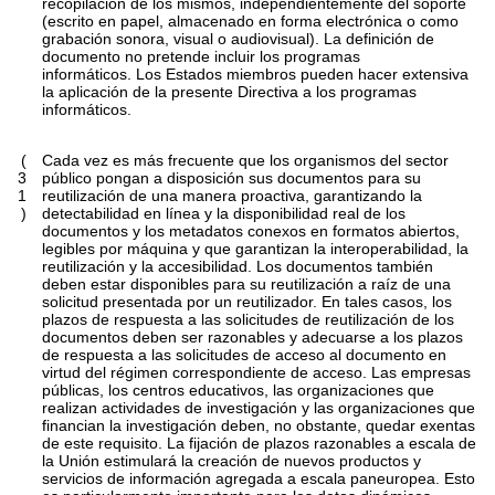
recopilación de los mismos, independientemente del soporte
(escrito en papel, almacenado en forma electrónica o como
grabación sonora, visual o audiovisual). La definición de
documento no pretende incluir los programas
informáticos. Los Estados miembros pueden hacer extensiva
la aplicación de la presente Directiva a los programas
informáticos.
(
Cada vez es más frecuente que los organismos del sector
3
público pongan a disposición sus documentos para su
1
reutilización de una manera proactiva, garantizando la
)
detectabilidad en línea y la disponibilidad real de los
documentos y los metadatos conexos en formatos abiertos,
legibles por máquina y que garantizan la interoperabilidad, la
reutilización y la accesibilidad. Los documentos también
deben estar disponibles para su reutilización a raíz de una
solicitud presentada por un reutilizador. En tales casos, los
plazos de respuesta a las solicitudes de reutilización de los
documentos deben ser razonables y adecuarse a los plazos
de respuesta a las solicitudes de acceso al documento en
virtud del régimen correspondiente de acceso. Las empresas
públicas, los centros educativos, las organizaciones que
realizan actividades de investigación y las organizaciones que
financian la investigación deben, no obstante, quedar exentas
de este requisito. La fijación de plazos razonables a escala de
la Unión estimulará la creación de nuevos productos y
servicios de información agregada a escala paneuropea. Esto