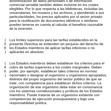
anonimización de datos personales o de información
comercial sensible también deben incluirse en los costes
elegibles. Por lo que respecta a las bibliotecas, incluidas las
universitarias, los museos y los archivos, y atendiendo a sus
particularidades, los precios aplicados por el sector privado
para la reutilización de documentos idénticos o similares
pueden tenerse en cuenta al calcular el beneficio razonable
de la inversión.
(
Los límites superiores para las tarifas establecidos en la
3
presente Directiva se entienden sin perjuicio del derecho de
9
los Estados miembros de aplicar tarifas inferiores o no
)
aplicarlas en absoluto.
(
Los Estados miembros deben establecer los criterios para el
4
cobro de tarifas superiores a los costes marginales. Deben
0
poder, por ejemplo, establecer tales criterios en normas
)
nacionales o designar al organismo u organismos apropiados,
distintos del propio organismo del sector público de que se
trate, con competencia para establecer dichos criterios. La
organización de ese organismo debe estar en consonancia
con los sistemas constitucionales y jurídicos de los Estados
miembros. Puede tratarse de un organismo existente con
competencias de ejecución presupuestaria y bajo una
responsabilidad política.