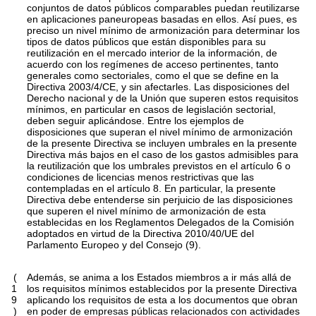
conjuntos de datos públicos comparables puedan reutilizarse
en aplicaciones paneuropeas basadas en ellos. Así pues, es
preciso un nivel mínimo de armonización para determinar los
tipos de datos públicos que están disponibles para su
reutilización en el mercado interior de la información, de
acuerdo con los regímenes de acceso pertinentes, tanto
generales como sectoriales, como el que se define en la
Directiva 2003/4/CE, y sin afectarles. Las disposiciones del
Derecho nacional y de la Unión que superen estos requisitos
mínimos, en particular en casos de legislación sectorial,
deben seguir aplicándose. Entre los ejemplos de
disposiciones que superan el nivel mínimo de armonización
de la presente Directiva se incluyen umbrales en la presente
Directiva más bajos en el caso de los gastos admisibles para
la reutilización que los umbrales previstos en el artículo 6 o
condiciones de licencias menos restrictivas que las
contempladas en el artículo 8. En particular, la presente
Directiva debe entenderse sin perjuicio de las disposiciones
que superen el nivel mínimo de armonización de esta
establecidas en los Reglamentos Delegados de la Comisión
adoptados en virtud de la Directiva 2010/40/UE del
Parlamento Europeo y del Consejo (9).
(
Además, se anima a los Estados miembros a ir más allá de
1
los requisitos mínimos establecidos por la presente Directiva
9
aplicando los requisitos de esta a los documentos que obran
)
en poder de empresas públicas relacionados con actividades