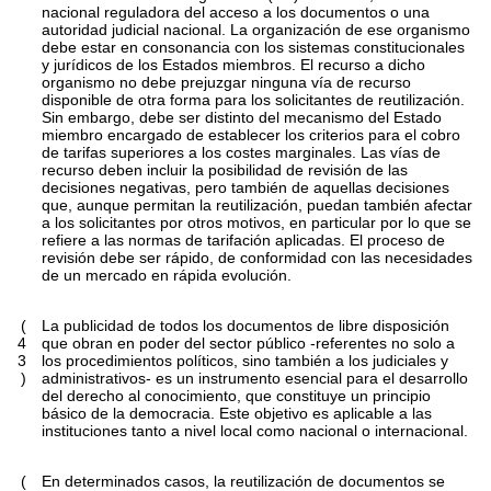
nacional reguladora del acceso a los documentos o una
autoridad judicial nacional. La organización de ese organismo
debe estar en consonancia con los sistemas constitucionales
y jurídicos de los Estados miembros. El recurso a dicho
organismo no debe prejuzgar ninguna vía de recurso
disponible de otra forma para los solicitantes de reutilización.
Sin embargo, debe ser distinto del mecanismo del Estado
miembro encargado de establecer los criterios para el cobro
de tarifas superiores a los costes marginales. Las vías de
recurso deben incluir la posibilidad de revisión de las
decisiones negativas, pero también de aquellas decisiones
que, aunque permitan la reutilización, puedan también afectar
a los solicitantes por otros motivos, en particular por lo que se
refiere a las normas de tarifación aplicadas. El proceso de
revisión debe ser rápido, de conformidad con las necesidades
de un mercado en rápida evolución.
(
La publicidad de todos los documentos de libre disposición
4
que obran en poder del sector público -referentes no solo a
3
los procedimientos políticos, sino también a los judiciales y
)
administrativos- es un instrumento esencial para el desarrollo
del derecho al conocimiento, que constituye un principio
básico de la democracia. Este objetivo es aplicable a las
instituciones tanto a nivel local como nacional o internacional.
(
En determinados casos, la reutilización de documentos se