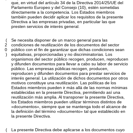
que, en virtud del artículo 34 de la Directiva 2014/25/UE del
Parlamento Europeo y del Consejo (10), estén sometidas
directamente a la competencia. Los Estados miembros
también pueden decidir aplicar los requisitos de la presente
Directiva a las empresas privadas, en particular las que
presten servicios de interés general.
(
Se necesita disponer de un marco general para las
2
condiciones de reutilización de los documentos del sector
0
público con el fin de garantizar que dichas condiciones sean
)
equitativas, proporcionadas y no discriminatorias. Los
organismos del sector público recogen, producen, reproducen
y difunden documentos para llevar a cabo su labor de servicio
público. Las empresas públicas recogen, producen,
reproducen y difunden documentos para prestar servicios de
interés general. La utilización de dichos documentos por otros
motivos constituye una reutilización. Las políticas de los
Estados miembros pueden ir más allá de las normas mínimas
establecidas en la presente Directiva, permitiendo así una
reutilización más amplia. Al transponer la presente Directiva,
los Estados miembros pueden utilizar términos distintos de
«documentos», siempre que se mantenga todo el alcance de
la definición del término «documento» tal que establecido en
la presente Directiva.
(
La presente Directiva debe aplicarse a los documentos cuyo