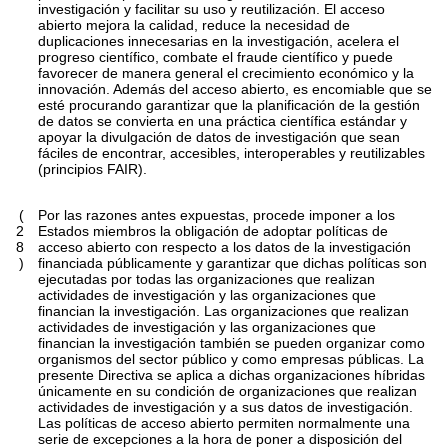
investigación y facilitar su uso y reutilización. El acceso
abierto mejora la calidad, reduce la necesidad de
duplicaciones innecesarias en la investigación, acelera el
progreso científico, combate el fraude científico y puede
favorecer de manera general el crecimiento económico y la
innovación. Además del acceso abierto, es encomiable que se
esté procurando garantizar que la planificación de la gestión
de datos se convierta en una práctica científica estándar y
apoyar la divulgación de datos de investigación que sean
fáciles de encontrar, accesibles, interoperables y reutilizables
(principios FAIR).
(
Por las razones antes expuestas, procede imponer a los
2
Estados miembros la obligación de adoptar políticas de
8
acceso abierto con respecto a los datos de la investigación
)
financiada públicamente y garantizar que dichas políticas son
ejecutadas por todas las organizaciones que realizan
actividades de investigación y las organizaciones que
financian la investigación. Las organizaciones que realizan
actividades de investigación y las organizaciones que
financian la investigación también se pueden organizar como
organismos del sector público y como empresas públicas. La
presente Directiva se aplica a dichas organizaciones híbridas
únicamente en su condición de organizaciones que realizan
actividades de investigación y a sus datos de investigación.
Las políticas de acceso abierto permiten normalmente una
serie de excepciones a la hora de poner a disposición del