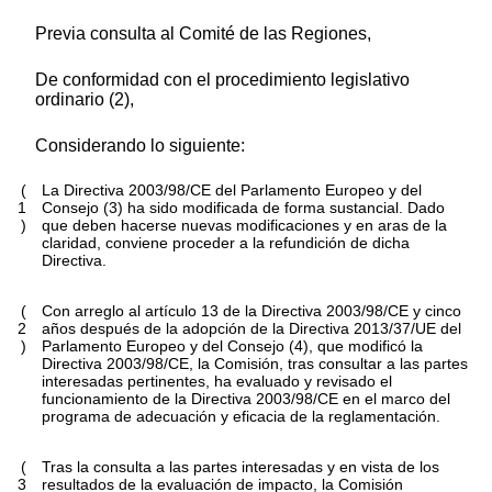
Previa consulta al Comité de las Regiones,
De conformidad con el procedimiento legislativo
ordinario (2),
Considerando lo siguiente:
(
La Directiva 2003/98/CE del Parlamento Europeo y del
1
Consejo (3) ha sido modificada de forma sustancial. Dado
)
que deben hacerse nuevas modificaciones y en aras de la
claridad, conviene proceder a la refundición de dicha
Directiva.
(
Con arreglo al artículo 13 de la Directiva 2003/98/CE y cinco
2
años después de la adopción de la Directiva 2013/37/UE del
)
Parlamento Europeo y del Consejo (4), que modificó la
Directiva 2003/98/CE, la Comisión, tras consultar a las partes
interesadas pertinentes, ha evaluado y revisado el
funcionamiento de la Directiva 2003/98/CE en el marco del
programa de adecuación y eficacia de la reglamentación.
(
Tras la consulta a las partes interesadas y en vista de los
3
resultados de la evaluación de impacto, la Comisión