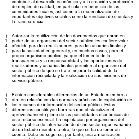
contribuir al desarrollo económico y a la creación y protección
de empleo de calidad, en particular en beneficio de las
comunidades locales, así como a la materialización de
importantes objetivos sociales como la rendición de cuentas y
la transparencia.
(
Autorizar la reutilización de los documentos que obran en
1
poder de un organismo del sector público les confiere valor
4
añadido para los reutilizadores, para los usuarios finales y
)
para la sociedad en general y, en muchos casos, para el
propio organismo público, ya que el fomento de la
transparencia y la responsabilidad y las aportaciones de
reutilizadores y usuarios finales permiten al organismo del
sector público de que se trate mejorar la calidad de la
información recopilada y la realización de sus misiones de
servicio público.
(
Existen considerables diferencias de un Estado miembro a
1
otro en relación con las normas y prácticas de explotación de
5
los recursos de información del sector público. Estas
)
diferencias constituyen barreras que obstaculizan el
aprovechamiento pleno de las posibilidades económicas de
este recurso esencial. La explotación por organismos del
sector público de información de dicho sector sigue variando
de un Estado miembro a otro, lo que se ha de tener en
cuenta. Debe perseguirse, por tanto, una armonización