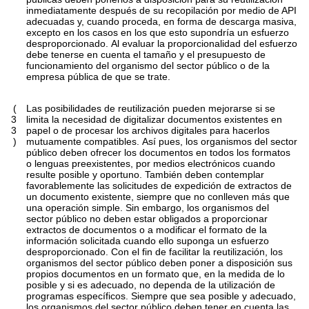
inmediatamente después de su recopilación por medio de API
adecuadas y, cuando proceda, en forma de descarga masiva,
excepto en los casos en los que esto supondría un esfuerzo
desproporcionado. Al evaluar la proporcionalidad del esfuerzo
debe tenerse en cuenta el tamaño y el presupuesto de
funcionamiento del organismo del sector público o de la
empresa pública de que se trate.
(
Las posibilidades de reutilización pueden mejorarse si se
3
limita la necesidad de digitalizar documentos existentes en
3
papel o de procesar los archivos digitales para hacerlos
)
mutuamente compatibles. Así pues, los organismos del sector
público deben ofrecer los documentos en todos los formatos
o lenguas preexistentes, por medios electrónicos cuando
resulte posible y oportuno. También deben contemplar
favorablemente las solicitudes de expedición de extractos de
un documento existente, siempre que no conlleven más que
una operación simple. Sin embargo, los organismos del
sector público no deben estar obligados a proporcionar
extractos de documentos o a modificar el formato de la
información solicitada cuando ello suponga un esfuerzo
desproporcionado. Con el fin de facilitar la reutilización, los
organismos del sector público deben poner a disposición sus
propios documentos en un formato que, en la medida de lo
posible y si es adecuado, no dependa de la utilización de
programas específicos. Siempre que sea posible y adecuado,
los organismos del sector público deben tener en cuenta las