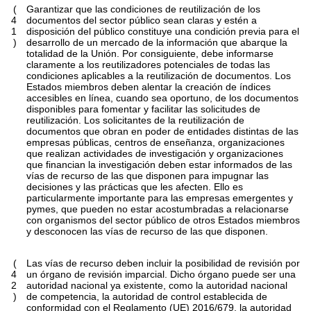
(
Garantizar que las condiciones de reutilización de los
4
documentos del sector público sean claras y estén a
1
disposición del público constituye una condición previa para el
)
desarrollo de un mercado de la información que abarque la
totalidad de la Unión. Por consiguiente, debe informarse
claramente a los reutilizadores potenciales de todas las
condiciones aplicables a la reutilización de documentos. Los
Estados miembros deben alentar la creación de índices
accesibles en línea, cuando sea oportuno, de los documentos
disponibles para fomentar y facilitar las solicitudes de
reutilización. Los solicitantes de la reutilización de
documentos que obran en poder de entidades distintas de las
empresas públicas, centros de enseñanza, organizaciones
que realizan actividades de investigación y organizaciones
que financian la investigación deben estar informados de las
vías de recurso de las que disponen para impugnar las
decisiones y las prácticas que les afecten. Ello es
particularmente importante para las empresas emergentes y
pymes, que pueden no estar acostumbradas a relacionarse
con organismos del sector público de otros Estados miembros
y desconocen las vías de recurso de las que disponen.
(
Las vías de recurso deben incluir la posibilidad de revisión por
4
un órgano de revisión imparcial. Dicho órgano puede ser una
2
autoridad nacional ya existente, como la autoridad nacional
)
de competencia, la autoridad de control establecida de
conformidad con el Reglamento (UE) 2016/679, la autoridad