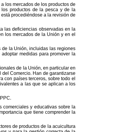
s a los mercados de los productos de
 los productos de la pesca y de la
e está procediéndose a la revisión de
ta las deficiencias observadas en la
en los mercados de la Unión y en el
de la Unión, incluidas las regiones
e adoptar medidas para promover la
onales de la Unión, en particular en
al del Comercio. Han de garantizarse
a con países terceros, sobre todo el
uivalentes a las que se aplican a los
a PPC.
 comerciales y educativas sobre la
 importancia que tiene comprender la
tores de productos de la acuicultura
os y para la gestión correcta de la