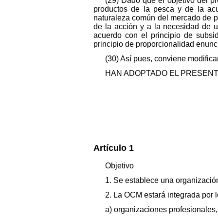
(29) Dado que el objetivo del 
productos de la pesca y de la ac
naturaleza común del mercado de pro
de la acción y a la necesidad de 
acuerdo con el principio de subsi
principio de proporcionalidad enunci
(30) Así pues, conviene modific
HAN ADOPTADO EL PRESEN
Artículo 1
Objetivo
1. Se establece una organizació
2. La OCM estará integrada por l
a) organizaciones profesionales,