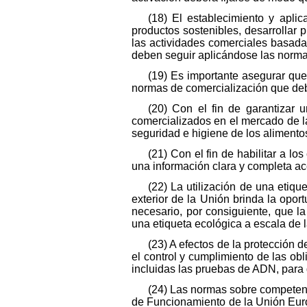
(18) El establecimiento y apl
productos sostenibles, desarrollar p
las actividades comerciales basadas
deben seguir aplicándose las norma
(19) Es importante asegurar qu
normas de comercialización que deb
(20) Con el fin de garantizar 
comercializados en el mercado de l
seguridad e higiene de los alimento
(21) Con el fin de habilitar a 
una información clara y completa ace
(22) La utilización de una etiqu
exterior de la Unión brinda la opor
necesario, por consiguiente, que la
una etiqueta ecológica a escala de l
(23) A efectos de la protección
el control y cumplimiento de las ob
incluidas las pruebas de ADN, para d
(24) Las normas sobre competenci
de Funcionamiento de la Unión Euro