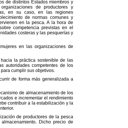
os de distintos Estados miembros y
 organizaciones de productores y
das, en su caso, en las regiones
tablecimiento de normas comunes y
tervienen en la pesca. A la hora de
sobre competencia previstas en el
unidades costeras y las pesquerías y
 mujeres en las organizaciones de
acia la práctica sostenible de las
las autoridades competentes de los
ara cumplir sus objetivos.
ecurrir de forma más generalizada a
 mecanismo de almacenamiento de los
rcados e incrementar el rendimiento
 contribuir a la estabilización y la
terior.
nización de productores de la pesca
e almacenamiento. Dicho precio de