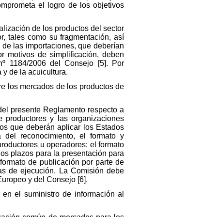
mprometa el logro de los objetivos
lización de los productos del sector
or, tales como su fragmentación, así
 de las importaciones, que deberían
r motivos de simplificación, deben
nº 1184/2006 del Consejo [5]. Por
y de la acuicultura.
bre los mercados de los productos de
 del presente Reglamento respecto a
e productores y las organizaciones
ntos que deberán aplicar los Estados
a del reconocimiento, el formato y
productores u operadores; el formato
los plazos para la presentación para
formato de publicación por parte de
ias de ejecución. La Comisión debe
uropeo y del Consejo [6].
en el suministro de información al