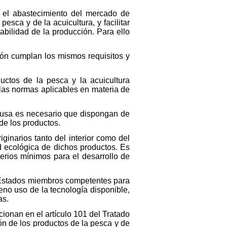
r el abastecimiento del mercado de
esca y de la acuicultura, y facilitar
abilidad de la producción. Para ello
ión cumplan los mismos requisitos y
uctos de la pesca y la acuicultura
las normas aplicables en materia de
causa es necesario que dispongan de
de los productos.
iginarios tanto del interior como del
ad ecológica de dichos productos. Es
terios mínimos para el desarrollo de
s Estados miembros competentes para
eno uso de la tecnología disponible,
as.
ionan en el artículo 101 del Tratado
n de los productos de la pesca y de