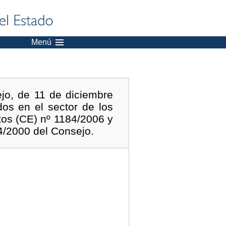
Menú
jo, de 11 de diciembre
os en el sector de los
tos (CE) nº 1184/2006 y
4/2000 del Consejo.