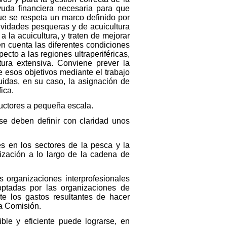
ayuda financiera necesaria para que
e se respeta un marco definido por
ividades pesqueras y de acuicultura
a la acuicultura, y traten de mejorar
en cuenta las diferentes condiciones
ecto a las regiones ultraperiféricas,
tura extensiva. Conviene prever la
 esos objetivos mediante el trabajo
uidas, en su caso, la asignación de
ica.
ductores a pequeña escala.
, se deben definir con claridad unos
s en los sectores de la pesca y la
lización a lo largo de la cadena de
 organizaciones interprofesionales
ptadas por las organizaciones de
te los gastos resultantes de hacer
la Comisión.
ble y eficiente puede lograrse, en