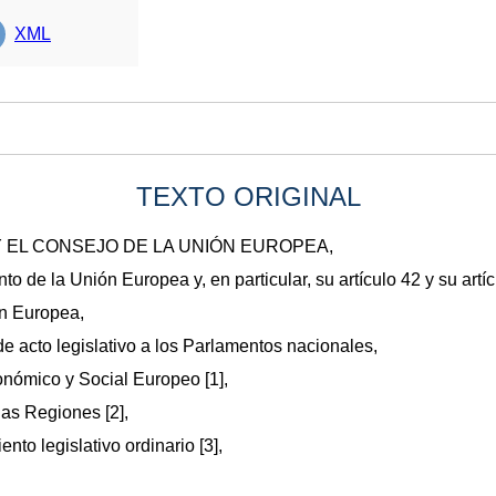
XML
TEXTO ORIGINAL
 EL CONSEJO DE LA UNIÓN EUROPEA,
o de la Unión Europea y, en particular, su artículo 42 y su artíc
ón Europea,
de acto legislativo a los Parlamentos nacionales,
onómico y Social Europeo [1],
las Regiones [2],
to legislativo ordinario [3],