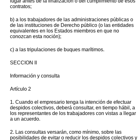
lugar antes de la finalización o del cumplimiento de esos
contratos;
b) a los trabajadores de las administraciones públicas o
de las instituciones de Derecho público (o las entidades
equivalentes en los Estados miembros en que no
conozcan esta noción);
c) a las tripulaciones de buques marítimos.
SECCION II
Información y consulta
Artículo 2
1. Cuando el empresario tenga la intención de efectuar
despidos colectivos, deberá consultar, en tiempo hábil, a
los representantes de los trabajadores con vistas a llegar
a un acuerdo.
2. Las consultas versarán, como mínimo, sobre las
posibilidades de evitar o reducir los despidos colectivos y