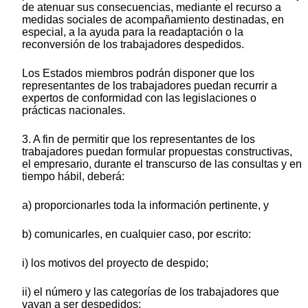
de atenuar sus consecuencias, mediante el recurso a
medidas sociales de acompañamiento destinadas, en
especial, a la ayuda para la readaptación o la
reconversión de los trabajadores despedidos.
Los Estados miembros podrán disponer que los
representantes de los trabajadores puedan recurrir a
expertos de conformidad con las legislaciones o
prácticas nacionales.
3. A fin de permitir que los representantes de los
trabajadores puedan formular propuestas constructivas,
el empresario, durante el transcurso de las consultas y en
tiempo hábil, deberá:
a) proporcionarles toda la información pertinente, y
b) comunicarles, en cualquier caso, por escrito:
i) los motivos del proyecto de despido;
ii) el número y las categorías de los trabajadores que
vayan a ser despedidos;