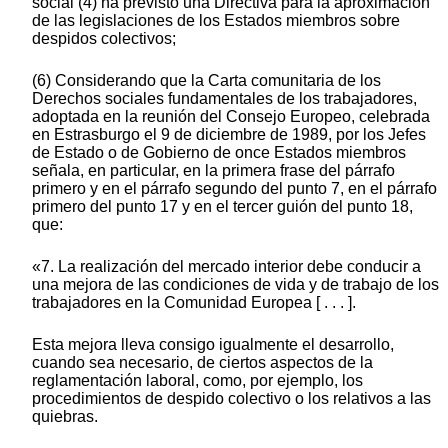
social (4) ha previsto una Directiva para la aproximación
de las legislaciones de los Estados miembros sobre
despidos colectivos;
(6) Considerando que la Carta comunitaria de los
Derechos sociales fundamentales de los trabajadores,
adoptada en la reunión del Consejo Europeo, celebrada
en Estrasburgo el 9 de diciembre de 1989, por los Jefes
de Estado o de Gobierno de once Estados miembros
señala, en particular, en la primera frase del párrafo
primero y en el párrafo segundo del punto 7, en el párrafo
primero del punto 17 y en el tercer guión del punto 18,
que:
«7. La realización del mercado interior debe conducir a
una mejora de las condiciones de vida y de trabajo de los
trabajadores en la Comunidad Europea [ . . . ].
Esta mejora lleva consigo igualmente el desarrollo,
cuando sea necesario, de ciertos aspectos de la
reglamentación laboral, como, por ejemplo, los
procedimientos de despido colectivo o los relativos a las
quiebras.