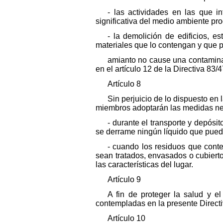
- las actividades en las que 
significativa del medio ambiente pro
- la demolición de edificios, 
materiales que lo contengan y que 
amianto no cause una contaminac
en el artículo 12 de la Directiva 8
Artículo 8
Sin perjuicio de lo dispuesto en
miembros adoptarán las medidas nec
- durante el transporte y depósi
se derrame ningún líquido que pued
- cuando los residuos que conte
sean tratados, envasados o cubierto
las características del lugar.
Artículo 9
A fin de proteger la salud y e
contempladas en la presente Directi
Artículo 10