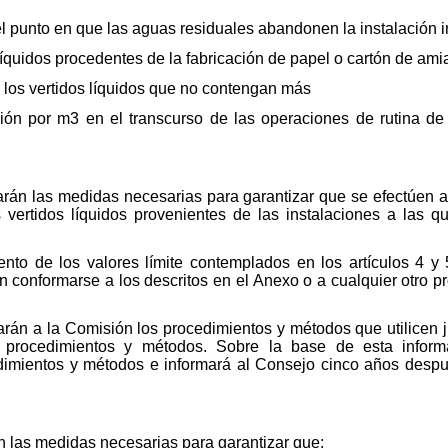
el punto en que las aguas residuales abandonen la instalación in
 líquidos procedentes de la fabricación de papel o cartón de ami
 los vertidos líquidos que no contengan más
ón por m3 en el transcurso de las operaciones de rutina de 
rán las medidas necesarias para garantizar que se efectúen a
 vertidos líquidos provenientes de las instalaciones a las qu
miento de los valores límite contemplados en los artículos 4 
n conformarse a los descritos en el Anexo o a cualquier otro
arán a la Comisión los procedimientos y métodos que utilicen 
s procedimientos y métodos. Sobre la base de esta inform
edimientos y métodos e informará al Consejo cinco años despué
 las medidas necesarias para garantizar que: