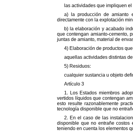
las actividades que impliquen el
a) la producción de amianto e
directamente con la explotación min
b) la elaboración y acabado ind
que contengan amianto-cemento, prod
juntas de amianto, material de enva
4) Elaboración de productos qu
aquellas actividades distintas d
5) Residuos:
cualquier sustancia u objeto defi
Artículo 3
1. Los Estados miembros adopt
vertidos líquidos que contengan am
esto resulte razonablemente practi
tecnología disponible que no entrañe
2. En el caso de las instalacio
disponible que no entrañe costos e
teniendo en cuenta los elementos qu