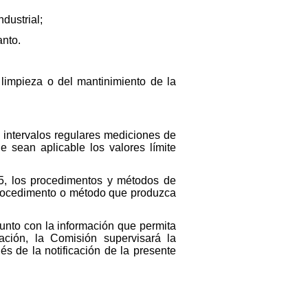
dustrial;
anto.
limpieza o del mantinimiento de la
 intervalos regulares mediciones de
e sean aplicable los valores límite
y 5, los procedimentos y métodos de
 procedimento o método que produzca
junto con la información que permita
ación, la Comisión supervisará la
s de la notificación de la presente