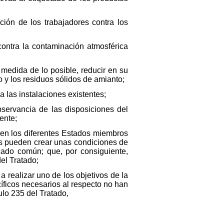
ción de los trabajadores contra los
contra la contaminación atmosférica
edida de lo posible, reducir en su
o y los residuos sólidos de amianto;
 las instalaciones existentes;
bservancia de las disposiciones del
ente;
 en los diferentes Estados miembros
les pueden crear unas condiciones de
cado común; que, por consiguiente,
el Tratado;
 realizar uno de los objetivos de la
ficos necesarios al respecto no han
ulo 235 del Tratado,