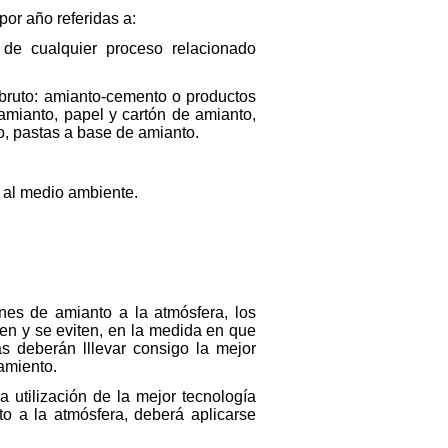
or año referidas a:
de cualquier proceso relacionado
 bruto: amianto-cemento o productos
 amianto, papel y cartón de amianto,
o, pastas a base de amianto.
o al medio ambiente.
nes de amianto a la atmósfera, los
en y se eviten, en la medida en que
as deberán lllevar consigo la mejor
tamiento.
a utilización de la mejor tecnología
to a la atmósfera, deberá aplicarse