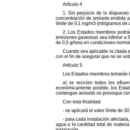
Artículo 4
1. Sin perjuicio de lo dispuest
concentración de amianto emitida a 
límite de 0,1 mg/m3 (miligramos de 
2. Los Estados miembros podrán
emisiones gaseosas sea inferior a 
de 0,5 g/hora en condiciones norma
Cuando sea aplicable la citada
con el fin de asegurar que no se so
Artículo 5
Los Estados miembros tomarán l
a) se reciclen todos los eflue
económicamente posible, los Estad
contengan amianto no provoque cont
Con esta finalidad:
- se aplicará el valor límite de 
- para cada instalación afectada
agua o la cantidad total de materia
instalación.