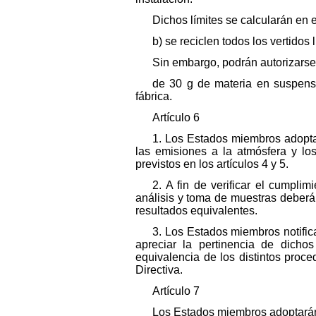
Dichos límites se calcularán en 
b) se reciclen todos los vertidos
Sin embargo, podrán autorizarse
de 30 g de materia en suspensi
fábrica.
Artículo 6
1. Los Estados miembros adopta
las emisiones a la atmósfera y los
previstos en los artículos 4 y 5.
2. A fin de verificar el cumpli
análisis y toma de muestras deberá
resultados equivalentes.
3. Los Estados miembros notific
apreciar la pertinencia de dicho
equivalencia de los distintos proc
Directiva.
Artículo 7
Los Estados miembros adoptarán