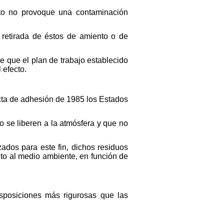
nto no provoque una contaminación
a retirada de éstos de amiento o de
e que el plan de trabajo establecido
 efecto.
 Acta de adhesión de 1985 los Estados
o se liberen a la atmósfera y que no
zados para este fin, dichos residuos
nto al medio ambiente, en función de
isposiciones más rigurosas que las