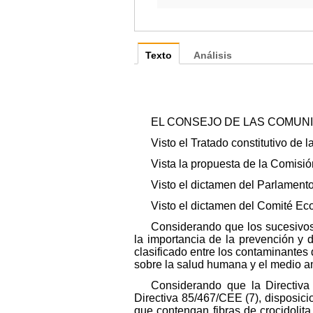
Texto
Análisis
EL CONSEJO DE LAS COMUN
Visto el Tratado constitutivo de 
Vista la propuesta de la Comisión
Visto el dictamen del Parlamento
Visto el dictamen del Comité Eco
Considerando que los sucesivo
la importancia de la prevención y 
clasificado entre los contaminantes
sobre la salud humana y el medio a
Considerando que la Directiva 
Directiva 85/467/CEE (7), disposicio
que contengan fibras de crocidolita