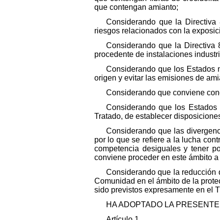
que contengan amianto;
Considerando que la Directiva 8
riesgos relacionados con la exposici
Considerando que la Directiva 8
procedente de instalaciones industri
Considerando que los Estados m
origen y evitar las emisiones de ami
Considerando que conviene conce
Considerando que los Estados m
Tratado, de establecer disposicione
Considerando que las divergenci
por lo que se refiere a la lucha co
competencia desiguales y tener po
conviene proceder en este ámbito a l
Considerando que la reducción de
Comunidad en el ámbito de la prote
sido previstos expresamente en el Tr
HA ADOPTADO LA PRESENTE 
Artículo 1