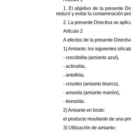
1. El objetivo de la presente D
reducir y evitar la contaminación pr
2. La presente Directiva se aplic
Artículo 2
A efectos de la presente Directiv
1) Amianto: los siguientes silicat
- crocidolita (amianto azul),
- actinolita,
- antofilita,
- crisotilo (amianto blanco),
- amosita (amianto marrón),
- tremolita.
2) Amianto en bruto:
el producto resultante de una prim
3) Utilización de amianto: