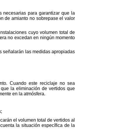
s necesarias para garantizar que la
ión de amianto no sobrepase el valor
instalaciones cuyo volumen total de
ósfera no excedan en ningún momento
os señalarán las medidas apropiadas
ento. Cuando este reciclaje no sea
que la eliminación de vertidos que
mente en la atmósfera.
s;
arán el volumen total de vertidos al
cuenta la situación específica de la