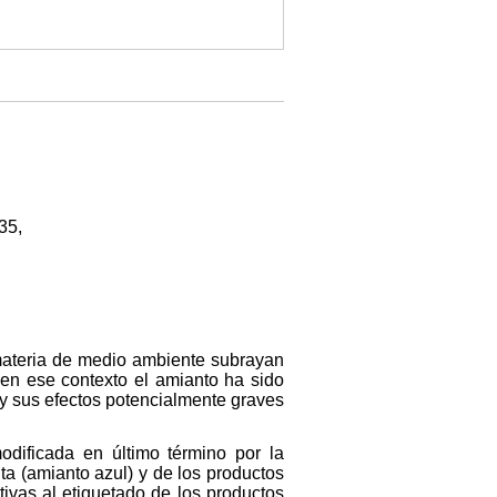
35,
ateria de medio ambiente subrayan
 en ese contexto el amianto ha sido
 y sus efectos potencialmente graves
odificada en último término por la
ita (amianto azul) y de los productos
tivas al etiquetado de los productos