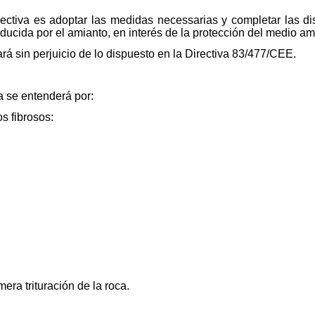
irectiva es adoptar las medidas necessarias y completar las di
oducida por el amianto, en interés de la protección del medio a
ará sin perjuicio de lo dispuesto en la Directiva 83/477/CEE.
a se entenderá por:
os fibrosos:
era trituración de la roca.