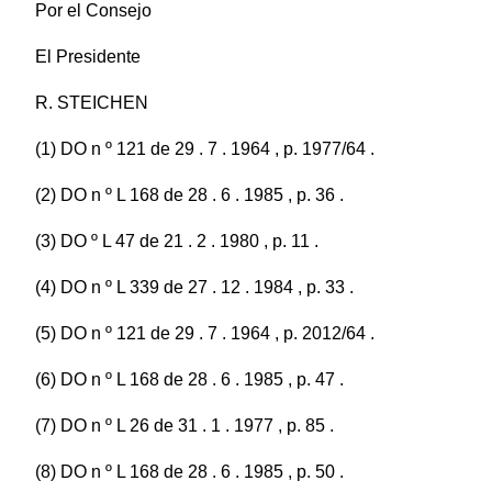
Por el Consejo
El Presidente
R. STEICHEN
(1) DO n º 121 de 29 . 7 . 1964 , p. 1977/64 .
(2) DO n º L 168 de 28 . 6 . 1985 , p. 36 .
(3) DO º L 47 de 21 . 2 . 1980 , p. 11 .
(4) DO n º L 339 de 27 . 12 . 1984 , p. 33 .
(5) DO n º 121 de 29 . 7 . 1964 , p. 2012/64 .
(6) DO n º L 168 de 28 . 6 . 1985 , p. 47 .
(7) DO n º L 26 de 31 . 1 . 1977 , p. 85 .
(8) DO n º L 168 de 28 . 6 . 1985 , p. 50 .