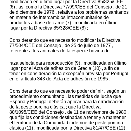
modificada en último lugar por la Directiva 85/325/CEE
(6) , así como la Directiva 77/99/CEE del Consejo , de 21
de diciembre de 1976 , relativa a los problemas sanitarios
en materia de intercambios intracomunitarios de
productos a base de carne (7) , modificada en último
lugar por la Directiva 85/328/CEE (8) ;
Considerando que es necesario modificar la Directiva
77/504/CEE del Consejo , de 25 de julio de 1977 ,
referente a los animales de la especie bovina de
raza selecta para reproducción (9) , modificada en último
lugar por el Acta de adhesión de Grecia (10) , a fin de
tener en consideración la excepción prevista por Portugal
en el artículo 343 del Acta de adhesión de 1985 ;
Considerando que es necesario poder definir , según un
procedimiento comunitario , las medidas de lucha que
España y Portugal deberán aplicar para la erradicación
de la peste porcina clásica ; que la Directiva
80/1095/CEE del Consejo , de 11 de noviembre de 1980 ,
que fija las condiciones destinadas a tener y a mantener
el territorio de la Comunidad indemne de peste porcina
clásica (11) , modificada por la Directiva 81/47/CEE (12) ,