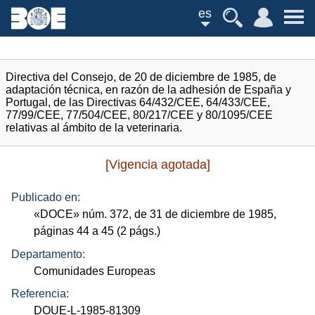
es
Directiva del Consejo, de 20 de diciembre de 1985, de
adaptación técnica, en razón de la adhesión de España y
Portugal, de las Directivas 64/432/CEE, 64/433/CEE,
77/99/CEE, 77/504/CEE, 80/217/CEE y 80/1095/CEE
relativas al ámbito de la veterinaria.
[Vigencia agotada]
Publicado en:
«
DOCE
»
núm.
372, de 31 de diciembre de 1985,
páginas 44 a 45 (2
págs.
)
Departamento:
Comunidades Europeas
Referencia:
DOUE-L-1985-81309