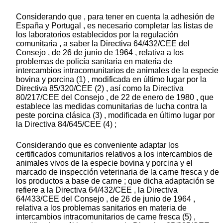
Considerando que , para tener en cuenta la adhesión de
España y Portugal , es necesario completar las listas de
los laboratorios establecidos por la regulación
comunitaria , a saber la Directiva 64/432/CEE del
Consejo , de 26 de junio de 1964 , relativa a los
problemas de policía sanitaria en materia de
intercambios intracomunitarios de animales de la especie
bovina y porcina (1) , modificada en último lugar por la
Directiva 85/320/CEE (2) , así como la Directiva
80/217/CEE del Consejo , de 22 de enero de 1980 , que
establece las medidas comunitarias de lucha contra la
peste porcina clásica (3) , modificada en último lugar por
la Directiva 84/645/CEE (4) ;
Considerando que es conveniente adaptar los
certificados comunitarios relativos a los intercambios de
animales vivos de la especie bovina y porcina y el
marcado de inspección veterinaria de la carne fresca y de
los productos a base de carne ; que dicha adaptación se
refiere a la Directiva 64/432/CEE , la Directiva
64/433/CEE del Consejo , de 26 de junio de 1964 ,
relativa a los problemas sanitarios en materia de
intercambios intracomunitarios de carne fresca (5) ,