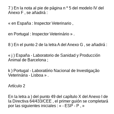
7 ) En la nota al pie de página n º 5 del modelo IV del
Anexo F , se añadirá :
« en España : Inspector Veterinario ,
en Portugal : Inspector Veterinário » .
8 ) En el punto 2 de la letra A del Anexo G , se añadirá :
« j ) España - Laboratorio de Sanidad y Producción
Animal de Barcelona ;
k ) Portugal - Laboratório Nacional de Investigação
Veterinária - Lisboa » .
Artículo 2
En la letra a ) del punto 49 del capítulo X del Anexo I de
la Directiva 64/433/CEE , el primer guión se completará
por las siguientes iniciales : « - ESP - P , »