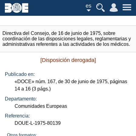
es
Directiva del Consejo, de 16 de junio de 1975, sobre
coordinación de las disposiciones legales, reglamentarias y
administrativas referentes a las actividades de los médicos.
[Disposición derogada]
Publicado en:
«
DOCE
»
núm.
167, de 30 de junio de 1975, páginas
14 a 16 (3
págs.
)
Departamento:
Comunidades Europeas
Referencia:
DOUE-L-1975-80139
Otros formatos: