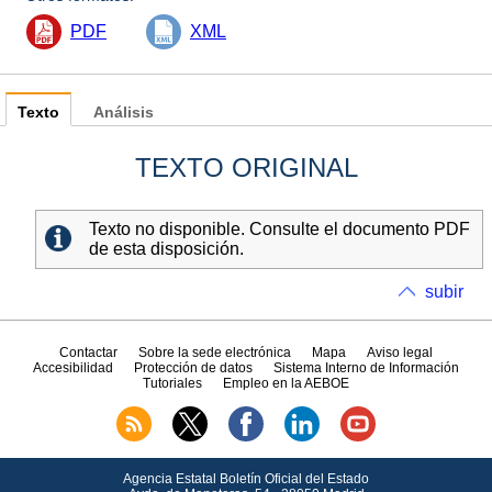
PDF
XML
Texto
Análisis
TEXTO ORIGINAL
Texto no disponible. Consulte el documento PDF
de esta disposición.
subir
Contactar
Sobre la sede electrónica
Mapa
Aviso legal
Accesibilidad
Protección de datos
Sistema Interno de Información
Tutoriales
Empleo en la AEBOE
Agencia Estatal Boletín Oficial del Estado