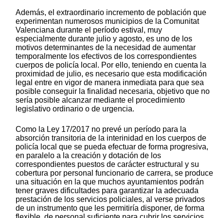
Además, el extraordinario incremento de población que
experimentan numerosos municipios de la Comunitat
Valenciana durante el período estival, muy
especialmente durante julio y agosto, es uno de los
motivos determinantes de la necesidad de aumentar
temporalmente los efectivos de los correspondientes
cuerpos de policía local. Por ello, teniendo en cuenta la
proximidad de julio, es necesario que esta modificación
legal entre en vigor de manera inmediata para que sea
posible conseguir la finalidad necesaria, objetivo que no
sería posible alcanzar mediante el procedimiento
legislativo ordinario o de urgencia.
Como la Ley 17/2017 no prevé un período para la
absorción transitoria de la interinidad en los cuerpos de
policía local que se pueda efectuar de forma progresiva,
en paralelo a la creación y dotación de los
correspondientes puestos de carácter estructural y su
cobertura por personal funcionario de carrera, se produce
una situación en la que muchos ayuntamientos podrán
tener graves dificultades para garantizar la adecuada
prestación de los servicios policiales, al verse privados
de un instrumento que les permitiría disponer, de forma
flexible, de personal suficiente para cubrir los servicios