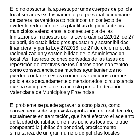
Ello no obstante, la apuesta por unos cuerpos de policía
local servidos exclusivamente por personal funcionario
de carrera ha venido a coincidir con un contexto de
evidente reducción de las plantillas de policía de los
municipios valencianos, a consecuencia de las
limitaciones impuestas por la Ley orgánica 2/2012, de 27
de abril, de estabilidad presupuestaria y sostenibilidad
financiera, y por la Ley 27/2013, de 27 de diciembre, de
racionalización y sostenibilidad de la Administración
local. Así, las restricciones derivadas de las tasas de
reposición de efectivos de los últimos años han tenido
como consecuencia que muchos ayuntamientos no
pueden contar, en estos momentos, con unos cuerpos
policiales adecuadamente dimensionados, circunstancia
que ha sido puesta de manifiesto por la Federación
Valenciana de Municipios y Provincias.
El problema se puede agravar, a corto plazo, como
consecuencia de la prevista aprobación del real decreto,
actualmente en tramitación, que hará efectivo el adelanto
de la edad de jubilación en las policías locales, lo que
comportará la jubilación por edad, prácticamente
simultánea, de un gran número de policías locales.