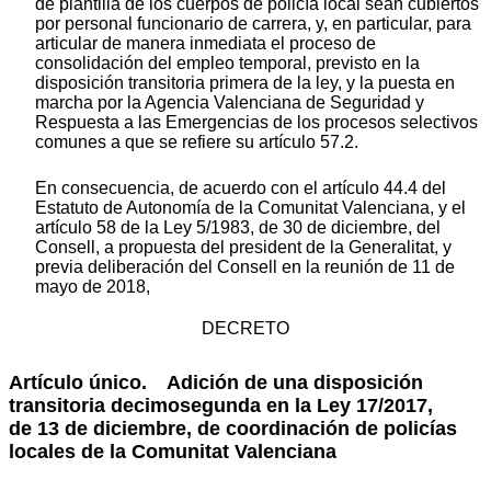
de plantilla de los cuerpos de policía local sean cubiertos
por personal funcionario de carrera, y, en particular, para
articular de manera inmediata el proceso de
consolidación del empleo temporal, previsto en la
disposición transitoria primera de la ley, y la puesta en
marcha por la Agencia Valenciana de Seguridad y
Respuesta a las Emergencias de los procesos selectivos
comunes a que se refiere su artículo 57.2.
En consecuencia, de acuerdo con el artículo 44.4 del
Estatuto de Autonomía de la Comunitat Valenciana, y el
artículo 58 de la Ley 5/1983, de 30 de diciembre, del
Consell, a propuesta del president de la Generalitat, y
previa deliberación del Consell en la reunión de 11 de
mayo de 2018,
DECRETO
Artículo único. Adición de una disposición
transitoria decimosegunda en la Ley 17/2017,
de 13 de diciembre, de coordinación de policías
locales de la Comunitat Valenciana