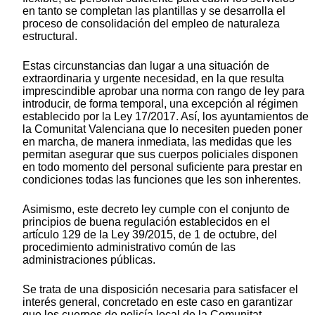
en tanto se completan las plantillas y se desarrolla el
proceso de consolidación del empleo de naturaleza
estructural.
Estas circunstancias dan lugar a una situación de
extraordinaria y urgente necesidad, en la que resulta
imprescindible aprobar una norma con rango de ley para
introducir, de forma temporal, una excepción al régimen
establecido por la Ley 17/2017. Así, los ayuntamientos de
la Comunitat Valenciana que lo necesiten pueden poner
en marcha, de manera inmediata, las medidas que les
permitan asegurar que sus cuerpos policiales disponen
en todo momento del personal suficiente para prestar en
condiciones todas las funciones que les son inherentes.
Asimismo, este decreto ley cumple con el conjunto de
principios de buena regulación establecidos en el
artículo 129 de la Ley 39/2015, de 1 de octubre, del
procedimiento administrativo común de las
administraciones públicas.
Se trata de una disposición necesaria para satisfacer el
interés general, concretado en este caso en garantizar
que los cuerpos de policía local de la Comunitat