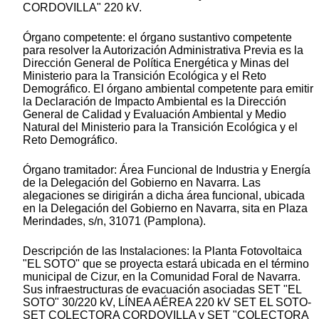
CORDOVILLA" 220 kV.
Órgano competente: el órgano sustantivo competente
para resolver la Autorización Administrativa Previa es la
Dirección General de Política Energética y Minas del
Ministerio para la Transición Ecológica y el Reto
Demográfico. El órgano ambiental competente para emitir
la Declaración de Impacto Ambiental es la Dirección
General de Calidad y Evaluación Ambiental y Medio
Natural del Ministerio para la Transición Ecológica y el
Reto Demográfico.
Órgano tramitador: Área Funcional de Industria y Energía
de la Delegación del Gobierno en Navarra. Las
alegaciones se dirigirán a dicha área funcional, ubicada
en la Delegación del Gobierno en Navarra, sita en Plaza
Merindades, s/n, 31071 (Pamplona).
Descripción de las Instalaciones: la Planta Fotovoltaica
"EL SOTO" que se proyecta estará ubicada en el término
municipal de Cizur, en la Comunidad Foral de Navarra.
Sus infraestructuras de evacuación asociadas SET "EL
SOTO" 30/220 kV, LÍNEA AÉREA 220 kV SET EL SOTO-
SET COLECTORA CORDOVILLA y SET "COLECTORA