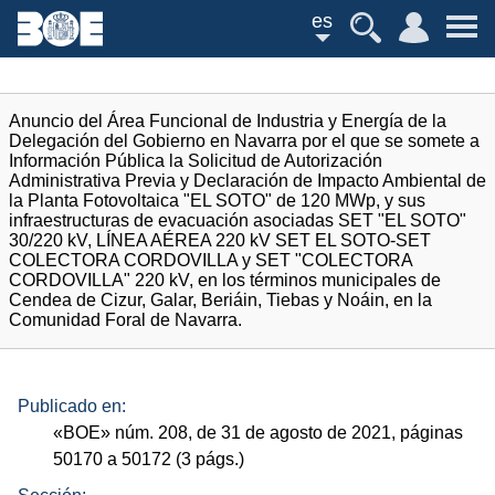
es
Anuncio del Área Funcional de Industria y Energía de la
Delegación del Gobierno en Navarra por el que se somete a
Información Pública la Solicitud de Autorización
Administrativa Previa y Declaración de Impacto Ambiental de
la Planta Fotovoltaica "EL SOTO" de 120 MWp, y sus
infraestructuras de evacuación asociadas SET "EL SOTO"
30/220 kV, LÍNEA AÉREA 220 kV SET EL SOTO-SET
COLECTORA CORDOVILLA y SET "COLECTORA
CORDOVILLA" 220 kV, en los términos municipales de
Cendea de Cizur, Galar, Beriáin, Tiebas y Noáin, en la
Comunidad Foral de Navarra.
Publicado en:
«
BOE
»
núm.
208, de 31 de agosto de 2021, páginas
50170 a 50172 (3
págs.
)