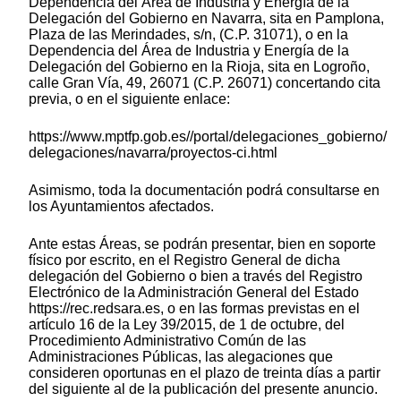
Dependencia del Área de Industria y Energía de la
Delegación del Gobierno en Navarra, sita en Pamplona,
Plaza de las Merindades, s/n, (C.P. 31071), o en la
Dependencia del Área de Industria y Energía de la
Delegación del Gobierno en la Rioja, sita en Logroño,
calle Gran Vía, 49, 26071 (C.P. 26071) concertando cita
previa, o en el siguiente enlace:
https://www.mptfp.gob.es//portal/delegaciones_gobierno/
delegaciones/navarra/proyectos-ci.html
Asimismo, toda la documentación podrá consultarse en
los Ayuntamientos afectados.
Ante estas Áreas, se podrán presentar, bien en soporte
físico por escrito, en el Registro General de dicha
delegación del Gobierno o bien a través del Registro
Electrónico de la Administración General del Estado
https://rec.redsara.es, o en las formas previstas en el
artículo 16 de la Ley 39/2015, de 1 de octubre, del
Procedimiento Administrativo Común de las
Administraciones Públicas, las alegaciones que
consideren oportunas en el plazo de treinta días a partir
del siguiente al de la publicación del presente anuncio.