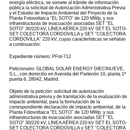
energía eléctrica, se somete al trámite de información
pública la solicitud de Autorización Administrativa Previa
y el Estudio de Impacto Ambiental del Proyecto de la
Planta Fotovoltaica "EL SOTO" de 120 MWp, y sus
infraestructuras de evacuación asociadas SET "EL
SOTO" 30/220 kV, LÍNEA AÉREA 220 kV SET EL SOTO-
SET COLECTORA CORDOVILLA y SET "COLECTORA
CORDOVILLA" 220 kV, cuyas características se señalan
a continuación:
Expediente número: PFot-712
Peticionario: GLOBAL SOLAR ENERGY DIECINUEVE,
S.L., con domicilio en Avenida del Partenón 10, planta 1ª
puerta 6, 28042, Madrid.
Objeto de la petición: solicitud de autorización
administrativa previa y de tramitación de la evaluación de
impacto ambiental, para la formulación de la
correspondiente declaración de impacto ambiental, de la
Planta Fotovoltaica "EL SOTO" de 120 MWp, y sus
infraestructuras de evacuación asociadas SET "EL
SOTO" 30/220 kV, LÍNEA AÉREA 220 kV SET EL SOTO-
SET COLECTORA CORDOVILLA y SET "COLECTORA