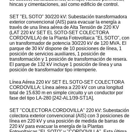
hincas y cimentaciones, así como edificio de control.
SET "EL SOTO" 30/220 kV: Subestación transformadora
exterior convencional (AIS) para evacuar la energía a
través de una línea aérea de Alta Tensión de 220 KV
(LAT 220 kV SET EL SOTO-SET COLECTORA
CORDOVILLA) de la Planta Fotovoltaica "EL SOTO", con
un transformador de potencia 30/220 kV de 120 MVA. El
parque de 30 kV dispone de 10 posiciones de línea, 1
posición de servicios auxiliares, 1 posición de
transformación y 1 posición de transformación de resera.
El parque de 132 kV incluye 1 posición de línea y una
posición de transformador tipo intemperie.
Línea Aérea 220 kV SET EL SOTO-SET COLECTORA
CORDOVILLA: Línea aérea a 220 kV con una longitud
total de 15.630 m en simple circuito y un conductor por
fase del tipo LA-280 [242-AL1/39-ST1A].
SET "COLECTORA CORDOVILLA" 220 kV: Subestación
colectora exterior convencional (AIS) con 3 posiciones de
línea en 220 kV y una posición de medida de barras de
220 kV para evacuar la energía de la Plantas
Fotovoltaicas "EL SOTO" y "CORDOVILLA". Esta última