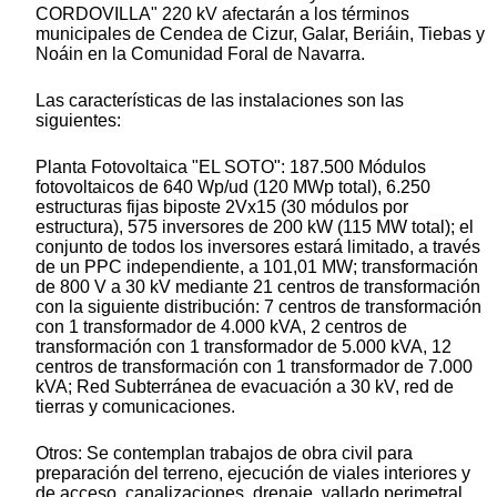
CORDOVILLA" 220 kV afectarán a los términos
municipales de Cendea de Cizur, Galar, Beriáin, Tiebas y
Noáin en la Comunidad Foral de Navarra.
Las características de las instalaciones son las
siguientes:
Planta Fotovoltaica "EL SOTO": 187.500 Módulos
fotovoltaicos de 640 Wp/ud (120 MWp total), 6.250
estructuras fijas biposte 2Vx15 (30 módulos por
estructura), 575 inversores de 200 kW (115 MW total); el
conjunto de todos los inversores estará limitado, a través
de un PPC independiente, a 101,01 MW; transformación
de 800 V a 30 kV mediante 21 centros de transformación
con la siguiente distribución: 7 centros de transformación
con 1 transformador de 4.000 kVA, 2 centros de
transformación con 1 transformador de 5.000 kVA, 12
centros de transformación con 1 transformador de 7.000
kVA; Red Subterránea de evacuación a 30 kV, red de
tierras y comunicaciones.
Otros: Se contemplan trabajos de obra civil para
preparación del terreno, ejecución de viales interiores y
de acceso, canalizaciones, drenaje, vallado perimetral,