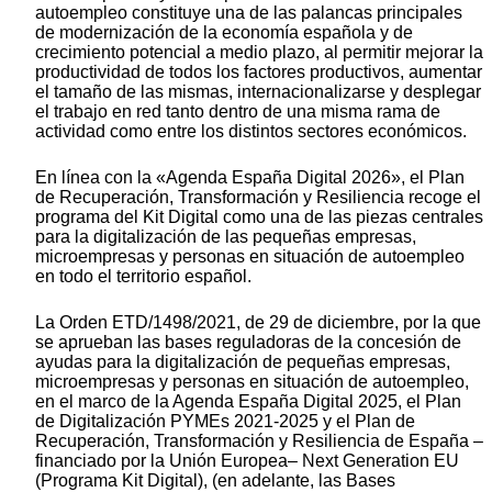
autoempleo constituye una de las palancas principales
de modernización de la economía española y de
crecimiento potencial a medio plazo, al permitir mejorar la
productividad de todos los factores productivos, aumentar
el tamaño de las mismas, internacionalizarse y desplegar
el trabajo en red tanto dentro de una misma rama de
actividad como entre los distintos sectores económicos.
En línea con la «Agenda España Digital 2026», el Plan
de Recuperación, Transformación y Resiliencia recoge el
programa del Kit Digital como una de las piezas centrales
para la digitalización de las pequeñas empresas,
microempresas y personas en situación de autoempleo
en todo el territorio español.
La Orden ETD/1498/2021, de 29 de diciembre, por la que
se aprueban las bases reguladoras de la concesión de
ayudas para la digitalización de pequeñas empresas,
microempresas y personas en situación de autoempleo,
en el marco de la Agenda España Digital 2025, el Plan
de Digitalización PYMEs 2021-2025 y el Plan de
Recuperación, Transformación y Resiliencia de España –
financiado por la Unión Europea– Next Generation EU
(Programa Kit Digital), (en adelante, las Bases