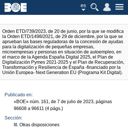
es
Orden ETD/739/2023, de 20 de junio, por la que se modifica
la Orden ETD/1498/2021, de 29 de diciembre, por la que se
aprueban las bases reguladoras de la concesión de ayudas
para la digitalización de pequeñas empresas,
microempresas y personas en situación de autoempleo, en
el marco de la Agenda España Digital 2025, el Plan de
Digitalización Pymes 2021-2025 y el Plan de Recuperación,
Transformación y Resiliencia de España -financiado por la
Unión Europea- Next Generation EU (Programa Kit Digital).
Publicado en:
«
BOE
»
núm.
161, de 7 de julio de 2023, páginas
96608 a 96611 (4
págs.
)
Sección:
III. Otras disposiciones