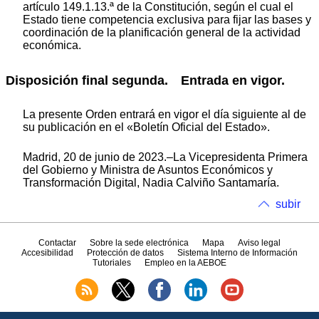
artículo 149.1.13.ª de la Constitución, según el cual el
Estado tiene competencia exclusiva para fijar las bases y
coordinación de la planificación general de la actividad
económica.
Disposición final segunda.
Entrada en vigor.
La presente Orden entrará en vigor el día siguiente al de
su publicación en el «Boletín Oficial del Estado».
Madrid, 20 de junio de 2023.–La Vicepresidenta Primera
del Gobierno y Ministra de Asuntos Económicos y
Transformación Digital, Nadia Calviño Santamaría.
subir
Contactar
Sobre la sede electrónica
Mapa
Aviso legal
Accesibilidad
Protección de datos
Sistema Interno de Información
Tutoriales
Empleo en la AEBOE