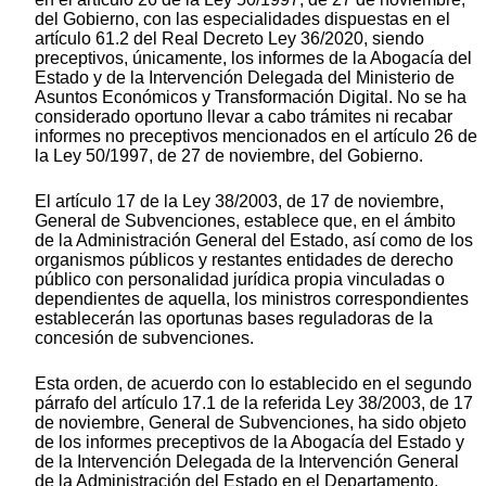
del Gobierno, con las especialidades dispuestas en el
artículo 61.2 del Real Decreto Ley 36/2020, siendo
preceptivos, únicamente, los informes de la Abogacía del
Estado y de la Intervención Delegada del Ministerio de
Asuntos Económicos y Transformación Digital. No se ha
considerado oportuno llevar a cabo trámites ni recabar
informes no preceptivos mencionados en el artículo 26 de
la Ley 50/1997, de 27 de noviembre, del Gobierno.
El artículo 17 de la Ley 38/2003, de 17 de noviembre,
General de Subvenciones, establece que, en el ámbito
de la Administración General del Estado, así como de los
organismos públicos y restantes entidades de derecho
público con personalidad jurídica propia vinculadas o
dependientes de aquella, los ministros correspondientes
establecerán las oportunas bases reguladoras de la
concesión de subvenciones.
Esta orden, de acuerdo con lo establecido en el segundo
párrafo del artículo 17.1 de la referida Ley 38/2003, de 17
de noviembre, General de Subvenciones, ha sido objeto
de los informes preceptivos de la Abogacía del Estado y
de la Intervención Delegada de la Intervención General
de la Administración del Estado en el Departamento.