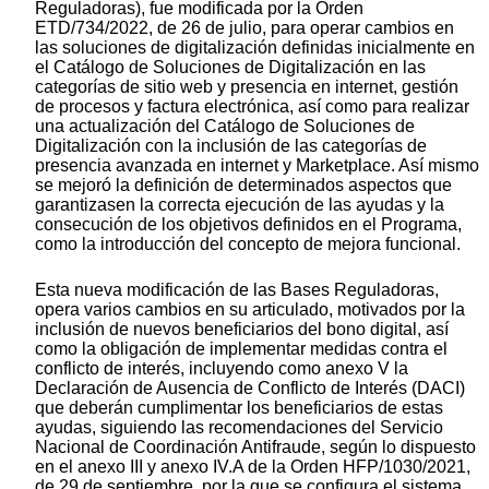
Reguladoras), fue modificada por la Orden
ETD/734/2022, de 26 de julio, para operar cambios en
las soluciones de digitalización definidas inicialmente en
el Catálogo de Soluciones de Digitalización en las
categorías de sitio web y presencia en internet, gestión
de procesos y factura electrónica, así como para realizar
una actualización del Catálogo de Soluciones de
Digitalización con la inclusión de las categorías de
presencia avanzada en internet y Marketplace. Así mismo
se mejoró la definición de determinados aspectos que
garantizasen la correcta ejecución de las ayudas y la
consecución de los objetivos definidos en el Programa,
como la introducción del concepto de mejora funcional.
Esta nueva modificación de las Bases Reguladoras,
opera varios cambios en su articulado, motivados por la
inclusión de nuevos beneficiarios del bono digital, así
como la obligación de implementar medidas contra el
conflicto de interés, incluyendo como anexo V la
Declaración de Ausencia de Conflicto de Interés (DACI)
que deberán cumplimentar los beneficiarios de estas
ayudas, siguiendo las recomendaciones del Servicio
Nacional de Coordinación Antifraude, según lo dispuesto
en el anexo III y anexo IV.A de la Orden HFP/1030/2021,
de 29 de septiembre, por la que se configura el sistema