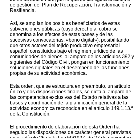
de gestión del Plan de Recuperación, Transformación y
Resiliencia.
Así, se amplían los posibles beneficiarios de estas
subvenciones públicas (cuyo derecho al cobro se
denomina a los efectos de estas bases y de las
sucesivas convocatorias, «bono digital»), posibilitando
que otros actores del tejido productivo empresarial
español, constituidos bajo el régimen jurídico de las
comunidades de bienes, al amparo de los artículos 392 y
siguientes del Código Civil, pongan en funcionamiento
soluciones digitales en el desempeño de las funciones
propias de su actividad económica.
Esta orden, que se estructura en preámbulo, un artículo
único y dos disposiciones finales, se dicta al amparo de
las competencias exclusivas del Estado relativas a las
bases y coordinación de la planificación general de la
actividad económica reconocida en el artículo 149.1.13.ª
de la Constitución.
El procedimiento de elaboración de esta Orden ha
seguido las disposiciones de carácter general previstas
en el artículo 26 de la Ley 50/1997, de 27 de noviembre,