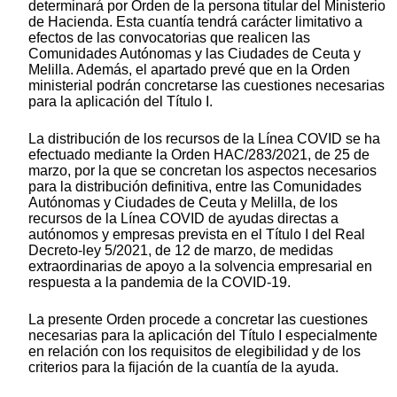
determinará por Orden de la persona titular del Ministerio
de Hacienda. Esta cuantía tendrá carácter limitativo a
efectos de las convocatorias que realicen las
Comunidades Autónomas y las Ciudades de Ceuta y
Melilla. Además, el apartado prevé que en la Orden
ministerial podrán concretarse las cuestiones necesarias
para la aplicación del Título I.
La distribución de los recursos de la Línea COVID se ha
efectuado mediante la Orden HAC/283/2021, de 25 de
marzo, por la que se concretan los aspectos necesarios
para la distribución definitiva, entre las Comunidades
Autónomas y Ciudades de Ceuta y Melilla, de los
recursos de la Línea COVID de ayudas directas a
autónomos y empresas prevista en el Título I del Real
Decreto-ley 5/2021, de 12 de marzo, de medidas
extraordinarias de apoyo a la solvencia empresarial en
respuesta a la pandemia de la COVID-19.
La presente Orden procede a concretar las cuestiones
necesarias para la aplicación del Título I especialmente
en relación con los requisitos de elegibilidad y de los
criterios para la fijación de la cuantía de la ayuda.