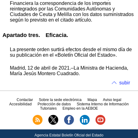
Financiera la correspondencia de los importes
reintegrados por las Comunidades Autónomas y
Ciudades de Ceuta y Melilla con los datos suministrados
según lo previsto en el citado artículo.
Apartado tres. Eficacia.
La presente orden surtirá efectos desde el mismo día de
su publicación en el «Boletín Oficial del Estado».
Madrid, 12 de abril de 2021.–La Ministra de Hacienda,
María Jesús Montero Cuadrado.
subir
Contactar
Sobre la sede electrónica
Mapa
Aviso legal
Accesibilidad
Protección de datos
Sistema Interno de Información
Tutoriales
Empleo en la AEBOE
Agencia Estatal Boletín Oficial del Estado