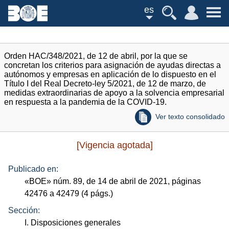
es
Orden HAC/348/2021, de 12 de abril, por la que se
concretan los criterios para asignación de ayudas directas a
autónomos y empresas en aplicación de lo dispuesto en el
Título I del Real Decreto-ley 5/2021, de 12 de marzo, de
medidas extraordinarias de apoyo a la solvencia empresarial
en respuesta a la pandemia de la COVID-19.
Ver texto consolidado
[Vigencia agotada]
Publicado en:
«
BOE
»
núm.
89, de 14 de abril de 2021, páginas
42476 a 42479 (4
págs.
)
Sección:
I. Disposiciones generales