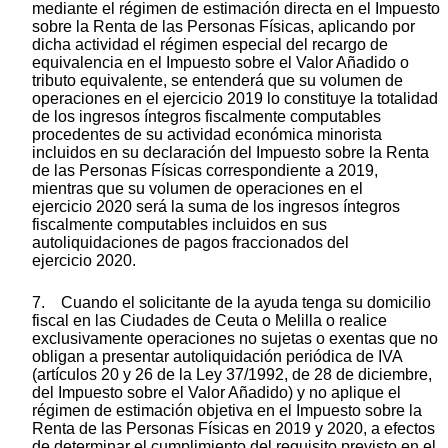
mediante el régimen de estimación directa en el Impuesto
sobre la Renta de las Personas Físicas, aplicando por
dicha actividad el régimen especial del recargo de
equivalencia en el Impuesto sobre el Valor Añadido o
tributo equivalente, se entenderá que su volumen de
operaciones en el ejercicio 2019 lo constituye la totalidad
de los ingresos íntegros fiscalmente computables
procedentes de su actividad económica minorista
incluidos en su declaración del Impuesto sobre la Renta
de las Personas Físicas correspondiente a 2019,
mientras que su volumen de operaciones en el
ejercicio 2020 será la suma de los ingresos íntegros
fiscalmente computables incluidos en sus
autoliquidaciones de pagos fraccionados del
ejercicio 2020.
7. Cuando el solicitante de la ayuda tenga su domicilio
fiscal en las Ciudades de Ceuta o Melilla o realice
exclusivamente operaciones no sujetas o exentas que no
obligan a presentar autoliquidación periódica de IVA
(artículos 20 y 26 de la Ley 37/1992, de 28 de diciembre,
del Impuesto sobre el Valor Añadido) y no aplique el
régimen de estimación objetiva en el Impuesto sobre la
Renta de las Personas Físicas en 2019 y 2020, a efectos
de determinar el cumplimiento del requisito previsto en el