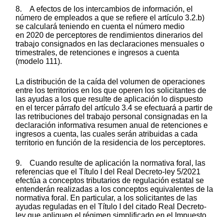
8. A efectos de los intercambios de información, el
número de empleados a que se refiere el artículo 3.2.b)
se calculará teniendo en cuenta el número medio
en 2020 de perceptores de rendimientos dinerarios del
trabajo consignados en las declaraciones mensuales o
trimestrales, de retenciones e ingresos a cuenta
(modelo 111).
La distribución de la caída del volumen de operaciones
entre los territorios en los que operen los solicitantes de
las ayudas a los que resulte de aplicación lo dispuesto
en el tercer párrafo del artículo 3.4 se efectuará a partir de
las retribuciones del trabajo personal consignadas en la
declaración informativa resumen anual de retenciones e
ingresos a cuenta, las cuales serán atribuidas a cada
territorio en función de la residencia de los perceptores.
9. Cuando resulte de aplicación la normativa foral, las
referencias que el Título I del Real Decreto-ley 5/2021
efectúa a conceptos tributarios de regulación estatal se
entenderán realizadas a los conceptos equivalentes de la
normativa foral. En particular, a los solicitantes de las
ayudas reguladas en el Título I del citado Real Decreto-
ley que apliquen el régimen simplificado en el Impuesto