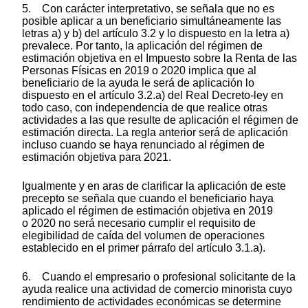
5. Con carácter interpretativo, se señala que no es
posible aplicar a un beneficiario simultáneamente las
letras a) y b) del artículo 3.2 y lo dispuesto en la letra a)
prevalece. Por tanto, la aplicación del régimen de
estimación objetiva en el Impuesto sobre la Renta de las
Personas Físicas en 2019 o 2020 implica que al
beneficiario de la ayuda le será de aplicación lo
dispuesto en el artículo 3.2.a) del Real Decreto-ley en
todo caso, con independencia de que realice otras
actividades a las que resulte de aplicación el régimen de
estimación directa. La regla anterior será de aplicación
incluso cuando se haya renunciado al régimen de
estimación objetiva para 2021.
Igualmente y en aras de clarificar la aplicación de este
precepto se señala que cuando el beneficiario haya
aplicado el régimen de estimación objetiva en 2019
o 2020 no será necesario cumplir el requisito de
elegibilidad de caída del volumen de operaciones
establecido en el primer párrafo del artículo 3.1.a).
6. Cuando el empresario o profesional solicitante de la
ayuda realice una actividad de comercio minorista cuyo
rendimiento de actividades económicas se determine