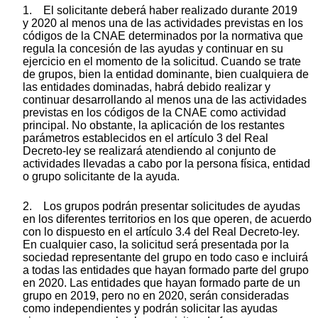
1. El solicitante deberá haber realizado durante 2019
y 2020 al menos una de las actividades previstas en los
códigos de la CNAE determinados por la normativa que
regula la concesión de las ayudas y continuar en su
ejercicio en el momento de la solicitud. Cuando se trate
de grupos, bien la entidad dominante, bien cualquiera de
las entidades dominadas, habrá debido realizar y
continuar desarrollando al menos una de las actividades
previstas en los códigos de la CNAE como actividad
principal. No obstante, la aplicación de los restantes
parámetros establecidos en el artículo 3 del Real
Decreto-ley se realizará atendiendo al conjunto de
actividades llevadas a cabo por la persona física, entidad
o grupo solicitante de la ayuda.
2. Los grupos podrán presentar solicitudes de ayudas
en los diferentes territorios en los que operen, de acuerdo
con lo dispuesto en el artículo 3.4 del Real Decreto-ley.
En cualquier caso, la solicitud será presentada por la
sociedad representante del grupo en todo caso e incluirá
a todas las entidades que hayan formado parte del grupo
en 2020. Las entidades que hayan formado parte de un
grupo en 2019, pero no en 2020, serán consideradas
como independientes y podrán solicitar las ayudas