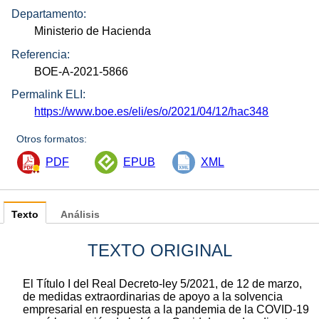
Departamento:
Ministerio de Hacienda
Referencia:
BOE-A-2021-5866
Permalink ELI:
https://www.boe.es/eli/es/o/2021/04/12/hac348
Otros formatos:
PDF
EPUB
XML
Texto
Análisis
TEXTO ORIGINAL
El Título I del Real Decreto-ley 5/2021, de 12 de marzo,
de medidas extraordinarias de apoyo a la solvencia
empresarial en respuesta a la pandemia de la COVID-19