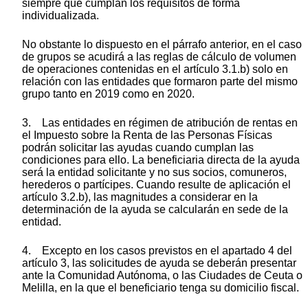
siempre que cumplan los requisitos de forma
individualizada.
No obstante lo dispuesto en el párrafo anterior, en el caso
de grupos se acudirá a las reglas de cálculo de volumen
de operaciones contenidas en el artículo 3.1.b) solo en
relación con las entidades que formaron parte del mismo
grupo tanto en 2019 como en 2020.
3. Las entidades en régimen de atribución de rentas en
el Impuesto sobre la Renta de las Personas Físicas
podrán solicitar las ayudas cuando cumplan las
condiciones para ello. La beneficiaria directa de la ayuda
será la entidad solicitante y no sus socios, comuneros,
herederos o partícipes. Cuando resulte de aplicación el
artículo 3.2.b), las magnitudes a considerar en la
determinación de la ayuda se calcularán en sede de la
entidad.
4. Excepto en los casos previstos en el apartado 4 del
artículo 3, las solicitudes de ayuda se deberán presentar
ante la Comunidad Autónoma, o las Ciudades de Ceuta o
Melilla, en la que el beneficiario tenga su domicilio fiscal.