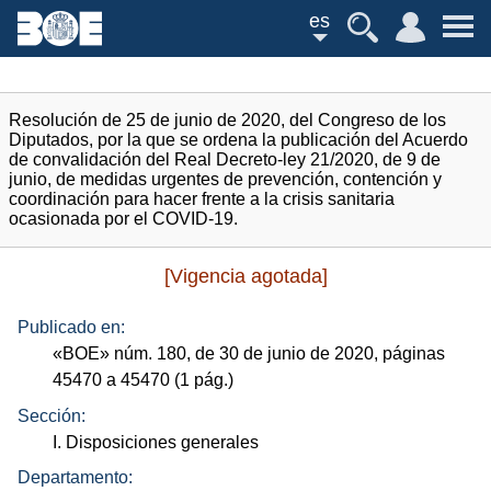
es
Resolución de 25 de junio de 2020, del Congreso de los
Diputados, por la que se ordena la publicación del Acuerdo
de convalidación del Real Decreto-ley 21/2020, de 9 de
junio, de medidas urgentes de prevención, contención y
coordinación para hacer frente a la crisis sanitaria
ocasionada por el COVID-19.
[Vigencia agotada]
Publicado en:
«
BOE
»
núm.
180, de 30 de junio de 2020, páginas
45470 a 45470 (1
pág.
)
Sección:
I. Disposiciones generales
Departamento: