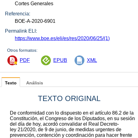
Cortes Generales
Referencia:
BOE-A-2020-6901
Permalink ELI:
https://www.boe.es/eli/es/res/2020/06/25/(1)
Otros formatos:
PDF
EPUB
XML
Texto
Análisis
TEXTO ORIGINAL
De conformidad con lo dispuesto en el artículo 86.2 de la
Constitución, el Congreso de los Diputados, en su sesión
del día de hoy, acordó convalidar el Real Decreto-
ley 21/2020, de 9 de junio, de medidas urgentes de
prevención, contención y coordinación para hacer frente