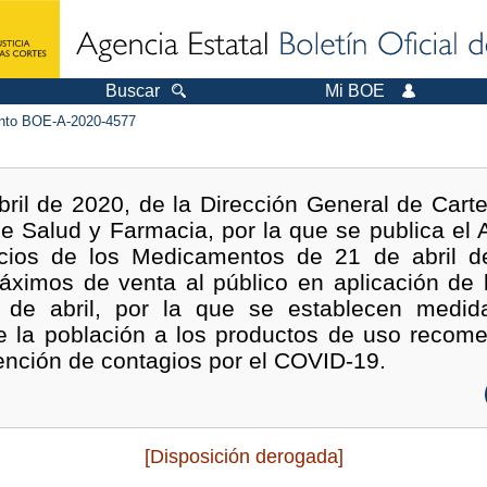
Buscar
Mi BOE
to BOE-A-2020-4577
bril de 2020, de la Dirección General de Cart
e Salud y Farmacia, por la que se publica el
recios de los Medicamentos de 21 de abril 
áximos de venta al público en aplicación de l
de abril, por la que se establecen medid
de la población a los productos de uso rec
vención de contagios por el COVID-19.
[Disposición derogada]