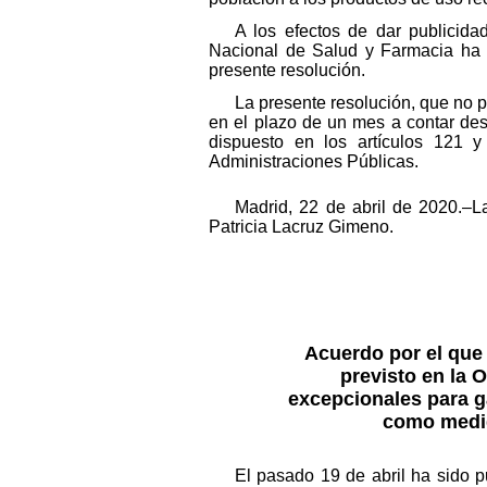
A los efectos de dar publicid
Nacional de Salud y Farmacia ha r
presente resolución.
La presente resolución, que no p
en el plazo de un mes a contar desd
dispuesto en los artículos 121 
Administraciones Públicas.
Madrid, 22 de abril de 2020.–
Patricia Lacruz Gimeno.
Acuerdo por el que 
previsto en la 
excepcionales para g
como medid
El pasado 19 de abril ha sido p