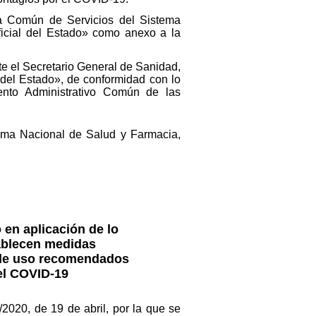
ra Común de Servicios del Sistema
ficial del Estado» como anexo a la
nte el Secretario General de Sanidad,
l del Estado», de conformidad con lo
ento Administrativo Común de las
tema Nacional de Salud y Farmacia,
 en aplicación de lo
tablecen medidas
s de uso recomendados
el COVID-19
2020, de 19 de abril, por la que se