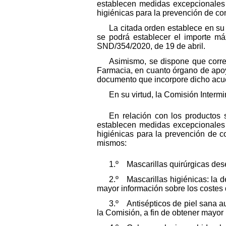
establecen medidas excepcionales
higiénicas para la prevención de co
La citada orden establece en su
se podrá establecer el importe má
SND/354/2020, de 19 de abril.
Asimismo, se dispone que corr
Farmacia, en cuanto órgano de apoyo
documento que incorpore dicho acuer
En su virtud, la Comisión Interm
En relación con los productos
establecen medidas excepcionales
higiénicas para la prevención de c
mismos:
1.º Mascarillas quirúrgicas des
2.º Mascarillas higiénicas: la d
mayor información sobre los costes de
3.º Antisépticos de piel sana a
la Comisión, a fin de obtener mayor