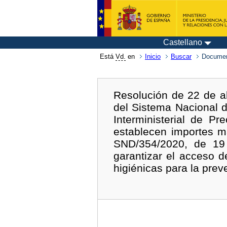
Castellano
Está
Vd.
en
Inicio
Buscar
Documen
Resolución de 22 de a
del Sistema Nacional d
Interministerial de P
establecen importes m
SND/354/2020, de 19 
garantizar el acceso 
higiénicas para la pre