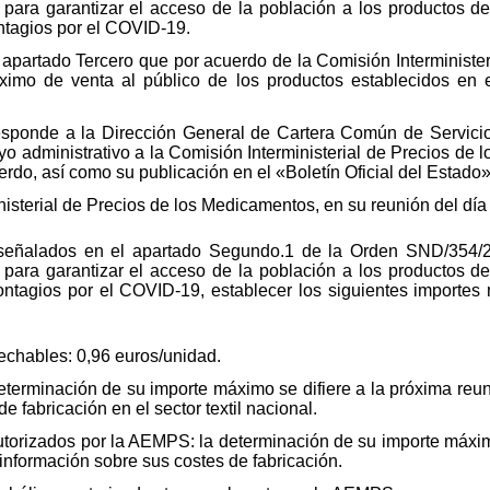
 para garantizar el acceso de la población a los productos
ntagios por el COVID-19.
 apartado Tercero que por acuerdo de la Comisión Interministe
ximo de venta al público de los productos establecidos en
esponde a la Dirección General de Cartera Común de Servici
 administrativo a la Comisión Interministerial de Precios de 
do, así como su publicación en el «Boletín Oficial del Estado»
inisterial de Precios de los Medicamentos, en su reunión del día
 señalados en el apartado Segundo.1 de la Orden SND/354/20
 para garantizar el acceso de la población a los productos
ontagios por el COVID-19, establecer los siguientes importes
echables: 0,96 euros/unidad.
eterminación de su importe máximo se difiere a la próxima reun
 fabricación en el sector textil nacional.
utorizados por la AEMPS: la determinación de su importe máxim
 información sobre sus costes de fabricación.