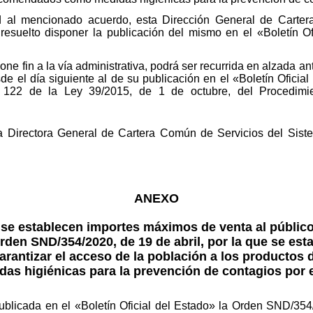
ad al mencionado acuerdo, esta Dirección General de Carte
esuelto disponer la publicación del mismo en el «Boletín O
one fin a la vía administrativa, podrá ser recurrida en alzada a
e el día siguiente al de su publicación en el «Boletín Oficia
y 122 de la Ley 39/2015, de 1 de octubre, del Procedimi
La Directora General de Cartera Común de Servicios del Sis
ANEXO
se establecen importes máximos de venta al público
Orden SND/354/2020, de 19 de abril, por la que se es
arantizar el acceso de la población a los producto
as higiénicas para la prevención de contagios por 
ublicada en el «Boletín Oficial del Estado» la Orden SND/354/