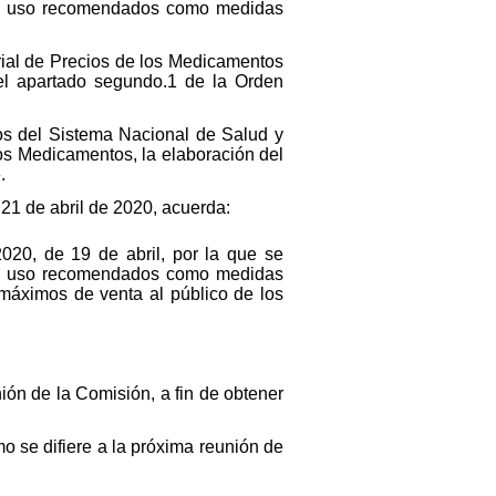
 de uso recomendados como medidas
rial de Precios de los Medicamentos
 el apartado segundo.1 de la Orden
os del Sistema Nacional de Salud y
los Medicamentos, la elaboración del
.
 21 de abril de 2020, acuerda:
20, de 19 de abril, por la que se
 de uso recomendados como medidas
 máximos de venta al público de los
ión de la Comisión, a fin de obtener
o se difiere a la próxima reunión de