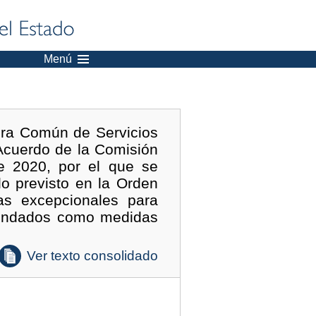
Menú
era Común de Servicios
 Acuerdo de la Comisión
de 2020, por el que se
o previsto en la Orden
as excepcionales para
omendados como medidas
Ver texto consolidado