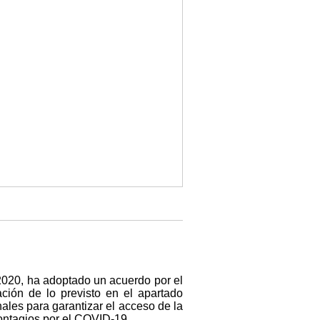
 2020, ha adoptado un acuerdo por el
ción de lo previsto en el apartado
les para garantizar el acceso de la
ontagios por el COVID-19.