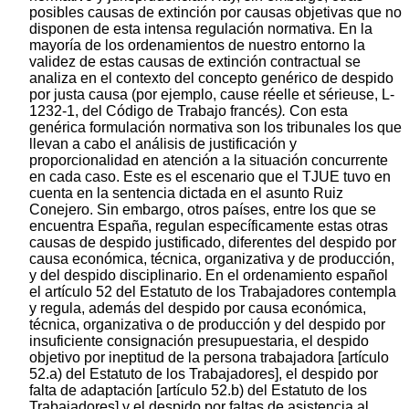
posibles causas de extinción por causas objetivas que no
disponen de esta intensa regulación normativa. En la
mayoría de los ordenamientos de nuestro entorno la
validez de estas causas de extinción contractual se
analiza en el contexto del concepto genérico de despido
por justa causa (por ejemplo, cause réelle et sérieuse, L-
1232-1, del Código de Trabajo francés
).
Con esta
genérica formulación normativa son los tribunales los que
llevan a cabo el análisis de justificación y
proporcionalidad en atención a la situación concurrente
en cada caso. Este es el escenario que el TJUE tuvo en
cuenta en la sentencia dictada en el asunto Ruiz
Conejero. Sin embargo, otros países, entre los que se
encuentra España, regulan específicamente estas otras
causas de despido justificado, diferentes del despido por
causa económica, técnica, organizativa y de producción,
y del despido disciplinario. En el ordenamiento español
el artículo 52 del Estatuto de los Trabajadores contempla
y regula, además del despido por causa económica,
técnica, organizativa o de producción y del despido por
insuficiente consignación presupuestaria, el despido
objetivo por ineptitud de la persona trabajadora [artículo
52.a) del Estatuto de los Trabajadores], el despido por
falta de adaptación [artículo 52.b) del Estatuto de los
Trabajadores] y el despido por faltas de asistencia al