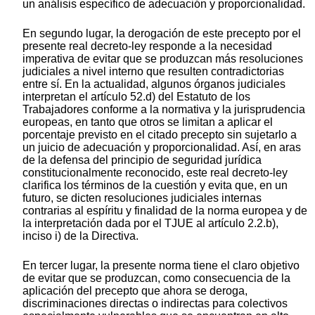
un análisis específico de adecuación y proporcionalidad.
En segundo lugar, la derogación de este precepto por el
presente real decreto-ley responde a la necesidad
imperativa de evitar que se produzcan más resoluciones
judiciales a nivel interno que resulten contradictorias
entre sí. En la actualidad, algunos órganos judiciales
interpretan el artículo 52.d) del Estatuto de los
Trabajadores conforme a la normativa y la jurisprudencia
europeas, en tanto que otros se limitan a aplicar el
porcentaje previsto en el citado precepto sin sujetarlo a
un juicio de adecuación y proporcionalidad. Así, en aras
de la defensa del principio de seguridad jurídica
constitucionalmente reconocido, este real decreto-ley
clarifica los términos de la cuestión y evita que, en un
futuro, se dicten resoluciones judiciales internas
contrarias al espíritu y finalidad de la norma europea y de
la interpretación dada por el TJUE al artículo 2.2.b),
inciso i) de la Directiva.
En tercer lugar, la presente norma tiene el claro objetivo
de evitar que se produzcan, como consecuencia de la
aplicación del precepto que ahora se deroga,
discriminaciones directas o indirectas para colectivos