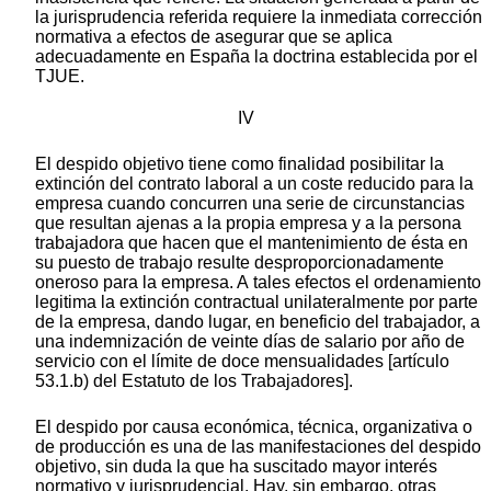
la jurisprudencia referida requiere la inmediata corrección
normativa a efectos de asegurar que se aplica
adecuadamente en España la doctrina establecida por el
TJUE.
IV
El despido objetivo tiene como finalidad posibilitar la
extinción del contrato laboral a un coste reducido para la
empresa cuando concurren una serie de circunstancias
que resultan ajenas a la propia empresa y a la persona
trabajadora que hacen que el mantenimiento de ésta en
su puesto de trabajo resulte desproporcionadamente
oneroso para la empresa. A tales efectos el ordenamiento
legitima la extinción contractual unilateralmente por parte
de la empresa, dando lugar, en beneficio del trabajador, a
una indemnización de veinte días de salario por año de
servicio con el límite de doce mensualidades [artículo
53.1.b) del Estatuto de los Trabajadores].
El despido por causa económica, técnica, organizativa o
de producción es una de las manifestaciones del despido
objetivo, sin duda la que ha suscitado mayor interés
normativo y jurisprudencial. Hay, sin embargo, otras