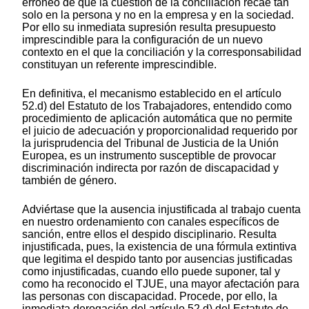
erróneo de que la cuestión de la conciliación recae tan
solo en la persona y no en la empresa y en la sociedad.
Por ello su inmediata supresión resulta presupuesto
imprescindible para la configuración de un nuevo
contexto en el que la conciliación y la corresponsabilidad
constituyan un referente imprescindible.
En definitiva, el mecanismo establecido en el artículo
52.d) del Estatuto de los Trabajadores, entendido como
procedimiento de aplicación automática que no permite
el juicio de adecuación y proporcionalidad requerido por
la jurisprudencia del Tribunal de Justicia de la Unión
Europea, es un instrumento susceptible de provocar
discriminación indirecta por razón de discapacidad y
también de género.
Adviértase que la ausencia injustificada al trabajo cuenta
en nuestro ordenamiento con canales específicos de
sanción, entre ellos el despido disciplinario. Resulta
injustificada, pues, la existencia de una fórmula extintiva
que legitima el despido tanto por ausencias justificadas
como injustificadas, cuando ello puede suponer, tal y
como ha reconocido el TJUE, una mayor afectación para
las personas con discapacidad. Procede, por ello, la
inmediata derogación del artículo 52.d) del Estatuto de