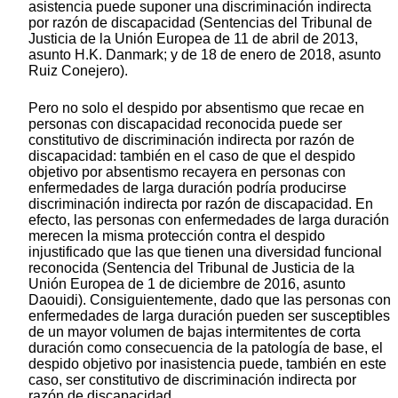
asistencia puede suponer una discriminación indirecta
por razón de discapacidad (Sentencias del Tribunal de
Justicia de la Unión Europea de 11 de abril de 2013,
asunto H.K. Danmark; y de 18 de enero de 2018, asunto
Ruiz Conejero).
Pero no solo el despido por absentismo que recae en
personas con discapacidad reconocida puede ser
constitutivo de discriminación indirecta por razón de
discapacidad: también en el caso de que el despido
objetivo por absentismo recayera en personas con
enfermedades de larga duración podría producirse
discriminación indirecta por razón de discapacidad. En
efecto, las personas con enfermedades de larga duración
merecen la misma protección contra el despido
injustificado que las que tienen una diversidad funcional
reconocida (Sentencia del Tribunal de Justicia de la
Unión Europea de 1 de diciembre de 2016, asunto
Daouidi). Consiguientemente, dado que las personas con
enfermedades de larga duración pueden ser susceptibles
de un mayor volumen de bajas intermitentes de corta
duración como consecuencia de la patología de base, el
despido objetivo por inasistencia puede, también en este
caso, ser constitutivo de discriminación indirecta por
razón de discapacidad.