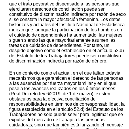
que el trato peyorativo dispensado a las personas que
ejercitaran derechos de conciliación puede ser
constitutivo de discriminación indirecta por razón de sexo
si se constata la mayor afectación femenina. Los datos
históricos y actuales del Instituto Nacional de Estadística
indican que, aunque la participación de los hombres en
el cuidado de dependientes ha aumentado, las mujeres
siguen siendo las que mayoritariamente asumen las
tareas de cuidado de dependientes. Por tanto, un
despido objetivo como el establecido en el artículo 52.d)
del Estatuto de los Trabajadores puede ser constitutivo
de discriminación indirecta por razón de género.
En un contexto como el actual, en el que faltan todavía
mecanismos que garanticen el derecho de las personas
a las ausencias por fuerza mayor familiar y en el que,
pese a los avances realizados en los últimos meses
(Real Decreto-ley 6/2019, de 1 de marzo), existen
obstáculos para la efectiva conciliación de
responsabilidades en términos de corresponsabilidad, la
figura establecida en el artículo 52.d) del Estatuto de los
Trabajadores no solo puede servir para legitimar que se
expulse del mercado de trabajo a las personas
cuidadoras, sino que también está lanzando el mensaje