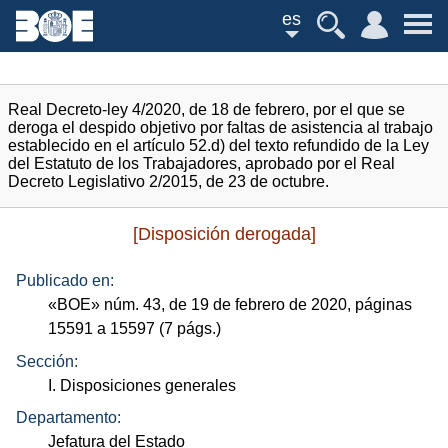
es
Real Decreto-ley 4/2020, de 18 de febrero, por el que se
deroga el despido objetivo por faltas de asistencia al trabajo
establecido en el artículo 52.d) del texto refundido de la Ley
del Estatuto de los Trabajadores, aprobado por el Real
Decreto Legislativo 2/2015, de 23 de octubre.
[Disposición derogada]
Publicado en:
«
BOE
»
núm.
43, de 19 de febrero de 2020, páginas
15591 a 15597 (7
págs.
)
Sección:
I. Disposiciones generales
Departamento:
Jefatura del Estado