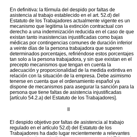
En definitiva: la fórmula del despido por faltas de
asistencia al trabajo establecido en el art. 52.d) del
Estatuto de los Trabajadores actualmente vigente es un
mecanismo que legitima la extinción contractual con
derecho a una indemnización reducida en el caso de que
existan tanto inasistencias injustificadas como bajas
médicas por contingencias comunes de duración inferior
a veinte días de la persona trabajadora que superen
determinados porcentajes, refiriéndose estos porcentajes
tan solo a la persona trabajadora, y sin que existan en el
precepto mecanismos que tengan en cuenta la
adecuación y proporcionalidad de la medida extintiva en
relación con la situación de la empresa. Debe asimismo
tenerse en cuenta que el ordenamiento español ya
dispone de mecanismos para asegurar la sanción para la
persona que tiene faltas de asistencia injustificadas
[artículo 54.2.a) del Estatuto de los Trabajadores].
II
El despido objetivo por faltas de asistencia al trabajo
regulado en el artículo 52.d) del Estatuto de los
Trabajadores ha dado lugar recientemente a relevantes