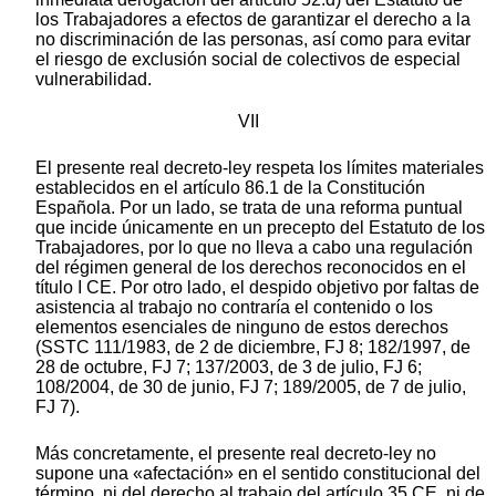
los Trabajadores a efectos de garantizar el derecho a la
no discriminación de las personas, así como para evitar
el riesgo de exclusión social de colectivos de especial
vulnerabilidad.
VII
El presente real decreto-ley respeta los límites materiales
establecidos en el artículo 86.1 de la Constitución
Española. Por un lado, se trata de una reforma puntual
que incide únicamente en un precepto del Estatuto de los
Trabajadores, por lo que no lleva a cabo una regulación
del régimen general de los derechos reconocidos en el
título I CE. Por otro lado, el despido objetivo por faltas de
asistencia al trabajo no contraría el contenido o los
elementos esenciales de ninguno de estos derechos
(SSTC 111/1983, de 2 de diciembre, FJ 8; 182/1997, de
28 de octubre, FJ 7; 137/2003, de 3 de julio, FJ 6;
108/2004, de 30 de junio, FJ 7; 189/2005, de 7 de julio,
FJ 7).
Más concretamente, el presente real decreto-ley no
supone una «afectación» en el sentido constitucional del
término, ni del derecho al trabajo del artículo 35 CE, ni de