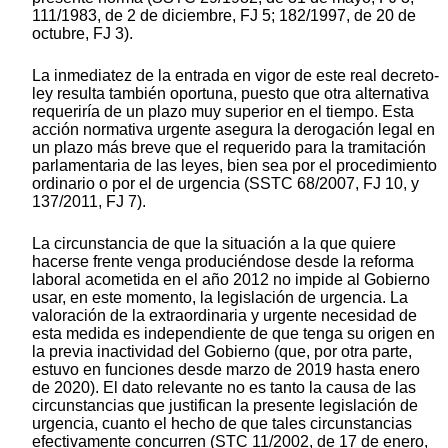
111/1983, de 2 de diciembre, FJ 5; 182/1997, de 20 de
octubre, FJ 3).
La inmediatez de la entrada en vigor de este real decreto-
ley resulta también oportuna, puesto que otra alternativa
requeriría de un plazo muy superior en el tiempo. Esta
acción normativa urgente asegura la derogación legal en
un plazo más breve que el requerido para la tramitación
parlamentaria de las leyes, bien sea por el procedimiento
ordinario o por el de urgencia (SSTC 68/2007, FJ 10, y
137/2011, FJ 7).
La circunstancia de que la situación a la que quiere
hacerse frente venga produciéndose desde la reforma
laboral acometida en el año 2012 no impide al Gobierno
usar, en este momento, la legislación de urgencia. La
valoración de la extraordinaria y urgente necesidad de
esta medida es independiente de que tenga su origen en
la previa inactividad del Gobierno (que, por otra parte,
estuvo en funciones desde marzo de 2019 hasta enero
de 2020). El dato relevante no es tanto la causa de las
circunstancias que justifican la presente legislación de
urgencia, cuanto el hecho de que tales circunstancias
efectivamente concurren (STC 11/2002, de 17 de enero,