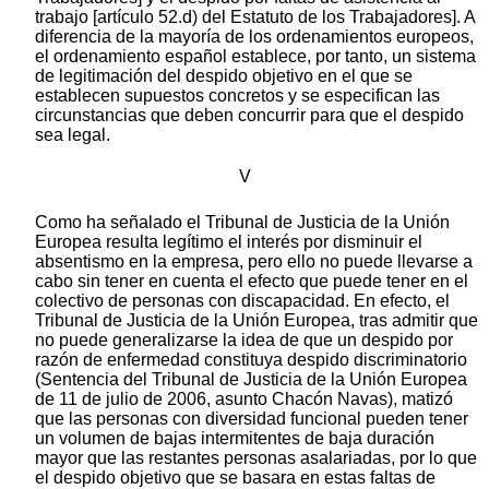
trabajo [artículo 52.d) del Estatuto de los Trabajadores]. A
diferencia de la mayoría de los ordenamientos europeos,
el ordenamiento español establece, por tanto, un sistema
de legitimación del despido objetivo en el que se
establecen supuestos concretos y se especifican las
circunstancias que deben concurrir para que el despido
sea legal.
V
Como ha señalado el Tribunal de Justicia de la Unión
Europea resulta legítimo el interés por disminuir el
absentismo en la empresa, pero ello no puede llevarse a
cabo sin tener en cuenta el efecto que puede tener en el
colectivo de personas con discapacidad. En efecto, el
Tribunal de Justicia de la Unión Europea, tras admitir que
no puede generalizarse la idea de que un despido por
razón de enfermedad constituya despido discriminatorio
(Sentencia del Tribunal de Justicia de la Unión Europea
de 11 de julio de 2006, asunto Chacón Navas), matizó
que las personas con diversidad funcional pueden tener
un volumen de bajas intermitentes de baja duración
mayor que las restantes personas asalariadas, por lo que
el despido objetivo que se basara en estas faltas de