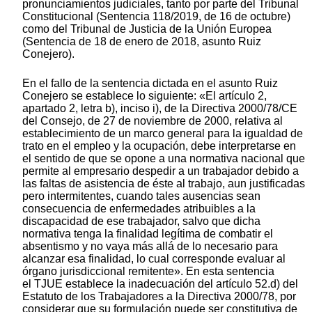
pronunciamientos judiciales, tanto por parte del Tribunal
Constitucional (Sentencia 118/2019, de 16 de octubre)
como del Tribunal de Justicia de la Unión Europea
(Sentencia de 18 de enero de 2018, asunto Ruiz
Conejero).
En el fallo de la sentencia dictada en el asunto Ruiz
Conejero se establece lo siguiente: «El artículo 2,
apartado 2, letra b), inciso i), de la Directiva 2000/78/CE
del Consejo, de 27 de noviembre de 2000, relativa al
establecimiento de un marco general para la igualdad de
trato en el empleo y la ocupación, debe interpretarse en
el sentido de que se opone a una normativa nacional que
permite al empresario despedir a un trabajador debido a
las faltas de asistencia de éste al trabajo, aun justificadas
pero intermitentes, cuando tales ausencias sean
consecuencia de enfermedades atribuibles a la
discapacidad de ese trabajador, salvo que dicha
normativa tenga la finalidad legítima de combatir el
absentismo y no vaya más allá de lo necesario para
alcanzar esa finalidad, lo cual corresponde evaluar al
órgano jurisdiccional remitente». En esta sentencia
el TJUE establece la inadecuación del artículo 52.d) del
Estatuto de los Trabajadores a la Directiva 2000/78, por
considerar que su formulación puede ser constitutiva de