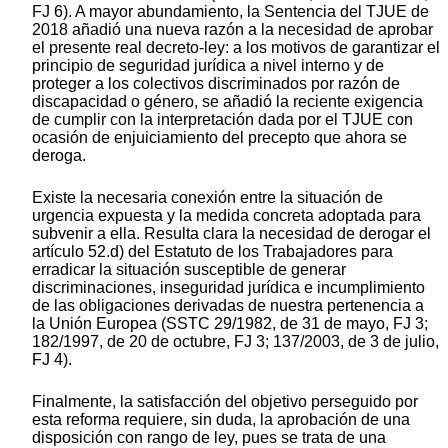
FJ 6). A mayor abundamiento, la Sentencia del TJUE de
2018 añadió una nueva razón a la necesidad de aprobar
el presente real decreto-ley: a los motivos de garantizar el
principio de seguridad jurídica a nivel interno y de
proteger a los colectivos discriminados por razón de
discapacidad o género, se añadió la reciente exigencia
de cumplir con la interpretación dada por el TJUE con
ocasión de enjuiciamiento del precepto que ahora se
deroga.
Existe la necesaria conexión entre la situación de
urgencia expuesta y la medida concreta adoptada para
subvenir a ella. Resulta clara la necesidad de derogar el
artículo 52.d) del Estatuto de los Trabajadores para
erradicar la situación susceptible de generar
discriminaciones, inseguridad jurídica e incumplimiento
de las obligaciones derivadas de nuestra pertenencia a
la Unión Europea (SSTC 29/1982, de 31 de mayo, FJ 3;
182/1997, de 20 de octubre, FJ 3; 137/2003, de 3 de julio,
FJ 4).
Finalmente, la satisfacción del objetivo perseguido por
esta reforma requiere, sin duda, la aprobación de una
disposición con rango de ley, pues se trata de una