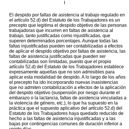
I
El despido por faltas de asistencia al trabajo regulado en
el artículo 52.d) del Estatuto de los Trabajadores es un
precepto que legitima el despido objetivo de las personas
trabajadoras que incurren en faltas de asistencia al
trabajo, tanto justificadas como injustificadas, que
superen determinados porcentajes. Aunque todas las
faltas injustificadas pueden ser contabilizadas a efectos
de aplicar el despido objetivo por faltas de asistencia, las
faltas de asistencia justificadas que pueden ser
contabilizadas son limitadas, puesto que el propio
artículo 52.d) del Estatuto de los Trabajadores establece
expresamente aquellas que no son admisibles para
aplicar esta modalidad de despido. A lo largo de los años
el precepto ha ido incorporando nuevas inasistencias
que no admiten contabilización a efectos de la aplicación
del despido objetivo (suspensión por riesgo durante el
embarazo o la lactancia, faltas de asistencia vinculadas a
la violencia de género, etc.), lo que ha supuesto en la
práctica que el supuesto aplicativo del artículo 52.d) del
Estatuto de los Trabajadores haya quedado reducido de
hecho a las faltas de asistencia injustificadas y a las
bajas por contingencias comunes de duración inferior a
veinte días.