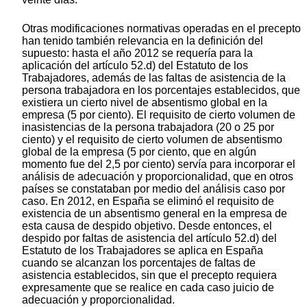
Otras modificaciones normativas operadas en el precepto
han tenido también relevancia en la definición del
supuesto: hasta el año 2012 se requería para la
aplicación del artículo 52.d) del Estatuto de los
Trabajadores, además de las faltas de asistencia de la
persona trabajadora en los porcentajes establecidos, que
existiera un cierto nivel de absentismo global en la
empresa (5 por ciento). El requisito de cierto volumen de
inasistencias de la persona trabajadora (20 o 25 por
ciento) y el requisito de cierto volumen de absentismo
global de la empresa (5 por ciento, que en algún
momento fue del 2,5 por ciento) servía para incorporar el
análisis de adecuación y proporcionalidad, que en otros
países se constataban por medio del análisis caso por
caso. En 2012, en España se eliminó el requisito de
existencia de un absentismo general en la empresa de
esta causa de despido objetivo. Desde entonces, el
despido por faltas de asistencia del artículo 52.d) del
Estatuto de los Trabajadores se aplica en España
cuando se alcanzan los porcentajes de faltas de
asistencia establecidos, sin que el precepto requiera
expresamente que se realice en cada caso juicio de
adecuación y proporcionalidad.