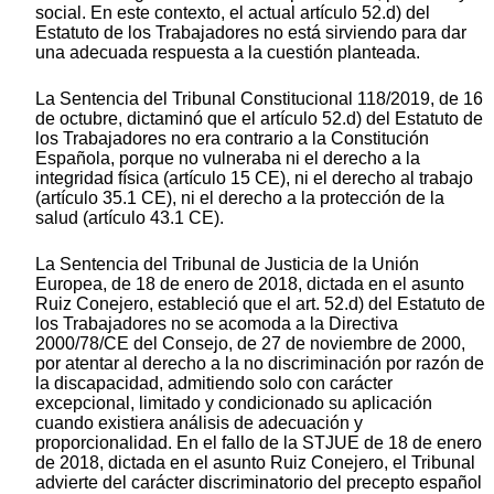
social. En este contexto, el actual artículo 52.d) del
Estatuto de los Trabajadores no está sirviendo para dar
una adecuada respuesta a la cuestión planteada.
La Sentencia del Tribunal Constitucional 118/2019, de 16
de octubre, dictaminó que el artículo 52.d) del Estatuto de
los Trabajadores no era contrario a la Constitución
Española, porque no vulneraba ni el derecho a la
integridad física (artículo 15 CE), ni el derecho al trabajo
(artículo 35.1 CE), ni el derecho a la protección de la
salud (artículo 43.1 CE).
La Sentencia del Tribunal de Justicia de la Unión
Europea, de 18 de enero de 2018, dictada en el asunto
Ruiz Conejero, estableció que el art. 52.d) del Estatuto de
los Trabajadores no se acomoda a la Directiva
2000/78/CE del Consejo, de 27 de noviembre de 2000,
por atentar al derecho a la no discriminación por razón de
la discapacidad, admitiendo solo con carácter
excepcional, limitado y condicionado su aplicación
cuando existiera análisis de adecuación y
proporcionalidad. En el fallo de la STJUE de 18 de enero
de 2018, dictada en el asunto Ruiz Conejero, el Tribunal
advierte del carácter discriminatorio del precepto español