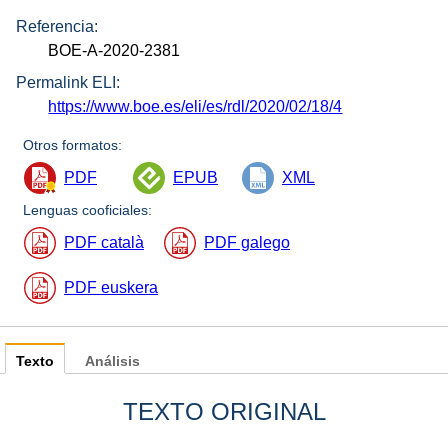
Referencia:
BOE-A-2020-2381
Permalink ELI:
https://www.boe.es/eli/es/rdl/2020/02/18/4
Otros formatos:
PDF
EPUB
XML
Lenguas cooficiales:
PDF català
PDF galego
PDF euskera
Texto
Análisis
TEXTO ORIGINAL