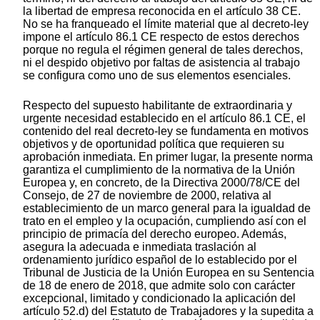
la libertad de empresa reconocida en el artículo 38 CE.
No se ha franqueado el límite material que al decreto-ley
impone el artículo 86.1 CE respecto de estos derechos
porque no regula el régimen general de tales derechos,
ni el despido objetivo por faltas de asistencia al trabajo
se configura como uno de sus elementos esenciales.
Respecto del supuesto habilitante de extraordinaria y
urgente necesidad establecido en el artículo 86.1 CE, el
contenido del real decreto-ley se fundamenta en motivos
objetivos y de oportunidad política que requieren su
aprobación inmediata. En primer lugar, la presente norma
garantiza el cumplimiento de la normativa de la Unión
Europea y, en concreto, de la Directiva 2000/78/CE del
Consejo, de 27 de noviembre de 2000, relativa al
establecimiento de un marco general para la igualdad de
trato en el empleo y la ocupación, cumpliendo así con el
principio de primacía del derecho europeo. Además,
asegura la adecuada e inmediata traslación al
ordenamiento jurídico español de lo establecido por el
Tribunal de Justicia de la Unión Europea en su Sentencia
de 18 de enero de 2018, que admite solo con carácter
excepcional, limitado y condicionado la aplicación del
artículo 52.d) del Estatuto de Trabajadores y la supedita a