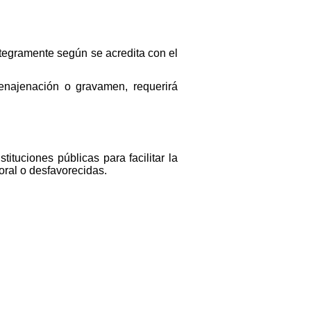
íntegramente según se acredita con el
 enajenación o gravamen, requerirá
ituciones públicas para facilitar la
oral o desfavorecidas.