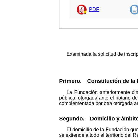
PDF
Examinada la solicitud de inscri
Primero. Constitución de la
La Fundación anteriormente ci
pública, otorgada ante el notario
complementada por otra otorgada an
Segundo. Domicilio y ámbito
El domicilio de la Fundación qu
se extiende a todo el territorio del