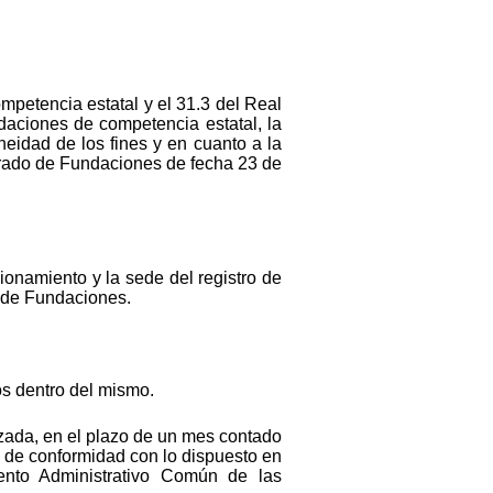
mpetencia estatal y el 31.3 del Real
daciones de competencia estatal, la
neidad de los fines y en cuanto a la
torado de Fundaciones de fecha 23 de
onamiento y la sede del registro de
o de Fundaciones.
os dentro del mismo.
alzada, en el plazo de un mes contado
ia, de conformidad con lo dispuesto en
ento Administrativo Común de las