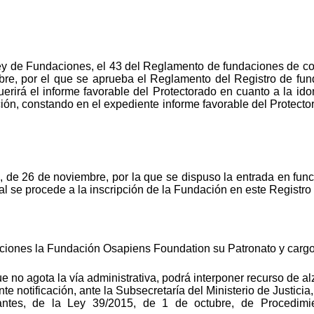
Ley de Fundaciones, el 43 del Reglamento de fundaciones de co
re, por el que se aprueba el Reglamento del Registro de fun
erirá el informe favorable del Protectorado en cuanto a la ido
ción, constando en el expediente informe favorable del Protec
e 26 de noviembre, por la que se dispuso la entrada en funci
 se procede a la inscripción de la Fundación en este Registr
daciones la Fundación Osapiens Foundation su Patronato y carg
ue no agota la vía administrativa, podrá interponer recurso de 
ente notificación, ante la Subsecretaría del Ministerio de Justic
antes, de la Ley 39/2015, de 1 de octubre, de Procedimi