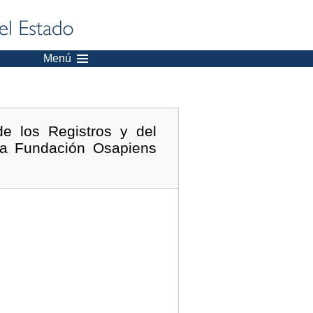
Menú
e los Registros y del
 la Fundación Osapiens