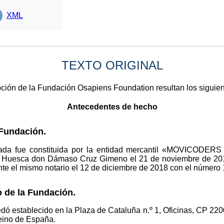
XML
TEXTO ORIGINAL
pción de la Fundación Osapiens Foundation resultan los siguien
Antecedentes de hecho
 Fundación.
tada fue constituida por la entidad mercantil «MOVICODERS 
 de Huesca don Dámaso Cruz Gimeno el 21 de noviembre de 20
te el mismo notario el 12 de diciembre de 2018 con el número 
 de la Fundación.
edó establecido en la Plaza de Cataluña n.º 1, Oficinas, CP 2
 Reino de España.