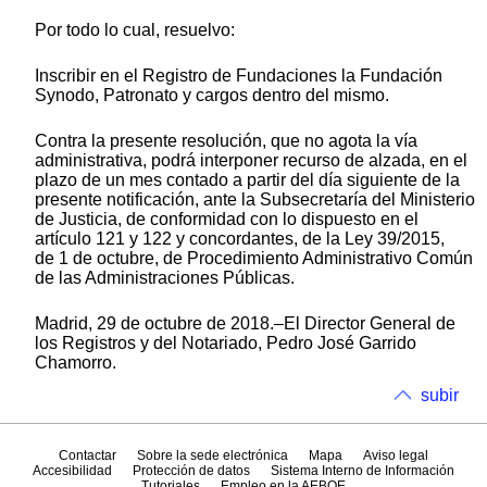
Por todo lo cual, resuelvo:
Inscribir en el Registro de Fundaciones la Fundación
Synodo, Patronato y cargos dentro del mismo.
Contra la presente resolución, que no agota la vía
administrativa, podrá interponer recurso de alzada, en el
plazo de un mes contado a partir del día siguiente de la
presente notificación, ante la Subsecretaría del Ministerio
de Justicia, de conformidad con lo dispuesto en el
artículo 121 y 122 y concordantes, de la Ley 39/2015,
de 1 de octubre, de Procedimiento Administrativo Común
de las Administraciones Públicas.
Madrid, 29 de octubre de 2018.–El Director General de
los Registros y del Notariado, Pedro José Garrido
Chamorro.
subir
Contactar
Sobre la sede electrónica
Mapa
Aviso legal
Accesibilidad
Protección de datos
Sistema Interno de Información
Tutoriales
Empleo en la AEBOE