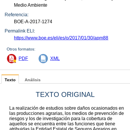
Medio Ambiente
Referencia:
BOE-A-2017-1274
Permalink ELI:
https://www.boe.es/eli/es/o/2017/01/30/apm88
Otros formatos:
PDF
XML
Texto
Análisis
TEXTO ORIGINAL
La realización de estudios sobre daños ocasionados en
las producciones agrarias, los medios de prevención de
riesgos y los de investigación para la cobertura de
aquellos se encuentra entre las funciones que tiene
atribuidas la Entidad Estatal de Seguros Agrarios en