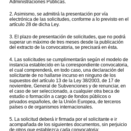
Administraciones Públicas.
2. Asimismo, se admitirá la presentación por vía
electrónica de las solicitudes, conforme a lo previsto en el
artículo 28 de dicha Ley.
3. El plazo de presentación de solicitudes, que no podrá
superar un máximo de tres meses desde la publicación
del extracto de la convocatoria, se precisará en ésta.
4. Las solicitudes se cumplimentarán según el modelo de
instancia establecido en la correspondiente convocatoria,
el cual comprenderá, en todo caso, una declaración del
solicitante de no hallarse incurso en ninguno de los
supuestos del artículo 13 de la Ley 38/2003, de 17 de
noviembre, General de Subvenciones y de renunciar, en
el caso de ser seleccionado, a cualquier otra beca de
estudio o formación a cargo de fondos públicos o
privados españoles, de la Unión Europea, de terceros
países o de organismos internacionales.
5. La solicitud deberá ir firmada por el solicitante e ir
acompañada de los siguientes documentos, sin perjuicio
de otros que establezca cada convocatoria: