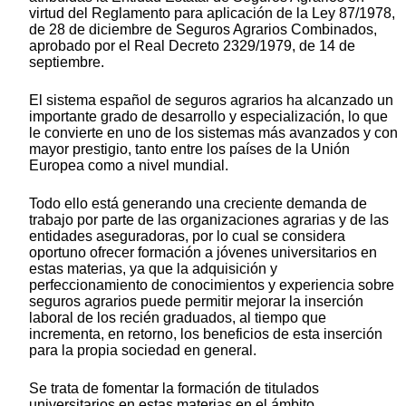
virtud del Reglamento para aplicación de la Ley 87/1978,
de 28 de diciembre de Seguros Agrarios Combinados,
aprobado por el Real Decreto 2329/1979, de 14 de
septiembre.
El sistema español de seguros agrarios ha alcanzado un
importante grado de desarrollo y especialización, lo que
le convierte en uno de los sistemas más avanzados y con
mayor prestigio, tanto entre los países de la Unión
Europea como a nivel mundial.
Todo ello está generando una creciente demanda de
trabajo por parte de las organizaciones agrarias y de las
entidades aseguradoras, por lo cual se considera
oportuno ofrecer formación a jóvenes universitarios en
estas materias, ya que la adquisición y
perfeccionamiento de conocimientos y experiencia sobre
seguros agrarios puede permitir mejorar la inserción
laboral de los recién graduados, al tiempo que
incrementa, en retorno, los beneficios de esta inserción
para la propia sociedad en general.
Se trata de fomentar la formación de titulados
universitarios en estas materias en el ámbito