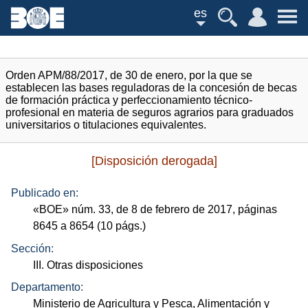
es
Orden APM/88/2017, de 30 de enero, por la que se
establecen las bases reguladoras de la concesión de becas
de formación práctica y perfeccionamiento técnico-
profesional en materia de seguros agrarios para graduados
universitarios o titulaciones equivalentes.
[Disposición derogada]
Publicado en:
«
BOE
»
núm.
33, de 8 de febrero de 2017, páginas
8645 a 8654 (10
págs.
)
Sección:
III. Otras disposiciones
Departamento:
Ministerio de Agricultura y Pesca, Alimentación y