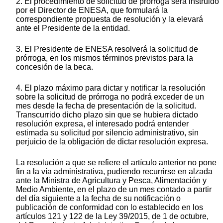
2. El procedimiento de solicitud de prórroga será instruido
por el Director de ENESA, que formulará la
correspondiente propuesta de resolución y la elevará
ante el Presidente de la entidad.
3. El Presidente de ENESA resolverá la solicitud de
prórroga, en los mismos términos previstos para la
concesión de la beca.
4. El plazo máximo para dictar y notificar la resolución
sobre la solicitud de prórroga no podrá exceder de un
mes desde la fecha de presentación de la solicitud.
Transcurrido dicho plazo sin que se hubiera dictado
resolución expresa, el interesado podrá entender
estimada su solicitud por silencio administrativo, sin
perjuicio de la obligación de dictar resolución expresa.
La resolución a que se refiere el artículo anterior no pone
fin a la vía administrativa, pudiendo recurrirse en alzada
ante la Ministra de Agricultura y Pesca, Alimentación y
Medio Ambiente, en el plazo de un mes contado a partir
del día siguiente a la fecha de su notificación o
publicación de conformidad con lo establecido en los
artículos 121 y 122 de la Ley 39/2015, de 1 de octubre,