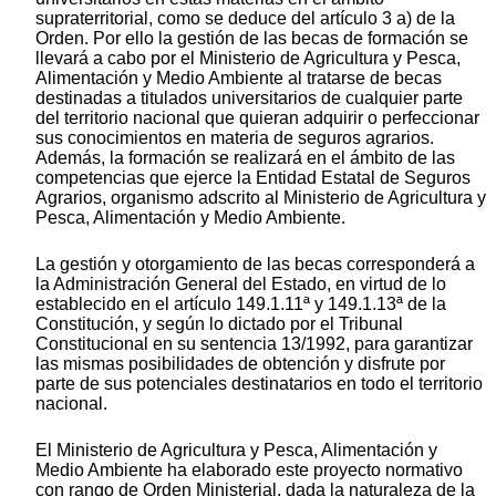
supraterritorial, como se deduce del artículo 3 a) de la
Orden. Por ello la gestión de las becas de formación se
llevará a cabo por el Ministerio de Agricultura y Pesca,
Alimentación y Medio Ambiente al tratarse de becas
destinadas a titulados universitarios de cualquier parte
del territorio nacional que quieran adquirir o perfeccionar
sus conocimientos en materia de seguros agrarios.
Además, la formación se realizará en el ámbito de las
competencias que ejerce la Entidad Estatal de Seguros
Agrarios, organismo adscrito al Ministerio de Agricultura y
Pesca, Alimentación y Medio Ambiente.
La gestión y otorgamiento de las becas corresponderá a
la Administración General del Estado, en virtud de lo
establecido en el artículo 149.1.11ª y 149.1.13ª de la
Constitución, y según lo dictado por el Tribunal
Constitucional en su sentencia 13/1992, para garantizar
las mismas posibilidades de obtención y disfrute por
parte de sus potenciales destinatarios en todo el territorio
nacional.
El Ministerio de Agricultura y Pesca, Alimentación y
Medio Ambiente ha elaborado este proyecto normativo
con rango de Orden Ministerial, dada la naturaleza de la