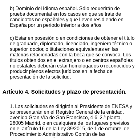
b) Dominio del idioma español. Sólo requerirán de
prueba documental en los casos en que se trate de
candidatos no españoles y que lleven residiendo en
España por un periodo inferior a dos años.
c) Estar en posesión o en condiciones de obtener el título
de graduado, diplomado, licenciado, ingeniero técnico o
superior, doctor, o titulaciones equivalentes en las
materias relacionadas con la beca que se convoca. Los
títulos obtenidos en el extranjero o en centros españoles
no estatales deberán estar homologados o reconocidos y
producir plenos efectos jurídicos en la fecha de
presentación de la solicitud.
Artículo 4. Solicitudes y plazo de presentación.
1. Las solicitudes se dirigirán al Presidente de ENESA y
se presentarán en el Registro General de la entidad,
avenida Gran Vía de San Francisco, 4-6, 2.ª planta,
28005 Madrid, o en cualquiera de los lugares previstos
en el artículo 16 de la Ley 39/2015, de 1 de octubre, del
Procedimiento Administrativo Común de las