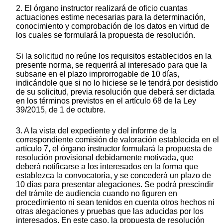
2. El órgano instructor realizará de oficio cuantas
actuaciones estime necesarias para la determinación,
conocimiento y comprobación de los datos en virtud de
los cuales se formulará la propuesta de resolución.
Si la solicitud no reúne los requisitos establecidos en la
presente norma, se requerirá al interesado para que la
subsane en el plazo improrrogable de 10 días,
indicándole que si no lo hiciese se le tendrá por desistido
de su solicitud, previa resolución que deberá ser dictada
en los términos previstos en el artículo 68 de la Ley
39/2015, de 1 de octubre.
3. A la vista del expediente y del informe de la
correspondiente comisión de valoración establecida en el
artículo 7, el órgano instructor formulará la propuesta de
resolución provisional debidamente motivada, que
deberá notificarse a los interesados en la forma que
establezca la convocatoria, y se concederá un plazo de
10 días para presentar alegaciones. Se podrá prescindir
del trámite de audiencia cuando no figuren en
procedimiento ni sean tenidos en cuenta otros hechos ni
otras alegaciones y pruebas que las aducidas por los
interesados. En este caso, la propuesta de resolución