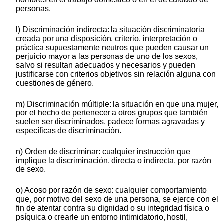
personas.
l) Discriminación indirecta: la situación discriminatoria
creada por una disposición, criterio, interpretación o
práctica supuestamente neutros que pueden causar un
perjuicio mayor a las personas de uno de los sexos,
salvo si resultan adecuados y necesarios y pueden
justificarse con criterios objetivos sin relación alguna con
cuestiones de género.
m) Discriminación múltiple: la situación en que una mujer,
por el hecho de pertenecer a otros grupos que también
suelen ser discriminados, padece formas agravadas y
específicas de discriminación.
n) Orden de discriminar: cualquier instrucción que
implique la discriminación, directa o indirecta, por razón
de sexo.
o) Acoso por razón de sexo: cualquier comportamiento
que, por motivo del sexo de una persona, se ejerce con el
fin de atentar contra su dignidad o su integridad física o
psíquica o crearle un entorno intimidatorio, hostil,