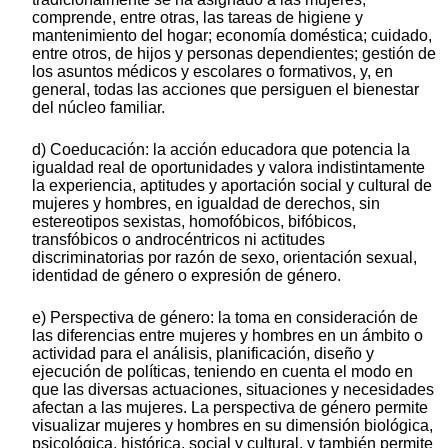
comprende, entre otras, las tareas de higiene y
mantenimiento del hogar; economía doméstica; cuidado,
entre otros, de hijos y personas dependientes; gestión de
los asuntos médicos y escolares o formativos, y, en
general, todas las acciones que persiguen el bienestar
del núcleo familiar.
d) Coeducación: la acción educadora que potencia la
igualdad real de oportunidades y valora indistintamente
la experiencia, aptitudes y aportación social y cultural de
mujeres y hombres, en igualdad de derechos, sin
estereotipos sexistas, homofóbicos, bifóbicos,
transfóbicos o androcéntricos ni actitudes
discriminatorias por razón de sexo, orientación sexual,
identidad de género o expresión de género.
e) Perspectiva de género: la toma en consideración de
las diferencias entre mujeres y hombres en un ámbito o
actividad para el análisis, planificación, diseño y
ejecución de políticas, teniendo en cuenta el modo en
que las diversas actuaciones, situaciones y necesidades
afectan a las mujeres. La perspectiva de género permite
visualizar mujeres y hombres en su dimensión biológica,
psicológica, histórica, social y cultural, y también permite