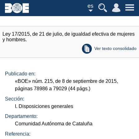
es
Ley 17/2015, de 21 de julio, de igualdad efectiva de mujeres
y hombres.
Ver texto consolidado
Publicado en:
«
BOE
»
núm.
215, de 8 de septiembre de 2015,
páginas 78986 a 79029 (44
págs.
)
Sección:
I. Disposiciones generales
Departamento:
Comunidad Autónoma de Cataluña
Referencia: