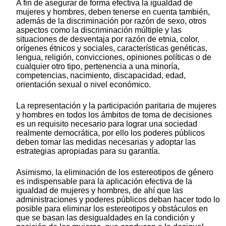
A fin de asegurar de forma efectiva la igualdad de
mujeres y hombres, deben tenerse en cuenta también,
además de la discriminación por razón de sexo, otros
aspectos como la discriminación múltiple y las
situaciones de desventaja por razón de etnia, color,
orígenes étnicos y sociales, características genéticas,
lengua, religión, convicciones, opiniones políticas o de
cualquier otro tipo, pertenencia a una minoría,
competencias, nacimiento, discapacidad, edad,
orientación sexual o nivel económico.
La representación y la participación paritaria de mujeres
y hombres en todos los ámbitos de toma de decisiones
es un requisito necesario para lograr una sociedad
realmente democrática, por ello los poderes públicos
deben tomar las medidas necesarias y adoptar las
estrategias apropiadas para su garantía.
Asimismo, la eliminación de los estereotipos de género
es indispensable para la aplicación efectiva de la
igualdad de mujeres y hombres, de ahí que las
administraciones y poderes públicos deban hacer todo lo
posible para eliminar los estereotipos y obstáculos en
que se basan las desigualdades en la condición y