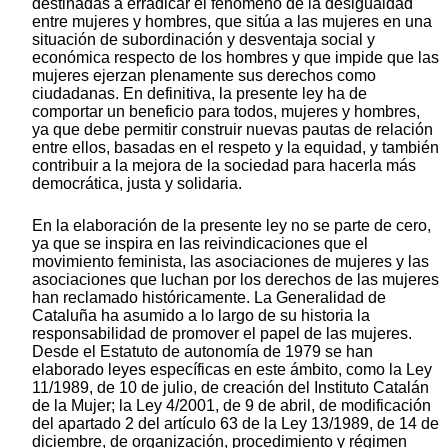
destinadas a erradicar el fenómeno de la desigualdad
entre mujeres y hombres, que sitúa a las mujeres en una
situación de subordinación y desventaja social y
económica respecto de los hombres y que impide que las
mujeres ejerzan plenamente sus derechos como
ciudadanas. En definitiva, la presente ley ha de
comportar un beneficio para todos, mujeres y hombres,
ya que debe permitir construir nuevas pautas de relación
entre ellos, basadas en el respeto y la equidad, y también
contribuir a la mejora de la sociedad para hacerla más
democrática, justa y solidaria.
En la elaboración de la presente ley no se parte de cero,
ya que se inspira en las reivindicaciones que el
movimiento feminista, las asociaciones de mujeres y las
asociaciones que luchan por los derechos de las mujeres
han reclamado históricamente. La Generalidad de
Cataluña ha asumido a lo largo de su historia la
responsabilidad de promover el papel de las mujeres.
Desde el Estatuto de autonomía de 1979 se han
elaborado leyes específicas en este ámbito, como la Ley
11/1989, de 10 de julio, de creación del Instituto Catalán
de la Mujer; la Ley 4/2001, de 9 de abril, de modificación
del apartado 2 del artículo 63 de la Ley 13/1989, de 14 de
diciembre, de organización, procedimiento y régimen