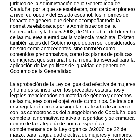
jurídico de la Administración de la Generalidad de
Cataluña, por la que se establecen, con carácter pionero
a nivel europeo y del Estado español, los informes de
impacto de género, que deben acompañar toda la
normativa elaborada por la Administración de la
Generalidad, y la Ley 5/2008, de 24 de abril, del derecho
de las mujeres a erradicar la violencia machista. Existen
también actos del Gobierno que deben ser considerados
no solo como antecedentes, sino también como
contenidos prenormativos, como los planes de políticas
de mujeres, que son una herramienta transversal para la
aplicación de las políticas de igualdad de género del
Gobierno de la Generalidad.
La aprobación de la Ley de igualdad efectiva de mujeres
y hombres se inspira en los preceptos estatutarios y
legales mencionados en materia de género y derechos
de las mujeres con el objetivo de cumplirlos. Se trata de
una regulación propia y singular, realizada de acuerdo
con las competencias del autogobierno de Cataluña, que
completa la normativa relativa a la paridad y se enmarca
dentro de la categoría de norma específica
complementaria de la Ley orgánica 3/2007, de 22 de
marzo, para la igualdad efectiva de mujeres y hombres,