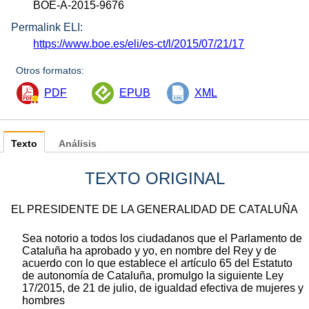
BOE-A-2015-9676
Permalink ELI:
https://www.boe.es/eli/es-ct/l/2015/07/21/17
Otros formatos:
PDF
EPUB
XML
Texto
Análisis
TEXTO ORIGINAL
EL PRESIDENTE DE LA GENERALIDAD DE CATALUÑA
Sea notorio a todos los ciudadanos que el Parlamento de
Cataluña ha aprobado y yo, en nombre del Rey y de
acuerdo con lo que establece el artículo 65 del Estatuto
de autonomía de Cataluña, promulgo la siguiente Ley
17/2015, de 21 de julio, de igualdad efectiva de mujeres y
hombres