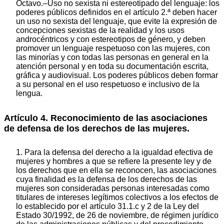
Octavo.–Uso no sexista ni estereotipado del lenguaje: los
poderes públicos definidos en el artículo 2.ª deben hacer
un uso no sexista del lenguaje, que evite la expresión de
concepciones sexistas de la realidad y los usos
androcéntricos y con estereotipos de género, y deben
promover un lenguaje respetuoso con las mujeres, con
las minorías y con todas las personas en general en la
atención personal y en toda su documentación escrita,
gráfica y audiovisual. Los poderes públicos deben formar
a su personal en el uso respetuoso e inclusivo de la
lengua.
Artículo 4. Reconocimiento de las asociaciones
de defensa de los derechos de las mujeres.
1. Para la defensa del derecho a la igualdad efectiva de
mujeres y hombres a que se refiere la presente ley y de
los derechos que en ella se reconocen, las asociaciones
cuya finalidad es la defensa de los derechos de las
mujeres son consideradas personas interesadas como
titulares de intereses legítimos colectivos a los efectos de
lo establecido por el artículo 31.1.c y 2 de la Ley del
Estado 30/1992, de 26 de noviembre, de régimen jurídico