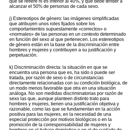
que se refiere ni es inferior al 40%, y que debe tender a
alcanzar el 50% de personas de cada sexo.
j) Estereotipos de género: las imágenes simplificadas
que atribuyen unos roles fijados sobre los
comportamientos supuestamente «correctos» o
«normales» de las personas en un contexto determinado
en función del sexo al que pertenecen. Los estereotipos
de género están en la base de la discriminación entre
hombres y mujeres y contribuyen a su justificación y
perpetuación.
k) Discriminación directa: la situación en que se
encuentra una persona que es, ha sido o puede ser
tratada, por razón de sexo o de circunstancias
directamente relacionadas con su condición biológica, de
un modo menos favorable que otra en una situación
análoga. No son medidas discriminatorias por razón de
sexo las que, aunque planteen distinto trato para
hombres y mujeres, tienen una justificación objetiva y
razonable, como las que se fundamentan en la acción
positiva para las mujeres, en la necesidad de una
especial protección por motivos biológicos o en la
promoción de la corresponsabilidad de mujeres y
hombres en el trabajo doméstico o en el de cuidado de