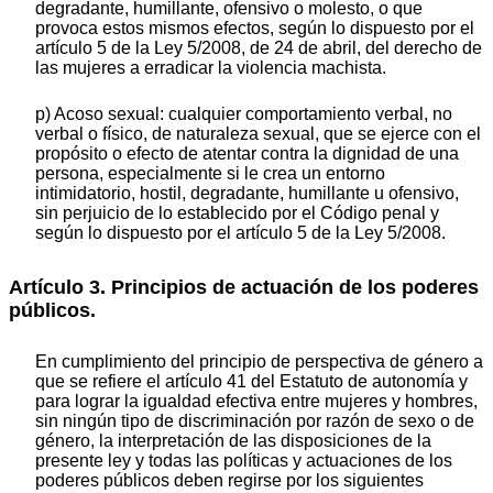
degradante, humillante, ofensivo o molesto, o que
provoca estos mismos efectos, según lo dispuesto por el
artículo 5 de la Ley 5/2008, de 24 de abril, del derecho de
las mujeres a erradicar la violencia machista.
p) Acoso sexual: cualquier comportamiento verbal, no
verbal o físico, de naturaleza sexual, que se ejerce con el
propósito o efecto de atentar contra la dignidad de una
persona, especialmente si le crea un entorno
intimidatorio, hostil, degradante, humillante u ofensivo,
sin perjuicio de lo establecido por el Código penal y
según lo dispuesto por el artículo 5 de la Ley 5/2008.
Artículo 3. Principios de actuación de los poderes
públicos.
En cumplimiento del principio de perspectiva de género a
que se refiere el artículo 41 del Estatuto de autonomía y
para lograr la igualdad efectiva entre mujeres y hombres,
sin ningún tipo de discriminación por razón de sexo o de
género, la interpretación de las disposiciones de la
presente ley y todas las políticas y actuaciones de los
poderes públicos deben regirse por los siguientes