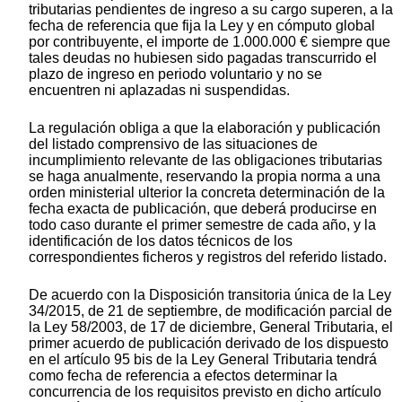
tributarias pendientes de ingreso a su cargo superen, a la
fecha de referencia que fija la Ley y en cómputo global
por contribuyente, el importe de 1.000.000 € siempre que
tales deudas no hubiesen sido pagadas transcurrido el
plazo de ingreso en periodo voluntario y no se
encuentren ni aplazadas ni suspendidas.
La regulación obliga a que la elaboración y publicación
del listado comprensivo de las situaciones de
incumplimiento relevante de las obligaciones tributarias
se haga anualmente, reservando la propia norma a una
orden ministerial ulterior la concreta determinación de la
fecha exacta de publicación, que deberá producirse en
todo caso durante el primer semestre de cada año, y la
identificación de los datos técnicos de los
correspondientes ficheros y registros del referido listado.
De acuerdo con la Disposición transitoria única de la Ley
34/2015, de 21 de septiembre, de modificación parcial de
la Ley 58/2003, de 17 de diciembre, General Tributaria, el
primer acuerdo de publicación derivado de los dispuesto
en el artículo 95 bis de la Ley General Tributaria tendrá
como fecha de referencia a efectos determinar la
concurrencia de los requisitos previsto en dicho artículo