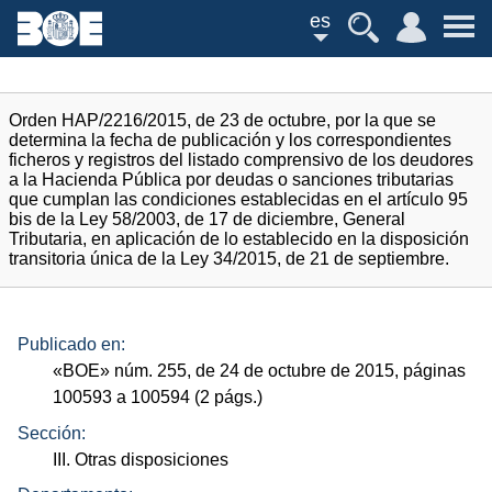
es
Orden HAP/2216/2015, de 23 de octubre, por la que se
determina la fecha de publicación y los correspondientes
ficheros y registros del listado comprensivo de los deudores
a la Hacienda Pública por deudas o sanciones tributarias
que cumplan las condiciones establecidas en el artículo 95
bis de la Ley 58/2003, de 17 de diciembre, General
Tributaria, en aplicación de lo establecido en la disposición
transitoria única de la Ley 34/2015, de 21 de septiembre.
Publicado en:
«
BOE
»
núm.
255, de 24 de octubre de 2015, páginas
100593 a 100594 (2
págs.
)
Sección:
III. Otras disposiciones