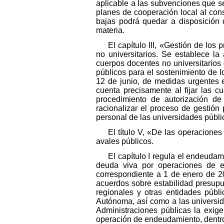
aplicable a las subvenciones que s
planes de cooperación local al cons
bajas podrá quedar a disposición 
materia.
El capítulo III, «Gestión de los
no universitarios. Se establece l
cuerpos docentes no universitarios 
públicos para el sostenimiento de l
12 de junio, de medidas urgentes e
cuenta precisamente al fijar las 
procedimiento de autorización de
racionalizar el proceso de gestión 
personal de las universidades públi
El título V, «De las operaciones
avales públicos.
El capítulo I regula el endeuda
deuda viva por operaciones de e
correspondiente a 1 de enero de 2
acuerdos sobre estabilidad presupu
regionales y otras entidades públ
Autónoma, así como a las universid
Administraciones públicas la exig
operación de endeudamiento, dentro 