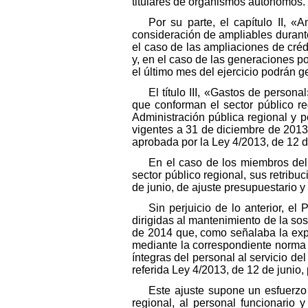
titulares de organismos autónomos.
Por su parte, el capítulo II, 
consideración de ampliables durante
el caso de las ampliaciones de crédi
y, en el caso de las generaciones p
el último mes del ejercicio podrán ge
El título III, «Gastos de person
que conforman el sector público re
Administración pública regional y p
vigentes a 31 de diciembre de 2013,
aprobada por la Ley 4/2013, de 12 d
En el caso de los miembros del 
sector público regional, sus retribu
de junio, de ajuste presupuestario 
Sin perjuicio de lo anterior, e
dirigidas al mantenimiento de la sos
de 2014 que, como señalaba la expos
mediante la correspondiente norma l
íntegras del personal al servicio d
referida Ley 4/2013, de 12 de junio,
Este ajuste supone un esfuerzo
regional, al personal funcionario y