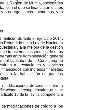
 de la Región de Murcia, sociedades
bal con el que se financiarán dichos
al y sus organismos autónomos, y la
os.
 realicen durante el ejercicio 2014,
exto Refundido de la Ley de Hacienda
uestaria y a la mejora de la gestión
nte transferencias créditos de otros
internas entre Administración general
s del capítulo I de la Consejería de
tinen a prestaciones y servicios
 financiados con ingresos finalistas,
ntes a la habilitación de partidas
taria.
s modificaciones de crédito entre la
ficaciones presupuestarias que se
rtículo 13 de la ley, la competencia
 de modificaciones de crédito a los