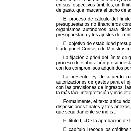
en sus respectivos ámbitos, un límit
de gasto, que marcará el techo de 
El proceso de cálculo del límit
presupuestarios no financieros co
organismos autónomos para dicho 
presupuestaria y los ajustes de cont
El objetivo de estabilidad pres
fijado por el Consejo de Ministros 
La fijación a priori del límite d
proceso de elaboración presupuesta
con los compromisos adquiridos por 
La presente ley, de acuerdo con
autorizaciones de gastos para el e
con las previsiones de ingresos, la
la más fácil interpretación y más ef
Formalmente, el texto articulado
disposiciones finales y tres anexos,
que seguidamente se indica.
El título I, «De la aprobación de
El capítulo I recoge los crédito