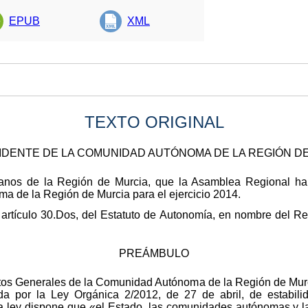
EPUB
XML
TEXTO ORIGINAL
IDENTE DE LA COMUNIDAD AUTÓNOMA DE LA REGIÓN D
danos de la Región de Murcia, que la Asamblea Regional h
 de la Región de Murcia para el ejercicio 2014.
 artículo 30.Dos, del Estatuto de Autonomía, en nombre del Re
PREÁMBULO
tos Generales de la Comunidad Autónoma de la Región de Mur
 por la Ley Orgánica 2/2012, de 27 de abril, de estabilid
icha ley dispone que «el Estado, las comunidades autónomas y l