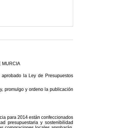
E MURCIA
a aprobado la Ley de Presupuestos
y, promulgo y ordeno la publicación
cia para 2014 están confeccionados
ad presupuestaria y sostenibilidad
as corporaciones locales aprobarán,