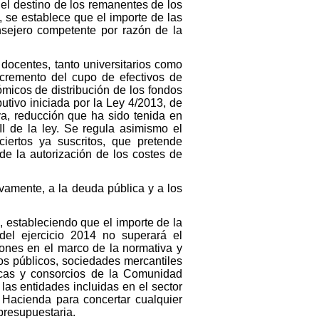
el destino de los remanentes de los
, se establece que el importe de las
nsejero competente por razón de la
 docentes, tanto universitarios como
ncremento del cupo de efectivos de
ómicos de distribución de los fondos
utivo iniciada por la Ley 4/2013, de
va, reducción que ha sido tenida en
I de la ley. Se regula asimismo el
iertos ya suscritos, que pretende
 de la autorización de los costes de
tivamente, a la deuda pública y a los
 estableciendo que el importe de la
el ejercicio 2014 no superará el
ones en el marco de la normativa y
os públicos, sociedades mercantiles
licas y consorcios de la Comunidad
as entidades incluidas en el sector
 Hacienda para concertar cualquier
presupuestaria.