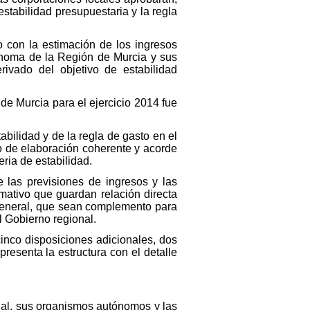
stabilidad presupuestaria y la regla
do con la estimación de los ingresos
ónoma de la Región de Murcia y sus
ivado del objetivo de estabilidad
de Murcia para el ejercicio 2014 fue
tabilidad y de la regla de gasto en el
o de elaboración coherente y acorde
ria de estabilidad.
ge las previsiones de ingresos y las
mativo que guardan relación directa
a general, que sean complemento para
l Gobierno regional.
cinco disposiciones adicionales, dos
resenta la estructura con el detalle
onal, sus organismos autónomos y las