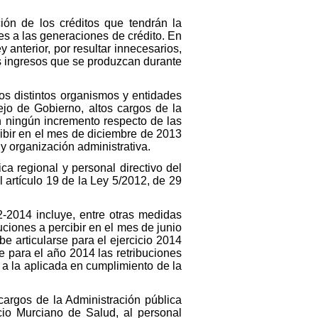
ión de los créditos que tendrán la
es a las generaciones de crédito. En
anterior, por resultar innecesarios,
os ingresos que se produzcan durante
 los distintos organismos y entidades
ejo de Gobierno, altos cargos de la
án ningún incremento respecto de las
cibir en el mes de diciembre de 2013
y organización administrativa.
a regional y personal directivo del
l artículo 19 de la Ley 5/2012, de 29
12-2014 incluye, entre otras medidas
uciones a percibir en el mes de junio
e articularse para el ejercicio 2014
e para el año 2014 las retribuciones
 a la aplicada en cumplimiento de la
argos de la Administración pública
vicio Murciano de Salud, al personal