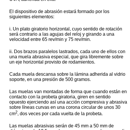
El dispositivo de abrasión estará formado por los
siguientes elementos:
i. Un plato giratorio horizontal, cuyo sentido de rotación
será contrario a las agujas del reloj y girando a una
velocidad entre 65 rev/min y 75 rev/min.
ii. Dos brazos paralelos lastrados, cada uno de ellos con
una muela abrasiva especial, que gira libremente sobre
un eje horizontal provisto de rodamientos.
Cada muela descansa sobre la lámina adherida al vidrio
soporte, en una presión de 500 gramos.
Las muelas van montadas de forma que cuando están en
contacto con la probeta giratoria, giren en sentido
opuesto ejerciendo así una acción compresiva y abrasiva
sobre líneas curvas en una corona circular de unos 30
2
cm
, dos veces por cada vuelta de la probeta.
Las muelas abrasivas serán de 45 mm a 50 mm de