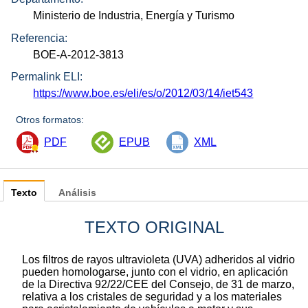
Ministerio de Industria, Energía y Turismo
Referencia:
BOE-A-2012-3813
Permalink ELI:
https://www.boe.es/eli/es/o/2012/03/14/iet543
Otros formatos:
PDF
EPUB
XML
Texto
Análisis
TEXTO ORIGINAL
Los filtros de rayos ultravioleta (UVA) adheridos al vidrio
pueden homologarse, junto con el vidrio, en aplicación
de la Directiva 92/22/CEE del Consejo, de 31 de marzo,
relativa a los cristales de seguridad y a los materiales