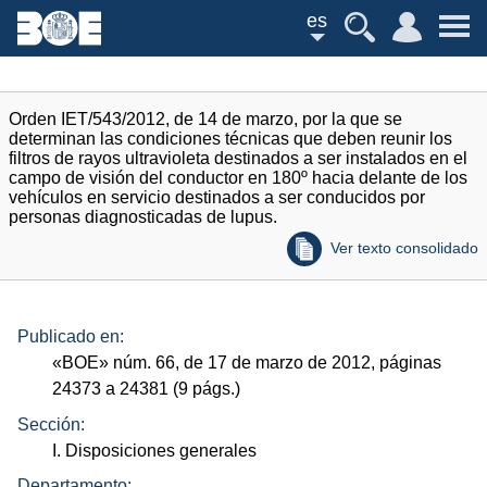
es
Orden IET/543/2012, de 14 de marzo, por la que se
determinan las condiciones técnicas que deben reunir los
filtros de rayos ultravioleta destinados a ser instalados en el
campo de visión del conductor en 180º hacia delante de los
vehículos en servicio destinados a ser conducidos por
personas diagnosticadas de lupus.
Ver texto consolidado
Publicado en:
«
BOE
»
núm.
66, de 17 de marzo de 2012, páginas
24373 a 24381 (9
págs.
)
Sección:
I. Disposiciones generales
Departamento: