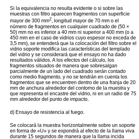
Si la equivalencia no resulta evidente o si sobre las
muestras con filtro aparecen fragmentos con superficie
2
mayor de 300 mm
, longitud mayor de 70 mm o el
número de fragmentos en cualquier cuadrado de (50 ×
50) mm no es inferior a 40 mm ni superior a 400 mm (o a
450 mm en el caso de vidrios cuyo espesor no exceda de
3,5 mm), se entenderá que la colocación del filtro sobre el
vidrio soporte modifica las características del templado
del vidrio y se considerará que el ensayo no ha dado
resultados válidos. A los efectos del cálculo, los
fragmentos situados de manera que sobresalgan
parcialmente de un lado del cuadrado serán contado
como medio fragmento, y no se tendrán en cuenta los
fragmentos que se encuentren dentro de una franja de 20
mm de anchura alrededor del contorno de la muestra y
que representa el encastre del vidrio, ni en un radio de 75
mm alrededor del punto de impacto.
d) Ensayo de resistencia al fuego.
Se colocará la muestra horizontalmente sobre un soporte
en forma de «U» y se expondrá al efecto de la llama viva
durante 15 segundos de manera que la llama incida