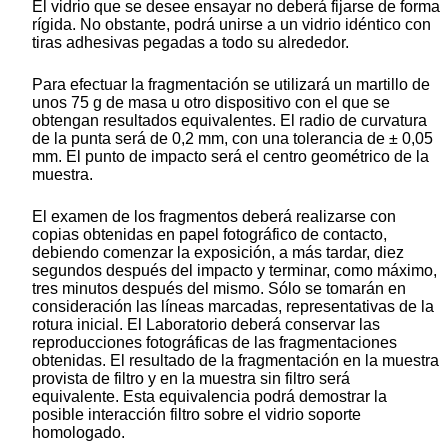
El vidrio que se desee ensayar no deberá fijarse de forma
rígida. No obstante, podrá unirse a un vidrio idéntico con
tiras adhesivas pegadas a todo su alrededor.
Para efectuar la fragmentación se utilizará un martillo de
unos 75 g de masa u otro dispositivo con el que se
obtengan resultados equivalentes. El radio de curvatura
de la punta será de 0,2 mm, con una tolerancia de ± 0,05
mm. El punto de impacto será el centro geométrico de la
muestra.
El examen de los fragmentos deberá realizarse con
copias obtenidas en papel fotográfico de contacto,
debiendo comenzar la exposición, a más tardar, diez
segundos después del impacto y terminar, como máximo,
tres minutos después del mismo. Sólo se tomarán en
consideración las líneas marcadas, representativas de la
rotura inicial. El Laboratorio deberá conservar las
reproducciones fotográficas de las fragmentaciones
obtenidas. El resultado de la fragmentación en la muestra
provista de filtro y en la muestra sin filtro será
equivalente. Esta equivalencia podrá demostrar la
posible interacción filtro sobre el vidrio soporte
homologado.