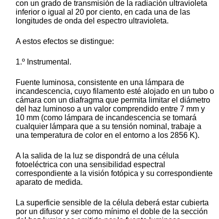
con un grado de transmisión de la radiación ultravioleta
inferior o igual al 20 por ciento, en cada una de las
longitudes de onda del espectro ultravioleta.
A estos efectos se distingue:
1.º Instrumental.
Fuente luminosa, consistente en una lámpara de
incandescencia, cuyo filamento esté alojado en un tubo o
cámara con un diafragma que permita limitar el diámetro
del haz luminoso a un valor comprendido entre 7 mm y
10 mm (como lámpara de incandescencia se tomará
cualquier lámpara que a su tensión nominal, trabaje a
una temperatura de color en el entorno a los 2856 K).
A la salida de la luz se dispondrá de una célula
fotoeléctrica con una sensibilidad espectral
correspondiente a la visión fotópica y su correspondiente
aparato de medida.
La superficie sensible de la célula deberá estar cubierta
por un difusor y ser como mínimo el doble de la sección