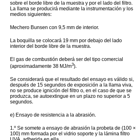
sobre el borde libre de la muestra y por el lado del filtro.
La llama se producirá mediante la instrumentación y los
medios siguientes:
Mechero Bunsen con 9,5 mm de interior.
La boquilla se colocará 19 mm por debajo del lado
interior del borde libre de la muestra.
El gas de combustión deberá ser del tipo comercial
3
(aproximadamente 38 MJ/m
).
Se considerará que el resultado del ensayo es válido si,
después de 15 segundos de exposición a la llama viva,
no se produce ignición del filtro o, en el caso de que se
produzca, se autoextingue en un plazo no superior a 5
segundos.
e) Ensayo de resistencia a la abrasión.
1.º Se somete a ensayo de abrasión la probeta de (100 ×
100) mm formada por el vidrio soporte y la lámina filtro
UVA, adherida en ella.