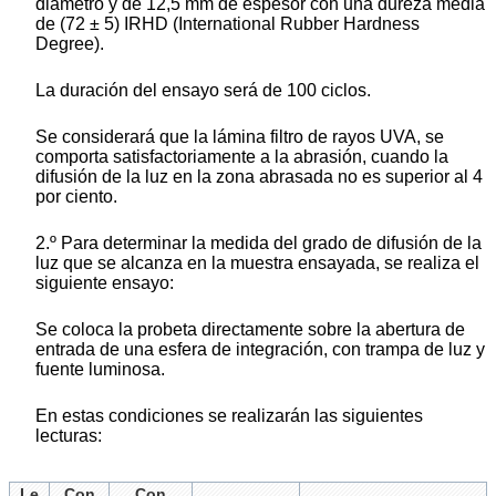
diámetro y de 12,5 mm de espesor con una dureza media
de (72 ± 5) IRHD (International Rubber Hardness
Degree).
La duración del ensayo será de 100 ciclos.
Se considerará que la lámina filtro de rayos UVA, se
comporta satisfactoriamente a la abrasión, cuando la
difusión de la luz en la zona abrasada no es superior al 4
por ciento.
2.º Para determinar la medida del grado de difusión de la
luz que se alcanza en la muestra ensayada, se realiza el
siguiente ensayo:
Se coloca la probeta directamente sobre la abertura de
entrada de una esfera de integración, con trampa de luz y
fuente luminosa.
En estas condiciones se realizarán las siguientes
lecturas:
Le
Con
Con