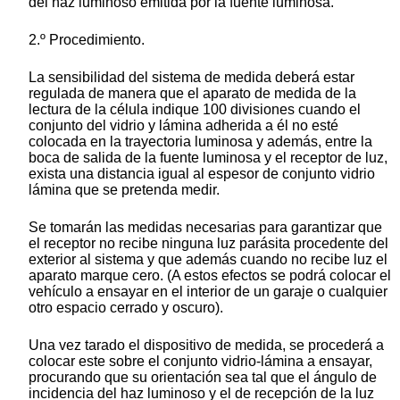
del haz luminoso emitida por la fuente luminosa.
2.º Procedimiento.
La sensibilidad del sistema de medida deberá estar
regulada de manera que el aparato de medida de la
lectura de la célula indique 100 divisiones cuando el
conjunto del vidrio y lámina adherida a él no esté
colocada en la trayectoria luminosa y además, entre la
boca de salida de la fuente luminosa y el receptor de luz,
exista una distancia igual al espesor de conjunto vidrio
lámina que se pretenda medir.
Se tomarán las medidas necesarias para garantizar que
el receptor no recibe ninguna luz parásita procedente del
exterior al sistema y que además cuando no recibe luz el
aparato marque cero. (A estos efectos se podrá colocar el
vehículo a ensayar en el interior de un garaje o cualquier
otro espacio cerrado y oscuro).
Una vez tarado el dispositivo de medida, se procederá a
colocar este sobre el conjunto vidrio-lámina a ensayar,
procurando que su orientación sea tal que el ángulo de
incidencia del haz luminoso y el de recepción de la luz