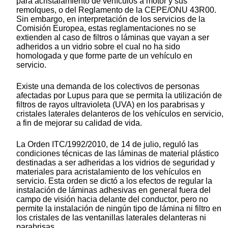
para acristalamiento de vehículos a motor y sus
remolques, o del Reglamento de la CEPE/ONU 43R00.
Sin embargo, en interpretación de los servicios de la
Comisión Europea, estas reglamentaciones no se
extienden al caso de filtros o láminas que vayan a ser
adheridos a un vidrio sobre el cual no ha sido
homologada y que forme parte de un vehículo en
servicio.
Existe una demanda de los colectivos de personas
afectadas por Lupus para que se permita la utilización de
filtros de rayos ultravioleta (UVA) en los parabrisas y
cristales laterales delanteros de los vehículos en servicio,
a fin de mejorar su calidad de vida.
La Orden ITC/1992/2010, de 14 de julio, reguló las
condiciones técnicas de las láminas de material plástico
destinadas a ser adheridas a los vidrios de seguridad y
materiales para acristalamiento de los vehículos en
servicio. Esta orden se dictó a los efectos de regular la
instalación de láminas adhesivas en general fuera del
campo de visión hacia delante del conductor, pero no
permite la instalación de ningún tipo de lámina ni filtro en
los cristales de las ventanillas laterales delanteras ni
parabrisas.