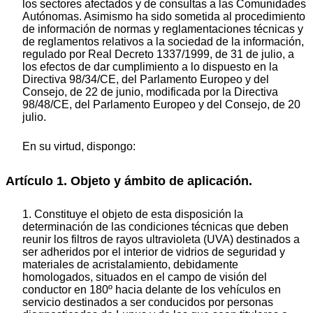
los sectores afectados y de consultas a las Comunidades
Autónomas. Asimismo ha sido sometida al procedimiento
de información de normas y reglamentaciones técnicas y
de reglamentos relativos a la sociedad de la información,
regulado por Real Decreto 1337/1999, de 31 de julio, a
los efectos de dar cumplimiento a lo dispuesto en la
Directiva 98/34/CE, del Parlamento Europeo y del
Consejo, de 22 de junio, modificada por la Directiva
98/48/CE, del Parlamento Europeo y del Consejo, de 20
julio.
En su virtud, dispongo:
Artículo 1. Objeto y ámbito de aplicación.
1. Constituye el objeto de esta disposición la
determinación de las condiciones técnicas que deben
reunir los filtros de rayos ultravioleta (UVA) destinados a
ser adheridos por el interior de vidrios de seguridad y
materiales de acristalamiento, debidamente
homologados, situados en el campo de visión del
conductor en 180º hacia delante de los vehículos en
servicio destinados a ser conducidos por personas