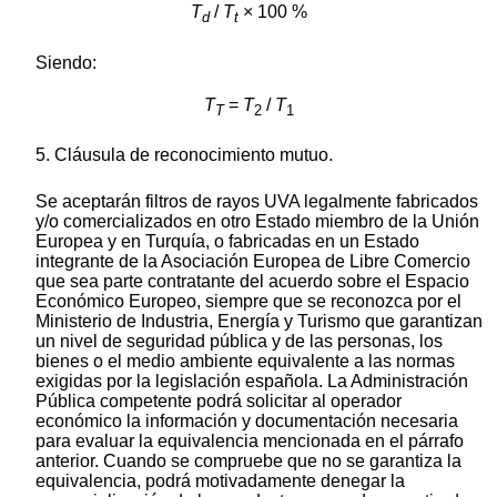
T
/
T
× 100 %
d
t
Siendo:
T
=
T
/
T
T
2
1
5. Cláusula de reconocimiento mutuo.
Se aceptarán filtros de rayos UVA legalmente fabricados
y/o comercializados en otro Estado miembro de la Unión
Europea y en Turquía, o fabricadas en un Estado
integrante de la Asociación Europea de Libre Comercio
que sea parte contratante del acuerdo sobre el Espacio
Económico Europeo, siempre que se reconozca por el
Ministerio de Industria, Energía y Turismo que garantizan
un nivel de seguridad pública y de las personas, los
bienes o el medio ambiente equivalente a las normas
exigidas por la legislación española. La Administración
Pública competente podrá solicitar al operador
económico la información y documentación necesaria
para evaluar la equivalencia mencionada en el párrafo
anterior. Cuando se compruebe que no se garantiza la
equivalencia, podrá motivadamente denegar la