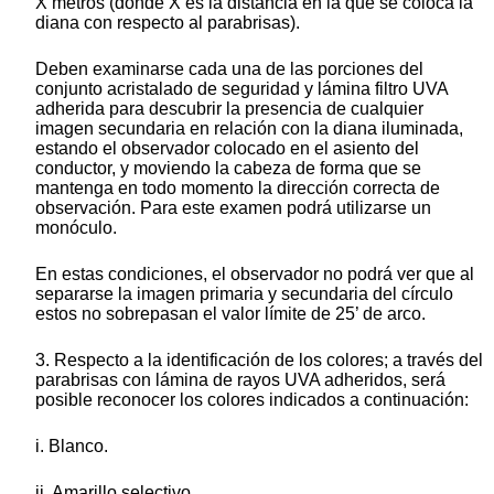
X metros (donde X es la distancia en la que se coloca la
diana con respecto al parabrisas).
Deben examinarse cada una de las porciones del
conjunto acristalado de seguridad y lámina filtro UVA
adherida para descubrir la presencia de cualquier
imagen secundaria en relación con la diana iluminada,
estando el observador colocado en el asiento del
conductor, y moviendo la cabeza de forma que se
mantenga en todo momento la dirección correcta de
observación. Para este examen podrá utilizarse un
monóculo.
En estas condiciones, el observador no podrá ver que al
separarse la imagen primaria y secundaria del círculo
estos no sobrepasan el valor límite de 25’ de arco.
3. Respecto a la identificación de los colores; a través del
parabrisas con lámina de rayos UVA adheridos, será
posible reconocer los colores indicados a continuación:
i. Blanco.
ii. Amarillo selectivo.