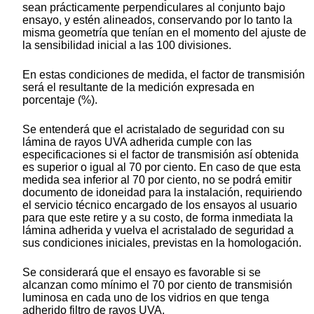
sean prácticamente perpendiculares al conjunto bajo
ensayo, y estén alineados, conservando por lo tanto la
misma geometría que tenían en el momento del ajuste de
la sensibilidad inicial a las 100 divisiones.
En estas condiciones de medida, el factor de transmisión
será el resultante de la medición expresada en
porcentaje (%).
Se entenderá que el acristalado de seguridad con su
lámina de rayos UVA adherida cumple con las
especificaciones si el factor de transmisión así obtenida
es superior o igual al 70 por ciento. En caso de que esta
medida sea inferior al 70 por ciento, no se podrá emitir
documento de idoneidad para la instalación, requiriendo
el servicio técnico encargado de los ensayos al usuario
para que este retire y a su costo, de forma inmediata la
lámina adherida y vuelva el acristalado de seguridad a
sus condiciones iniciales, previstas en la homologación.
Se considerará que el ensayo es favorable si se
alcanzan como mínimo el 70 por ciento de transmisión
luminosa en cada uno de los vidrios en que tenga
adherido filtro de rayos UVA.