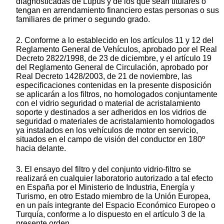
diagnosticadas de Lupus y de los que sean titulares o
tengan en arrendamiento financiero estas personas o sus
familiares de primer o segundo grado.
2. Conforme a lo establecido en los artículos 11 y 12 del
Reglamento General de Vehículos, aprobado por el Real
Decreto 2822/1998, de 23 de diciembre, y el artículo 19
del Reglamento General de Circulación, aprobado por
Real Decreto 1428/2003, de 21 de noviembre, las
especificaciones contenidas en la presente disposición
se aplicarán a los filtros, no homologados conjuntamente
con el vidrio seguridad o material de acristalamiento
soporte y destinados a ser adheridos en los vidrios de
seguridad o materiales de acristalamiento homologados
ya instalados en los vehículos de motor en servicio,
situados en el campo de visión del conductor en 180º
hacia delante.
3. El ensayo del filtro y del conjunto vidrio-filtro se
realizará en cualquier laboratorio autorizado a tal efecto
en España por el Ministerio de Industria, Energía y
Turismo, en otro Estado miembro de la Unión Europea,
en un país integrante del Espacio Económico Europeo o
Turquía, conforme a lo dispuesto en el artículo 3 de la
presente orden.