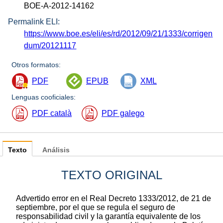
BOE-A-2012-14162
Permalink ELI:
https://www.boe.es/eli/es/rd/2012/09/21/1333/corrigen
dum/20121117
Otros formatos:
PDF
EPUB
XML
Lenguas cooficiales:
PDF català
PDF galego
Texto
Análisis
TEXTO ORIGINAL
Advertido error en el Real Decreto 1333/2012, de 21 de
septiembre, por el que se regula el seguro de
responsabilidad civil y la garantía equivalente de los