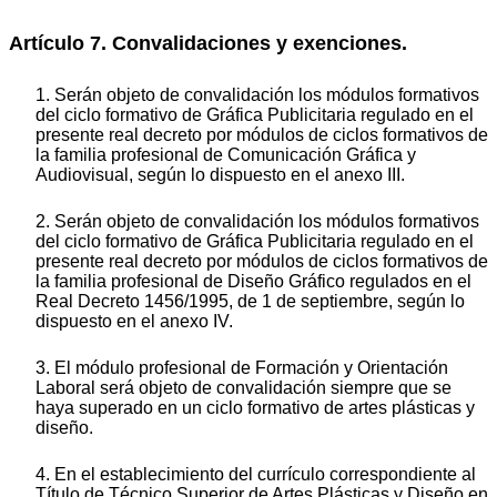
Artículo 7. Convalidaciones y exenciones.
1. Serán objeto de convalidación los módulos formativos
del ciclo formativo de Gráfica Publicitaria regulado en el
presente real decreto por módulos de ciclos formativos de
la familia profesional de Comunicación Gráfica y
Audiovisual, según lo dispuesto en el anexo III.
2. Serán objeto de convalidación los módulos formativos
del ciclo formativo de Gráfica Publicitaria regulado en el
presente real decreto por módulos de ciclos formativos de
la familia profesional de Diseño Gráfico regulados en el
Real Decreto 1456/1995, de 1 de septiembre, según lo
dispuesto en el anexo IV.
3. El módulo profesional de Formación y Orientación
Laboral será objeto de convalidación siempre que se
haya superado en un ciclo formativo de artes plásticas y
diseño.
4. En el establecimiento del currículo correspondiente al
Título de Técnico Superior de Artes Plásticas y Diseño en