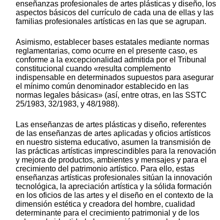
enseñanzas profesionales de artes plásticas y diseño, los
aspectos básicos del currículo de cada una de ellas y las
familias profesionales artísticas en las que se agrupan.
Asimismo, establecer bases estatales mediante normas
reglamentarias, como ocurre en el presente caso, es
conforme a la excepcionalidad admitida por el Tribunal
constitucional cuando «resulta complemento
indispensable en determinados supuestos para asegurar
el mínimo común denominador establecido en las
normas legales básicas» (así, entre otras, en las SSTC
25/1983, 32/1983, y 48/1988).
Las enseñanzas de artes plásticas y diseño, referentes
de las enseñanzas de artes aplicadas y oficios artísticos
en nuestro sistema educativo, asumen la transmisión de
las prácticas artísticas imprescindibles para la renovación
y mejora de productos, ambientes y mensajes y para el
crecimiento del patrimonio artístico. Para ello, estas
enseñanzas artísticas profesionales sitúan la innovación
tecnológica, la apreciación artística y la sólida formación
en los oficios de las artes y el diseño en el contexto de la
dimensión estética y creadora del hombre, cualidad
determinante para el crecimiento patrimonial y de los