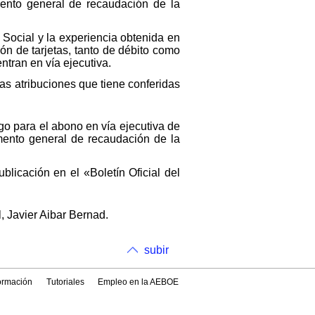
mento general de recaudación de la
 Social y la experiencia obtenida en
ión de tarjetas, tanto de débito como
tran en vía ejecutiva.
las atribuciones que tiene conferidas
ago para el abono en vía ejecutiva de
mento general de recaudación de la
blicación en el «Boletín Oficial del
, Javier Aibar Bernad.
subir
formación
Tutoriales
Empleo en la AEBOE