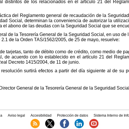
l distintos de los relacionados en el artículo 21 del Regla
práctica del Reglamento general de recaudación de la Seguridad
dad Social, determinan la conveniencia de autorizar la utilizac
 el abono de las deudas con la Seguridad Social que se encuen
eral de la Tesorería General de la Seguridad Social, en uso de 
ulo 2.1 de la Orden TAS/1562/2005, de 25 de mayo, resuelve:
n de tarjetas, tanto de débito como de crédito, como medio de p
l, de acuerdo con lo establecido en el artículo 21 del Regla
eal Decreto 1415/2004, de 11 de junio.
solución surtirá efectos a partir del día siguiente al de su pu
irector General de la Tesorería General de la Seguridad Social
a
Aviso legal
Accesibilidad
Protección de datos
Sistema Interno de In