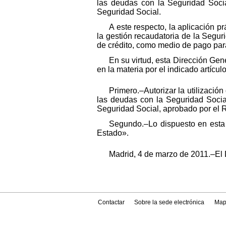
las deudas con la Seguridad Socia
Seguridad Social.
A este respecto, la aplicación 
la gestión recaudatoria de la Seguri
de crédito, como medio de pago para
En su virtud, esta Dirección Gen
en la materia por el indicado artíc
Primero.–Autorizar la utilizació
las deudas con la Seguridad Socia
Seguridad Social, aprobado por el R
Segundo.–Lo dispuesto en esta re
Estado».
Madrid, 4 de marzo de 2011.–El D
Contactar
Sobre la sede electrónica
Map