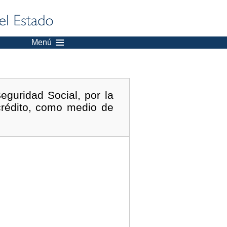
Menú
guridad Social, por la
 crédito, como medio de