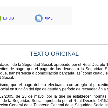
EPUB
XML
TEXTO ORIGINAL
ación de la Seguridad Social, aprobado por el Real Decreto 1
medios de pago, que el pago de las deudas a la Seguridad So
que, transferencia o domiciliación bancaria, así como cualqui
d Social.
imismo, que el pago deberá efectuarse con arreglo al procedi
ocial en función del tipo de deuda y período de recaudación a q
62/2005, de 25 de mayo, por la que se establecen normas pa
 de la Seguridad Social, aprobado por el Real Decreto 1415/2
rección General de la Tesorería General de la Seguridad Social 