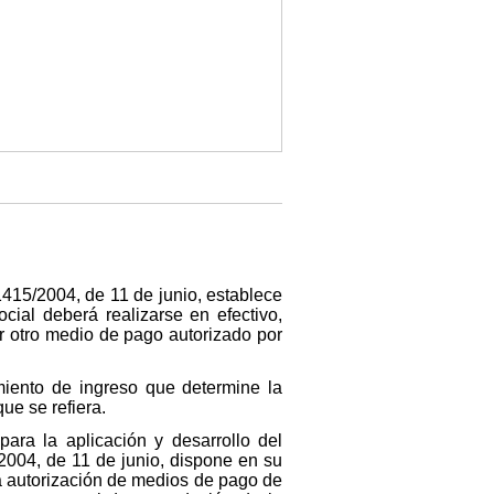
415/2004, de 11 de junio, establece
cial deberá realizarse en efectivo,
er otro medio de pago autorizado por
miento de ingreso que determine la
ue se refiera.
ra la aplicación y desarrollo del
004, de 11 de junio, dispone en su
la autorización de medios de pago de